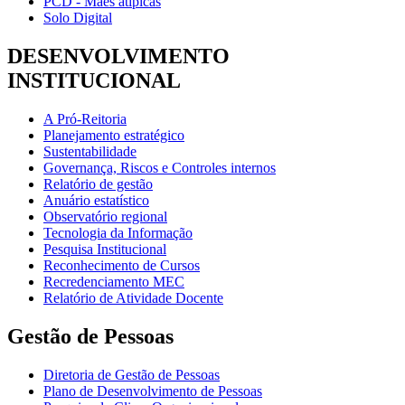
PCD - Mães atípicas
Solo Digital
DESENVOLVIMENTO
INSTITUCIONAL
A Pró-Reitoria
Planejamento estratégico
Sustentabilidade
Governança, Riscos e Controles internos
Relatório de gestão
Anuário estatístico
Observatório regional
Tecnologia da Informação
Pesquisa Institucional
Reconhecimento de Cursos
Recredenciamento MEC
Relatório de Atividade Docente
Gestão de Pessoas
Diretoria de Gestão de Pessoas
Plano de Desenvolvimento de Pessoas