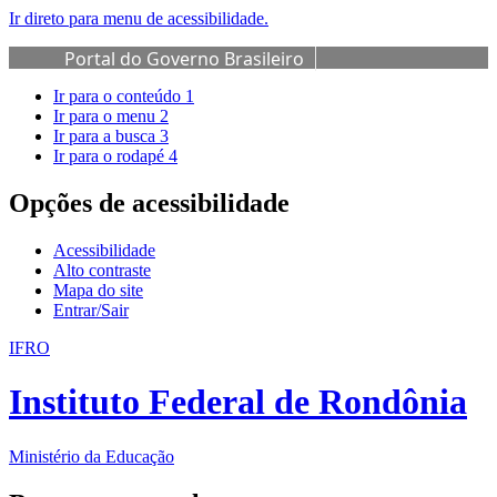
Ir direto para menu de acessibilidade.
Portal do Governo Brasileiro
Ir para o conteúdo
1
Ir para o menu
2
Ir para a busca
3
Ir para o rodapé
4
Opções de acessibilidade
Acessibilidade
Alto contraste
Mapa do site
Entrar/Sair
IFRO
Instituto Federal de Rondônia
Ministério da Educação