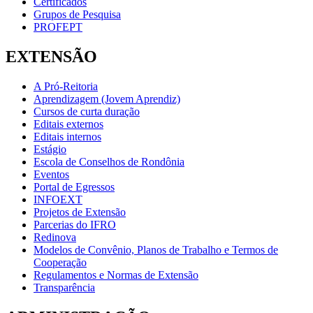
Certificados
Grupos de Pesquisa
PROFEPT
EXTENSÃO
A Pró-Reitoria
Aprendizagem (Jovem Aprendiz)
Cursos de curta duração
Editais externos
Editais internos
Estágio
Escola de Conselhos de Rondônia
Eventos
Portal de Egressos
INFOEXT
Projetos de Extensão
Parcerias do IFRO
Redinova
Modelos de Convênio, Planos de Trabalho e Termos de
Cooperação
Regulamentos e Normas de Extensão
Transparência