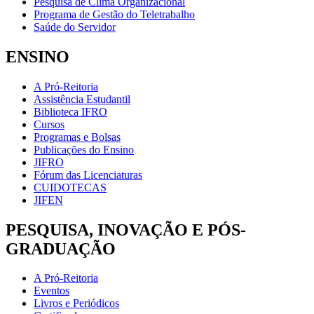
Pesquisa de Clima Organizacional
Programa de Gestão do Teletrabalho
Saúde do Servidor
ENSINO
A Pró-Reitoria
Assistência Estudantil
Biblioteca IFRO
Cursos
Programas e Bolsas
Publicações do Ensino
JIFRO
Fórum das Licenciaturas
CUIDOTECAS
JIFEN
PESQUISA, INOVAÇÃO E PÓS-
GRADUAÇÃO
A Pró-Reitoria
Eventos
Livros e Periódicos