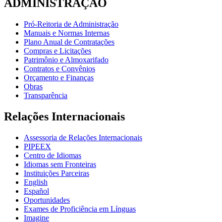
ADMINISTRAÇÃO
Pró-Reitoria de Administração
Manuais e Normas Internas
Plano Anual de Contratações
Compras e Licitações
Patrimônio e Almoxarifado
Contratos e Convênios
Orçamento e Finanças
Obras
Transparência
Relações Internacionais
Assessoria de Relações Internacionais
PIPEEX
Centro de Idiomas
Idiomas sem Fronteiras
Instituições Parceiras
English
Español
Oportunidades
Exames de Proficiência em Línguas
Imagine