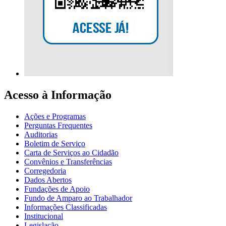
Acesso à Informação
Ações e Programas
Perguntas Frequentes
Auditorias
Boletim de Serviço
Carta de Serviços ao Cidadão
Convênios e Transferências
Corregedoria
Dados Abertos
Fundações de Apoio
Fundo de Amparo ao Trabalhador
Informações Classificadas
Institucional
Legislação