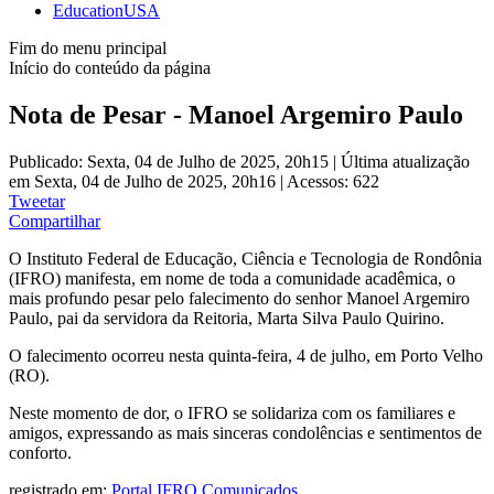
EducationUSA
Fim do menu principal
Início do conteúdo da página
Nota de Pesar - Manoel Argemiro Paulo
Publicado: Sexta, 04 de Julho de 2025, 20h15
|
Última atualização
em Sexta, 04 de Julho de 2025, 20h16
|
Acessos: 622
Tweetar
Compartilhar
O Instituto Federal de Educação, Ciência e Tecnologia de Rondônia
(IFRO) manifesta, em nome de toda a comunidade acadêmica, o
mais profundo pesar pelo falecimento do senhor Manoel Argemiro
Paulo, pai da servidora da Reitoria, Marta Silva Paulo Quirino.
O falecimento ocorreu nesta quinta-feira, 4 de julho, em Porto Velho
(RO).
Neste momento de dor, o IFRO se solidariza com os familiares e
amigos, expressando as mais sinceras condolências e sentimentos de
conforto.
registrado em:
Portal IFRO
,
Comunicados