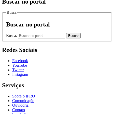
Buscar no portal
Busca
Buscar no portal
Busca:
Buscar
Redes Sociais
Facebook
YouTube
Twitter
Instagram
Serviços
Sobre o IFRO
Comunicação
Ouvidoria
Contato