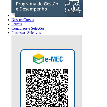
Nossos Cursos
Editais
Concursos e Seleções
Processos Seletivos