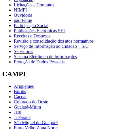
Licitações e Contratos
NIMPI
Ouvidoria
pacIFique
Participação Social
Publicações Eletrônicas SEI
Receitas e Despesas
Revisão e consolidação dos atos normativos
Serviço de Informação ao Cidadão – SIC
Servidores
Sistema Eletrônico de Informações
Proteção de Dados Pessoais
CAMPI
Ariquemes
Buritis
Cacoal
Colorado do Oeste
Guajará-Mirim
Jaru
Ji-Paraná
São Miguel do Guaporé
Porto Velho Zona Norte