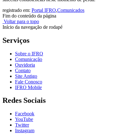
registrado em:
Portal IFRO
,
Comunicados
Fim do conteúdo da página
Voltar para o topo
Início da navegação de rodapé
Serviços
Sobre o IFRO
Comunicação
Ouvidoria
Contato
Site Antigo
Fale Conosco
IFRO Mobile
Redes Sociais
Facebook
YouTube
Twitter
Instagram