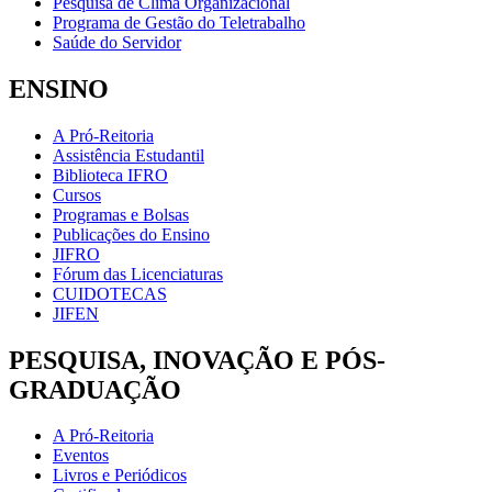
Pesquisa de Clima Organizacional
Programa de Gestão do Teletrabalho
Saúde do Servidor
ENSINO
A Pró-Reitoria
Assistência Estudantil
Biblioteca IFRO
Cursos
Programas e Bolsas
Publicações do Ensino
JIFRO
Fórum das Licenciaturas
CUIDOTECAS
JIFEN
PESQUISA, INOVAÇÃO E PÓS-
GRADUAÇÃO
A Pró-Reitoria
Eventos
Livros e Periódicos