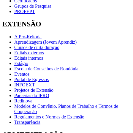
Certificados
Grupos de Pesquisa
PROFEPT
EXTENSÃO
A Pró-Reitoria
Aprendizagem (Jovem Aprendiz)
Cursos de curta duração
Editais externos
Editais internos
Estágio
Escola de Conselhos de Rondônia
Eventos
Portal de Egressos
INFOEXT
Projetos de Extensão
Parcerias do IFRO
Redinova
Modelos de Convênio, Planos de Trabalho e Termos de
Cooperação
Regulamentos e Normas de Extensão
Transparência