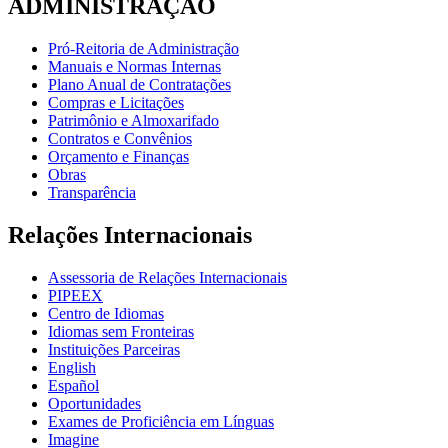
ADMINISTRAÇÃO
Pró-Reitoria de Administração
Manuais e Normas Internas
Plano Anual de Contratações
Compras e Licitações
Patrimônio e Almoxarifado
Contratos e Convênios
Orçamento e Finanças
Obras
Transparência
Relações Internacionais
Assessoria de Relações Internacionais
PIPEEX
Centro de Idiomas
Idiomas sem Fronteiras
Instituições Parceiras
English
Español
Oportunidades
Exames de Proficiência em Línguas
Imagine