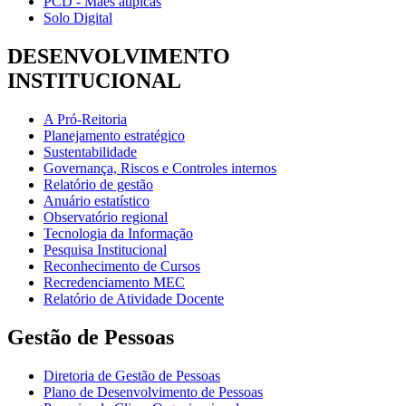
PCD - Mães atípicas
Solo Digital
DESENVOLVIMENTO
INSTITUCIONAL
A Pró-Reitoria
Planejamento estratégico
Sustentabilidade
Governança, Riscos e Controles internos
Relatório de gestão
Anuário estatístico
Observatório regional
Tecnologia da Informação
Pesquisa Institucional
Reconhecimento de Cursos
Recredenciamento MEC
Relatório de Atividade Docente
Gestão de Pessoas
Diretoria de Gestão de Pessoas
Plano de Desenvolvimento de Pessoas