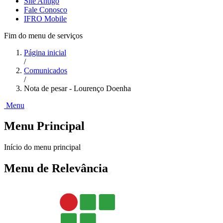
Site Antigo
Fale Conosco
IFRO Mobile
Fim do menu de serviços
Página inicial
/
Comunicados
/
Nota de pesar - Lourenço Doenha
Menu
Menu Principal
Início do menu principal
Menu de Relevância