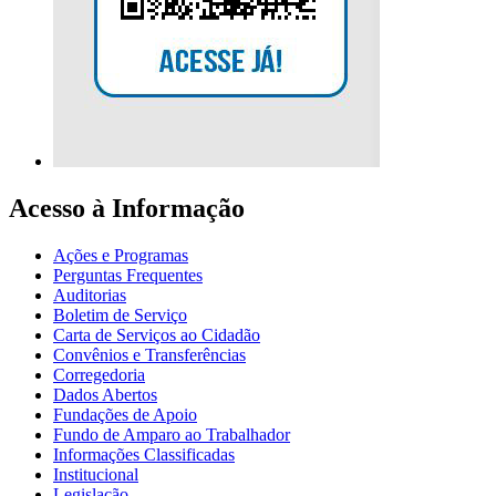
Acesso à Informação
Ações e Programas
Perguntas Frequentes
Auditorias
Boletim de Serviço
Carta de Serviços ao Cidadão
Convênios e Transferências
Corregedoria
Dados Abertos
Fundações de Apoio
Fundo de Amparo ao Trabalhador
Informações Classificadas
Institucional
Legislação