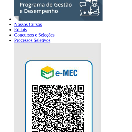
Nossos Cursos
Editais
Concursos e Seleções
Processos Seletivos