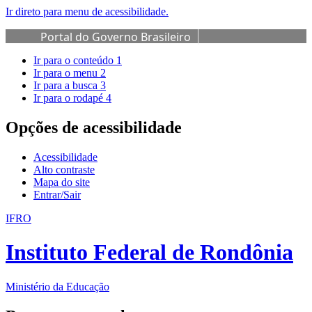
Ir direto para menu de acessibilidade.
Portal do Governo Brasileiro
Ir para o conteúdo
1
Ir para o menu
2
Ir para a busca
3
Ir para o rodapé
4
Opções de acessibilidade
Acessibilidade
Alto contraste
Mapa do site
Entrar/Sair
IFRO
Instituto Federal de Rondônia
Ministério da Educação