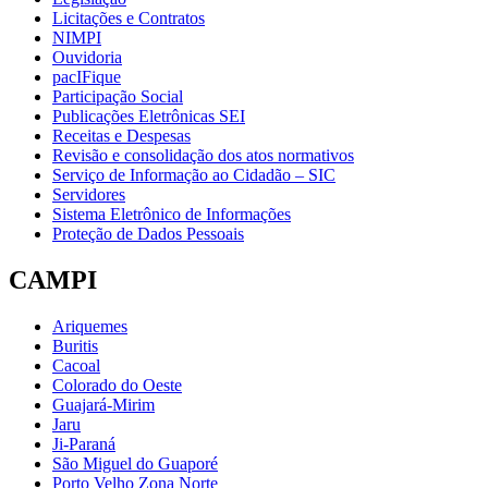
Licitações e Contratos
NIMPI
Ouvidoria
pacIFique
Participação Social
Publicações Eletrônicas SEI
Receitas e Despesas
Revisão e consolidação dos atos normativos
Serviço de Informação ao Cidadão – SIC
Servidores
Sistema Eletrônico de Informações
Proteção de Dados Pessoais
CAMPI
Ariquemes
Buritis
Cacoal
Colorado do Oeste
Guajará-Mirim
Jaru
Ji-Paraná
São Miguel do Guaporé
Porto Velho Zona Norte