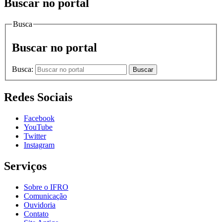
Buscar no portal
Busca
Buscar no portal
Busca:
Buscar
Redes Sociais
Facebook
YouTube
Twitter
Instagram
Serviços
Sobre o IFRO
Comunicação
Ouvidoria
Contato