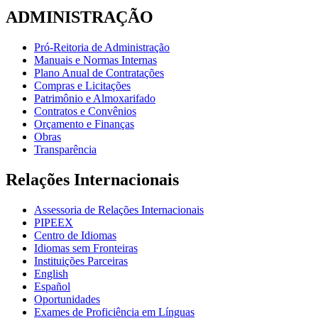
ADMINISTRAÇÃO
Pró-Reitoria de Administração
Manuais e Normas Internas
Plano Anual de Contratações
Compras e Licitações
Patrimônio e Almoxarifado
Contratos e Convênios
Orçamento e Finanças
Obras
Transparência
Relações Internacionais
Assessoria de Relações Internacionais
PIPEEX
Centro de Idiomas
Idiomas sem Fronteiras
Instituições Parceiras
English
Español
Oportunidades
Exames de Proficiência em Línguas