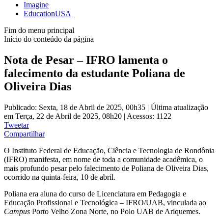
Imagine
EducationUSA
Fim do menu principal
Início do conteúdo da página
Nota de Pesar – IFRO lamenta o
falecimento da estudante Poliana de
Oliveira Dias
Publicado: Sexta, 18 de Abril de 2025, 00h35
|
Última atualização
em Terça, 22 de Abril de 2025, 08h20
|
Acessos: 1122
Tweetar
Compartilhar
O Instituto Federal de Educação, Ciência e Tecnologia de Rondônia
(IFRO) manifesta, em nome de toda a comunidade acadêmica, o
mais profundo pesar pelo falecimento de Poliana de Oliveira Dias,
ocorrido na quinta-feira, 10 de abril.
Poliana era aluna do curso de Licenciatura em Pedagogia e
Educação Profissional e Tecnológica – IFRO/UAB, vinculada ao
Campus
Porto Velho Zona Norte, no Polo UAB de Ariquemes.