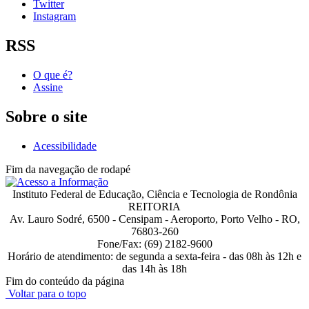
Twitter
Instagram
RSS
O que é?
Assine
Sobre o site
Acessibilidade
Fim da navegação de rodapé
Instituto Federal de Educação, Ciência e Tecnologia de Rondônia
REITORIA
Av. Lauro Sodré, 6500 - Censipam - Aeroporto, Porto Velho - RO,
76803-260
Fone/Fax: (69) 2182-9600
Horário de atendimento: de segunda a sexta-feira - das 08h às 12h e
das 14h às 18h
Fim do conteúdo da página
Voltar para o topo