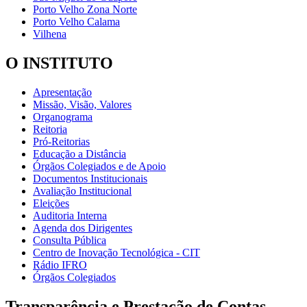
Porto Velho Zona Norte
Porto Velho Calama
Vilhena
O INSTITUTO
Apresentação
Missão, Visão, Valores
Organograma
Reitoria
Pró-Reitorias
Educação a Distância
Órgãos Colegiados e de Apoio
Documentos Institucionais
Avaliação Institucional
Eleições
Auditoria Interna
Agenda dos Dirigentes
Consulta Pública
Centro de Inovação Tecnológica - CIT
Rádio IFRO
Órgãos Colegiados
Transparência e Prestação de Contas