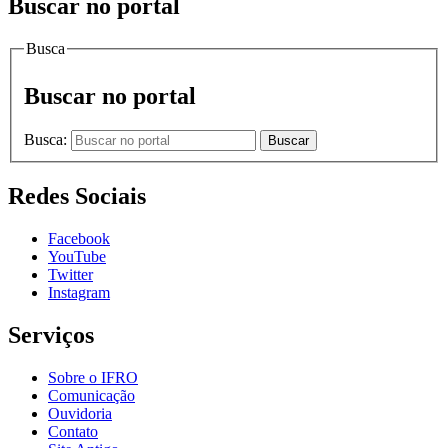
Buscar no portal
Busca
Buscar no portal
Busca:
Buscar
Redes Sociais
Facebook
YouTube
Twitter
Instagram
Serviços
Sobre o IFRO
Comunicação
Ouvidoria
Contato