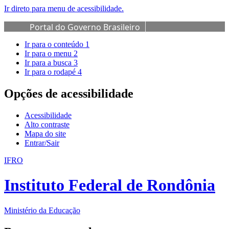
Ir direto para menu de acessibilidade.
Portal do Governo Brasileiro
Ir para o conteúdo
1
Ir para o menu
2
Ir para a busca
3
Ir para o rodapé
4
Opções de acessibilidade
Acessibilidade
Alto contraste
Mapa do site
Entrar/Sair
IFRO
Instituto Federal de Rondônia
Ministério da Educação