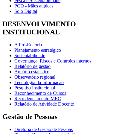
Pesca e Sustentabilidade
PCD - Mães atípicas
Solo Digital
DESENVOLVIMENTO
INSTITUCIONAL
A Pró-Reitoria
Planejamento estratégico
Sustentabilidade
Governança, Riscos e Controles internos
Relatório de gestão
Anuário estatístico
Observatório regional
Tecnologia da Informação
Pesquisa Institucional
Reconhecimento de Cursos
Recredenciamento MEC
Relatório de Atividade Docente
Gestão de Pessoas
Diretoria de Gestão de Pessoas