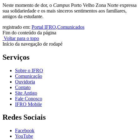
Neste momento de dor, o
Campus
Porto Velho Zona Norte expressa
sua solidariedade e os mais sinceros sentimentos aos familiares,
amigos da estudante.
registrado em:
Portal IFRO
,
Comunicados
Fim do conteúdo da página
Voltar para o topo
Início da navegação de rodapé
Serviços
Sobre o IFRO
Comunicação
Ouvidoria
Contato
Site Antigo
Fale Conosco
IFRO Mobile
Redes Sociais
Facebook
YouTube