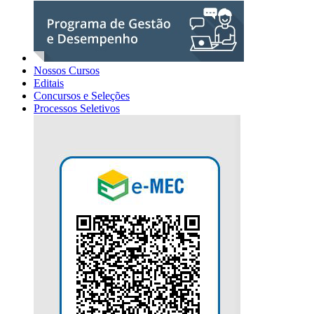
Nossos Cursos
Editais
Concursos e Seleções
Processos Seletivos