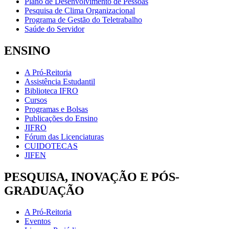
Plano de Desenvolvimento de Pessoas
Pesquisa de Clima Organizacional
Programa de Gestão do Teletrabalho
Saúde do Servidor
ENSINO
A Pró-Reitoria
Assistência Estudantil
Biblioteca IFRO
Cursos
Programas e Bolsas
Publicações do Ensino
JIFRO
Fórum das Licenciaturas
CUIDOTECAS
JIFEN
PESQUISA, INOVAÇÃO E PÓS-
GRADUAÇÃO
A Pró-Reitoria
Eventos