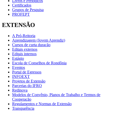
Livros e Periódicos
Certificados
Grupos de Pesquisa
PROFEPT
EXTENSÃO
A Pró-Reitoria
Aprendizagem (Jovem Aprendiz)
Cursos de curta duração
Editais externos
Editais internos
Estágio
Escola de Conselhos de Rondônia
Eventos
Portal de Egressos
INFOEXT
Projetos de Extensão
Parcerias do IFRO
Redinova
Modelos de Convênio, Planos de Trabalho e Termos de
Cooperação
Regulamentos e Normas de Extensão
Transparência