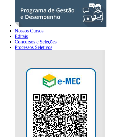
Nossos Cursos
Editais
Concursos e Seleções
Processos Seletivos