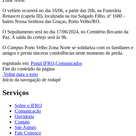
Zona Norte.
O velório ocorrerá no dia 16/06, a partir das 20h, na Funerária
Renascer (capela III), localizada na rua Salgado Filho, nº 1680 -
bairro Nossa Senhora das Graças, Porto Velho/RO.
O Sepultamento será no dia 17/06/2024, no Cemitério Recanto da
Paz. A saída do cortejo será às 9h.
O
Campus
Porto Velho Zona Norte se solidariza com os familiares e
amigos e presta sinceras condolências neste momento de perda.
registrado em:
Portal IFRO
,
Comunicados
Fim do conteúdo da página
Voltar para o topo
Início da navegação de rodapé
Serviços
Sobre o IFRO
Comunicação
Ouvidoria
Contato
Site Antigo
Fale Conosco