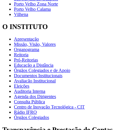
Porto Velho Zona Norte
Porto Velho Calama
Vilhena
O INSTITUTO
Apresentação
Missão, Visão, Valores
Organograma
Reitoria
Pró-Reitorias
Educação a Distância
Órgãos Colegiados e de Apoio
Documentos Institucionais
Avaliação Institucional
Eleições
Auditoria Interna
Agenda dos Dirigentes
Consulta Pública
Centro de Inovação Tecnológica - CIT
Rádio IFRO
Órgãos Colegiados
Transparência e Prestação de Contas