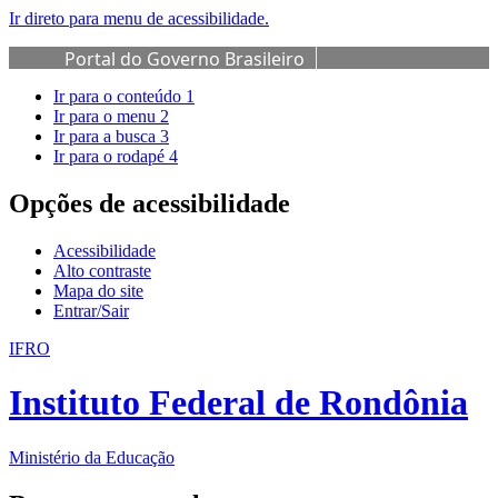
Ir direto para menu de acessibilidade.
Portal do Governo Brasileiro
Ir para o conteúdo
1
Ir para o menu
2
Ir para a busca
3
Ir para o rodapé
4
Opções de acessibilidade
Acessibilidade
Alto contraste
Mapa do site
Entrar/Sair
IFRO
Instituto Federal de Rondônia
Ministério da Educação