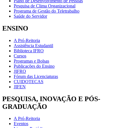
Plano de Desenvolvimento de Pessoas
Pesquisa de Clima Organizacional
Programa de Gestão do Teletrabalho
Saúde do Servidor
ENSINO
A Pró-Reitoria
Assistência Estudantil
Biblioteca IFRO
Cursos
Programas e Bolsas
Publicações do Ensino
JIFRO
Fórum das Licenciaturas
CUIDOTECAS
JIFEN
PESQUISA, INOVAÇÃO E PÓS-
GRADUAÇÃO
A Pró-Reitoria
Eventos