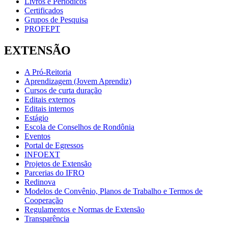
Livros e Periódicos
Certificados
Grupos de Pesquisa
PROFEPT
EXTENSÃO
A Pró-Reitoria
Aprendizagem (Jovem Aprendiz)
Cursos de curta duração
Editais externos
Editais internos
Estágio
Escola de Conselhos de Rondônia
Eventos
Portal de Egressos
INFOEXT
Projetos de Extensão
Parcerias do IFRO
Redinova
Modelos de Convênio, Planos de Trabalho e Termos de
Cooperação
Regulamentos e Normas de Extensão
Transparência