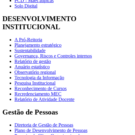
PCD - Mães atípicas
Solo Digital
DESENVOLVIMENTO
INSTITUCIONAL
A Pró-Reitoria
Planejamento estratégico
Sustentabilidade
Governança, Riscos e Controles internos
Relatório de gestão
Anuário estatístico
Observatório regional
Tecnologia da Informação
Pesquisa Institucional
Reconhecimento de Cursos
Recredenciamento MEC
Relatório de Atividade Docente
Gestão de Pessoas
Diretoria de Gestão de Pessoas
Plano de Desenvolvimento de Pessoas