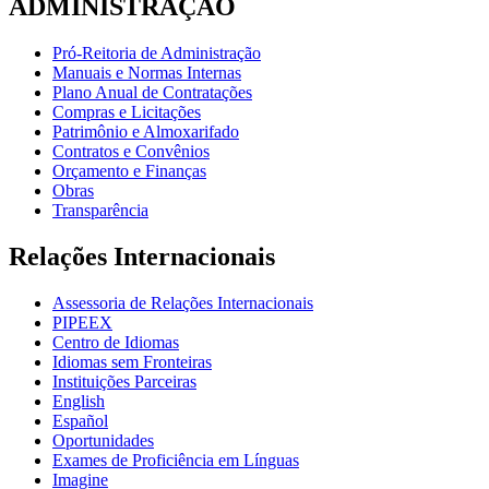
ADMINISTRAÇÃO
Pró-Reitoria de Administração
Manuais e Normas Internas
Plano Anual de Contratações
Compras e Licitações
Patrimônio e Almoxarifado
Contratos e Convênios
Orçamento e Finanças
Obras
Transparência
Relações Internacionais
Assessoria de Relações Internacionais
PIPEEX
Centro de Idiomas
Idiomas sem Fronteiras
Instituições Parceiras
English
Español
Oportunidades
Exames de Proficiência em Línguas
Imagine