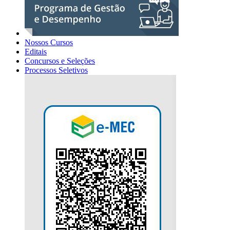
Nossos Cursos
Editais
Concursos e Seleções
Processos Seletivos