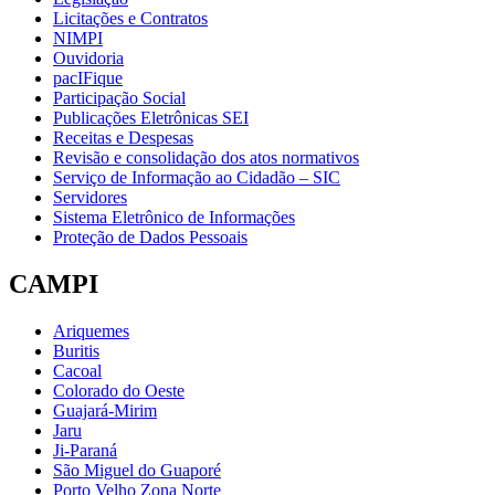
Licitações e Contratos
NIMPI
Ouvidoria
pacIFique
Participação Social
Publicações Eletrônicas SEI
Receitas e Despesas
Revisão e consolidação dos atos normativos
Serviço de Informação ao Cidadão – SIC
Servidores
Sistema Eletrônico de Informações
Proteção de Dados Pessoais
CAMPI
Ariquemes
Buritis
Cacoal
Colorado do Oeste
Guajará-Mirim
Jaru
Ji-Paraná
São Miguel do Guaporé
Porto Velho Zona Norte