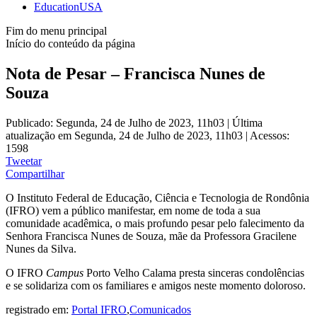
EducationUSA
Fim do menu principal
Início do conteúdo da página
Nota de Pesar – Francisca Nunes de
Souza
Publicado: Segunda, 24 de Julho de 2023, 11h03
|
Última
atualização em Segunda, 24 de Julho de 2023, 11h03
|
Acessos:
1598
Tweetar
Compartilhar
O Instituto Federal de Educação, Ciência e Tecnologia de Rondônia
(IFRO) vem a público manifestar, em nome de toda a sua
comunidade acadêmica, o mais profundo pesar pelo falecimento da
Senhora Francisca Nunes de Souza, mãe da Professora Gracilene
Nunes da Silva.
O IFRO
Campus
Porto Velho Calama presta sinceras condolências
e se solidariza com os familiares e amigos neste momento doloroso.
registrado em:
Portal IFRO
,
Comunicados