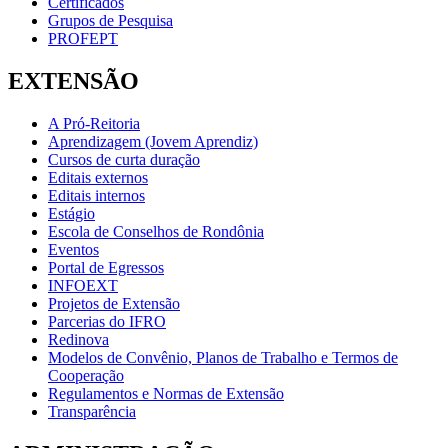
Certificados
Grupos de Pesquisa
PROFEPT
EXTENSÃO
A Pró-Reitoria
Aprendizagem (Jovem Aprendiz)
Cursos de curta duração
Editais externos
Editais internos
Estágio
Escola de Conselhos de Rondônia
Eventos
Portal de Egressos
INFOEXT
Projetos de Extensão
Parcerias do IFRO
Redinova
Modelos de Convênio, Planos de Trabalho e Termos de
Cooperação
Regulamentos e Normas de Extensão
Transparência