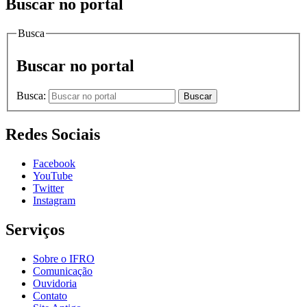
Buscar no portal
Busca
Buscar no portal
Busca:
Buscar
Redes Sociais
Facebook
YouTube
Twitter
Instagram
Serviços
Sobre o IFRO
Comunicação
Ouvidoria
Contato