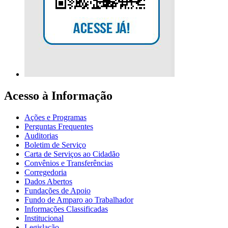
Acesso à Informação
Ações e Programas
Perguntas Frequentes
Auditorias
Boletim de Serviço
Carta de Serviços ao Cidadão
Convênios e Transferências
Corregedoria
Dados Abertos
Fundações de Apoio
Fundo de Amparo ao Trabalhador
Informações Classificadas
Institucional
Legislação