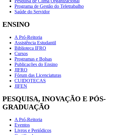
Pesquisa de Clima Organizacional
Programa de Gestão do Teletrabalho
Saúde do Servidor
ENSINO
A Pró-Reitoria
Assistência Estudantil
Biblioteca IFRO
Cursos
Programas e Bolsas
Publicações do Ensino
JIFRO
Fórum das Licenciaturas
CUIDOTECAS
JIFEN
PESQUISA, INOVAÇÃO E PÓS-
GRADUAÇÃO
A Pró-Reitoria
Eventos
Livros e Periódicos