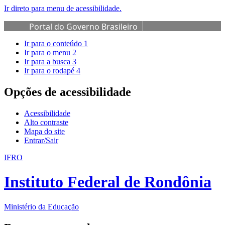
Ir direto para menu de acessibilidade.
Portal do Governo Brasileiro
Ir para o conteúdo
1
Ir para o menu
2
Ir para a busca
3
Ir para o rodapé
4
Opções de acessibilidade
Acessibilidade
Alto contraste
Mapa do site
Entrar/Sair
IFRO
Instituto Federal de Rondônia
Ministério da Educação