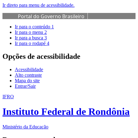
Ir direto para menu de acessibilidade.
Portal do Governo Brasileiro
Ir para o conteúdo
1
Ir para o menu
2
Ir para a busca
3
Ir para o rodapé
4
Opções de acessibilidade
Acessibilidade
Alto contraste
Mapa do site
Entrar/Sair
IFRO
Instituto Federal de Rondônia
Ministério da Educação