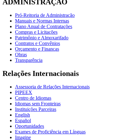
ADMINISTRAÇÃO
Pró-Reitoria de Administração
Manuais e Normas Internas
Plano Anual de Contratações
Compras e Licitações
Patrimônio e Almoxarifado
Contratos e Convênios
Orçamento e Finanças
Obras
Transparência
Relações Internacionais
Assessoria de Relações Internacionais
PIPEEX
Centro de Idiomas
Idiomas sem Fronteiras
Instituições Parceiras
English
Español
Oportunidades
Exames de Proficiência em Línguas
Imagine