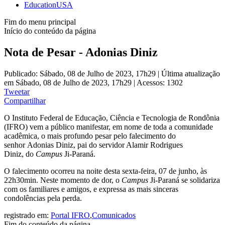
EducationUSA
Fim do menu principal
Início do conteúdo da página
Nota de Pesar - Adonias Diniz
Publicado: Sábado, 08 de Julho de 2023, 17h29
|
Última atualização
em Sábado, 08 de Julho de 2023, 17h29
|
Acessos: 1302
Tweetar
Compartilhar
O Instituto Federal de Educação, Ciência e Tecnologia de Rondônia
(IFRO) vem a público manifestar, em nome de toda a comunidade
acadêmica, o mais profundo pesar pelo falecimento do
senhor Adonias Diniz, pai do servidor Alamir Rodrigues
Diniz, do
Campus
Ji-Paraná.
O falecimento ocorreu na noite desta sexta-feira, 07 de junho, às
22h30min. Neste momento de dor, o
Campus
Ji-Paraná se solidariza
com os familiares e amigos, e expressa as mais sinceras
condolências pela perda.
registrado em:
Portal IFRO
,
Comunicados
Fim do conteúdo da página