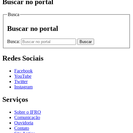
Buscar no portal
Busca
Buscar no portal
Busca:
Buscar
Redes Sociais
Facebook
YouTube
Twitter
Instagram
Serviços
Sobre o IFRO
Comunicação
Ouvidoria
Contato