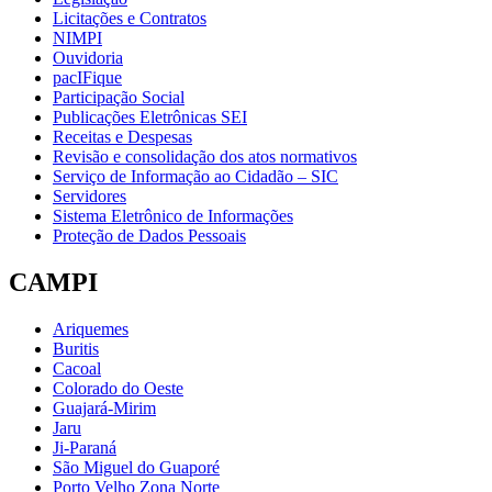
Licitações e Contratos
NIMPI
Ouvidoria
pacIFique
Participação Social
Publicações Eletrônicas SEI
Receitas e Despesas
Revisão e consolidação dos atos normativos
Serviço de Informação ao Cidadão – SIC
Servidores
Sistema Eletrônico de Informações
Proteção de Dados Pessoais
CAMPI
Ariquemes
Buritis
Cacoal
Colorado do Oeste
Guajará-Mirim
Jaru
Ji-Paraná
São Miguel do Guaporé
Porto Velho Zona Norte