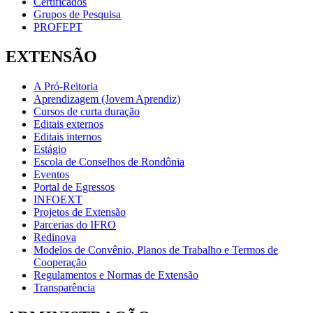
Certificados
Grupos de Pesquisa
PROFEPT
EXTENSÃO
A Pró-Reitoria
Aprendizagem (Jovem Aprendiz)
Cursos de curta duração
Editais externos
Editais internos
Estágio
Escola de Conselhos de Rondônia
Eventos
Portal de Egressos
INFOEXT
Projetos de Extensão
Parcerias do IFRO
Redinova
Modelos de Convênio, Planos de Trabalho e Termos de
Cooperação
Regulamentos e Normas de Extensão
Transparência