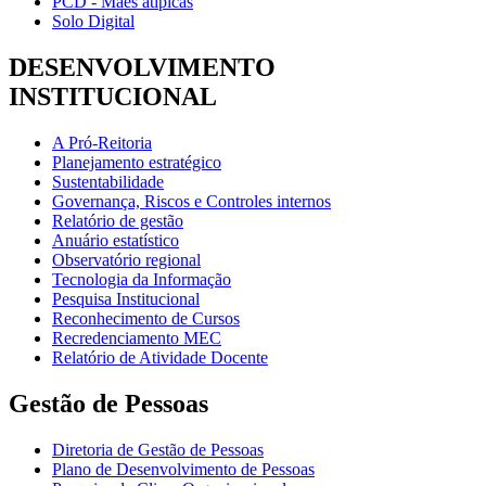
PCD - Mães atípicas
Solo Digital
DESENVOLVIMENTO
INSTITUCIONAL
A Pró-Reitoria
Planejamento estratégico
Sustentabilidade
Governança, Riscos e Controles internos
Relatório de gestão
Anuário estatístico
Observatório regional
Tecnologia da Informação
Pesquisa Institucional
Reconhecimento de Cursos
Recredenciamento MEC
Relatório de Atividade Docente
Gestão de Pessoas
Diretoria de Gestão de Pessoas
Plano de Desenvolvimento de Pessoas