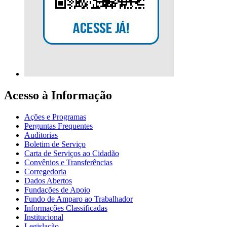
Acesso à Informação
Ações e Programas
Perguntas Frequentes
Auditorias
Boletim de Serviço
Carta de Serviços ao Cidadão
Convênios e Transferências
Corregedoria
Dados Abertos
Fundações de Apoio
Fundo de Amparo ao Trabalhador
Informações Classificadas
Institucional
Legislação