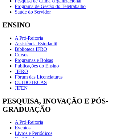
Pesquisa de Clima Organizacional
Programa de Gestão do Teletrabalho
Saúde do Servidor
ENSINO
A Pró-Reitoria
Assistência Estudantil
Biblioteca IFRO
Cursos
Programas e Bolsas
Publicações do Ensino
JIFRO
Fórum das Licenciaturas
CUIDOTECAS
JIFEN
PESQUISA, INOVAÇÃO E PÓS-
GRADUAÇÃO
A Pró-Reitoria
Eventos
Livros e Periódicos