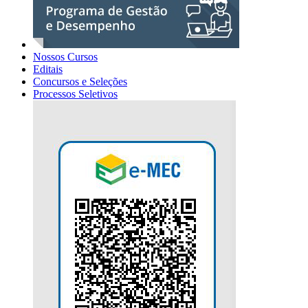
Nossos Cursos
Editais
Concursos e Seleções
Processos Seletivos