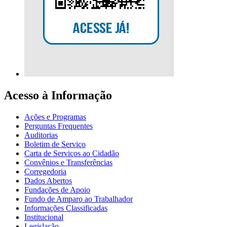
Acesso à Informação
Ações e Programas
Perguntas Frequentes
Auditorias
Boletim de Serviço
Carta de Serviços ao Cidadão
Convênios e Transferências
Corregedoria
Dados Abertos
Fundações de Apoio
Fundo de Amparo ao Trabalhador
Informações Classificadas
Institucional
Legislação