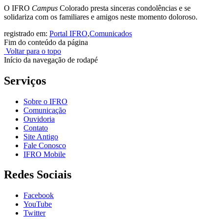
O IFRO
Campus
Colorado presta sinceras condolências e se
solidariza com os familiares e amigos neste momento doloroso.
registrado em:
Portal IFRO
,
Comunicados
Fim do conteúdo da página
Voltar para o topo
Início da navegação de rodapé
Serviços
Sobre o IFRO
Comunicação
Ouvidoria
Contato
Site Antigo
Fale Conosco
IFRO Mobile
Redes Sociais
Facebook
YouTube
Twitter