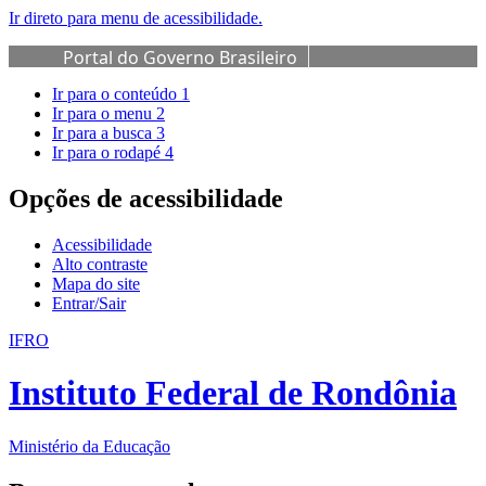
Ir direto para menu de acessibilidade.
Portal do Governo Brasileiro
Ir para o conteúdo
1
Ir para o menu
2
Ir para a busca
3
Ir para o rodapé
4
Opções de acessibilidade
Acessibilidade
Alto contraste
Mapa do site
Entrar/Sair
IFRO
Instituto Federal de Rondônia
Ministério da Educação