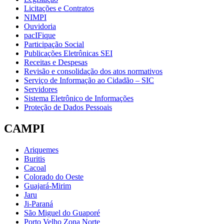
Licitações e Contratos
NIMPI
Ouvidoria
pacIFique
Participação Social
Publicações Eletrônicas SEI
Receitas e Despesas
Revisão e consolidação dos atos normativos
Serviço de Informação ao Cidadão – SIC
Servidores
Sistema Eletrônico de Informações
Proteção de Dados Pessoais
CAMPI
Ariquemes
Buritis
Cacoal
Colorado do Oeste
Guajará-Mirim
Jaru
Ji-Paraná
São Miguel do Guaporé
Porto Velho Zona Norte