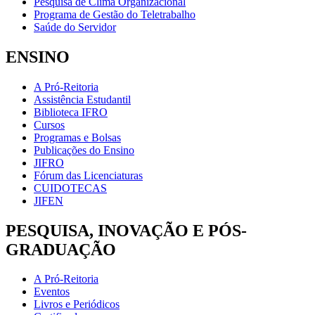
Pesquisa de Clima Organizacional
Programa de Gestão do Teletrabalho
Saúde do Servidor
ENSINO
A Pró-Reitoria
Assistência Estudantil
Biblioteca IFRO
Cursos
Programas e Bolsas
Publicações do Ensino
JIFRO
Fórum das Licenciaturas
CUIDOTECAS
JIFEN
PESQUISA, INOVAÇÃO E PÓS-
GRADUAÇÃO
A Pró-Reitoria
Eventos
Livros e Periódicos