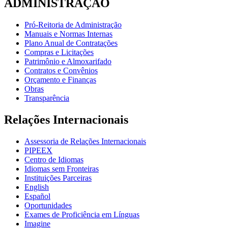
ADMINISTRAÇÃO
Pró-Reitoria de Administração
Manuais e Normas Internas
Plano Anual de Contratações
Compras e Licitações
Patrimônio e Almoxarifado
Contratos e Convênios
Orçamento e Finanças
Obras
Transparência
Relações Internacionais
Assessoria de Relações Internacionais
PIPEEX
Centro de Idiomas
Idiomas sem Fronteiras
Instituições Parceiras
English
Español
Oportunidades
Exames de Proficiência em Línguas
Imagine