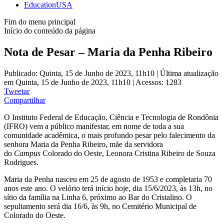
EducationUSA
Fim do menu principal
Início do conteúdo da página
Nota de Pesar – Maria da Penha Ribeiro
Publicado: Quinta, 15 de Junho de 2023, 11h10
|
Última atualização
em Quinta, 15 de Junho de 2023, 11h10
|
Acessos: 1283
Tweetar
Compartilhar
O Instituto Federal de Educação, Ciência e Tecnologia de Rondônia
(IFRO) vem a público manifestar, em nome de toda a sua
comunidade acadêmica, o mais profundo pesar pelo falecimento da
senhora Maria da Penha Ribeiro, mãe da servidora
do
Campus
Colorado do Oeste, Leonora Cristina Ribeiro de Souza
Rodrigues.
Maria da Penha nasceu em 25 de agosto de 1953 e completaria 70
anos este ano. O velório terá início hoje, dia 15/6/2023, às 13h, no
sítio da família na Linha 6, próximo ao Bar do Cristalino. O
sepultamento será dia 16/6, às 9h, no Cemitério Municipal de
Colorado do Oeste.