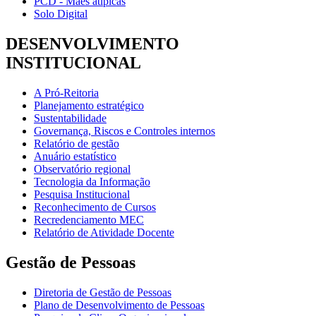
PCD - Mães atípicas
Solo Digital
DESENVOLVIMENTO
INSTITUCIONAL
A Pró-Reitoria
Planejamento estratégico
Sustentabilidade
Governança, Riscos e Controles internos
Relatório de gestão
Anuário estatístico
Observatório regional
Tecnologia da Informação
Pesquisa Institucional
Reconhecimento de Cursos
Recredenciamento MEC
Relatório de Atividade Docente
Gestão de Pessoas
Diretoria de Gestão de Pessoas
Plano de Desenvolvimento de Pessoas