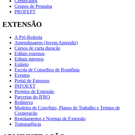
Certificados
Grupos de Pesquisa
PROFEPT
EXTENSÃO
A Pró-Reitoria
Aprendizagem (Jovem Aprendiz)
Cursos de curta duração
Editais externos
Editais internos
Estágio
Escola de Conselhos de Rondônia
Eventos
Portal de Egressos
INFOEXT
Projetos de Extensão
Parcerias do IFRO
Redinova
Modelos de Convênio, Planos de Trabalho e Termos de
Cooperação
Regulamentos e Normas de Extensão
Transparência