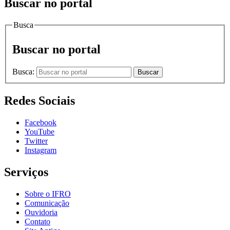
Buscar no portal
Busca
Buscar no portal
Busca:
Buscar
Redes Sociais
Facebook
YouTube
Twitter
Instagram
Serviços
Sobre o IFRO
Comunicação
Ouvidoria
Contato