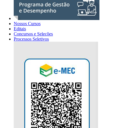
Nossos Cursos
Editais
Concursos e Seleções
Processos Seletivos