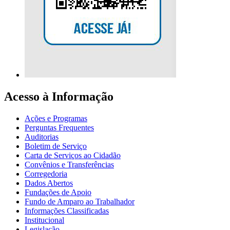
Acesso à Informação
Ações e Programas
Perguntas Frequentes
Auditorias
Boletim de Serviço
Carta de Serviços ao Cidadão
Convênios e Transferências
Corregedoria
Dados Abertos
Fundações de Apoio
Fundo de Amparo ao Trabalhador
Informações Classificadas
Institucional
Legislação