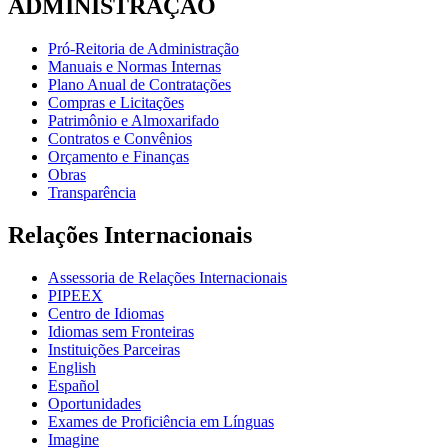
ADMINISTRAÇÃO
Pró-Reitoria de Administração
Manuais e Normas Internas
Plano Anual de Contratações
Compras e Licitações
Patrimônio e Almoxarifado
Contratos e Convênios
Orçamento e Finanças
Obras
Transparência
Relações Internacionais
Assessoria de Relações Internacionais
PIPEEX
Centro de Idiomas
Idiomas sem Fronteiras
Instituições Parceiras
English
Español
Oportunidades
Exames de Proficiência em Línguas
Imagine