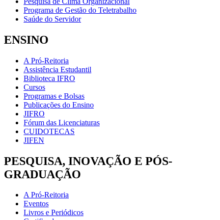
Pesquisa de Clima Organizacional
Programa de Gestão do Teletrabalho
Saúde do Servidor
ENSINO
A Pró-Reitoria
Assistência Estudantil
Biblioteca IFRO
Cursos
Programas e Bolsas
Publicações do Ensino
JIFRO
Fórum das Licenciaturas
CUIDOTECAS
JIFEN
PESQUISA, INOVAÇÃO E PÓS-
GRADUAÇÃO
A Pró-Reitoria
Eventos
Livros e Periódicos