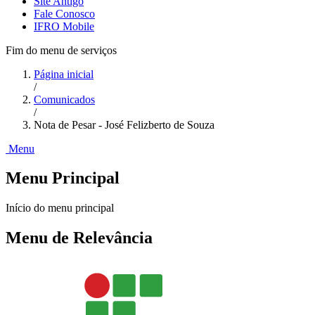
Site Antigo
Fale Conosco
IFRO Mobile
Fim do menu de serviços
Página inicial
/
Comunicados
/
Nota de Pesar - José Felizberto de Souza
Menu
Menu Principal
Início do menu principal
Menu de Relevância