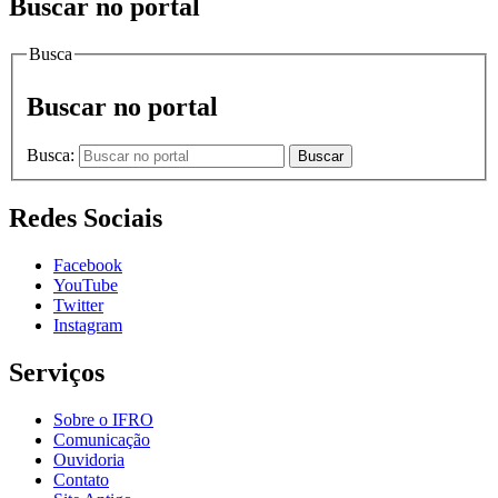
Buscar no portal
Busca
Buscar no portal
Busca:
Buscar
Redes Sociais
Facebook
YouTube
Twitter
Instagram
Serviços
Sobre o IFRO
Comunicação
Ouvidoria
Contato