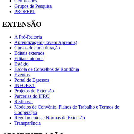
Certificados
Grupos de Pesquisa
PROFEPT
EXTENSÃO
A Pró-Reitoria
Aprendizagem (Jovem Aprendiz)
Cursos de curta duração
Editais externos
Editais internos
Estágio
Escola de Conselhos de Rondônia
Eventos
Portal de Egressos
INFOEXT
Projetos de Extensão
Parcerias do IFRO
Redinova
Modelos de Convênio, Planos de Trabalho e Termos de
Cooperação
Regulamentos e Normas de Extensão
Transparência