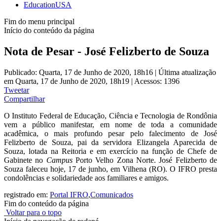
EducationUSA
Fim do menu principal
Início do conteúdo da página
Nota de Pesar - José Felizberto de Souza
Publicado: Quarta, 17 de Junho de 2020, 18h16
|
Última atualização
em Quarta, 17 de Junho de 2020, 18h19
|
Acessos: 1396
Tweetar
Compartilhar
O Instituto Federal de Educação, Ciência e Tecnologia de Rondônia
vem a público manifestar, em nome de toda a comunidade
acadêmica, o mais profundo pesar pelo falecimento de José
Felizberto de Souza, pai da servidora Elizangela Aparecida de
Souza, lotada na Reitoria e em exercício na função de Chefe de
Gabinete no
Campus
Porto Velho Zona Norte. José Felizberto de
Souza faleceu hoje, 17 de junho, em Vilhena (RO). O IFRO presta
condolências e solidariedade aos familiares e amigos.
registrado em:
Portal IFRO
,
Comunicados
Fim do conteúdo da página
Voltar para o topo