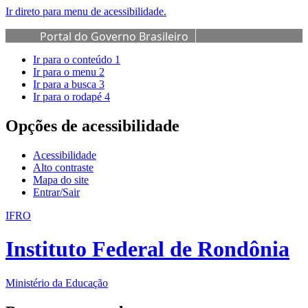
Ir direto para menu de acessibilidade.
Portal do Governo Brasileiro
Ir para o conteúdo
1
Ir para o menu
2
Ir para a busca
3
Ir para o rodapé
4
Opções de acessibilidade
Acessibilidade
Alto contraste
Mapa do site
Entrar/Sair
IFRO
Instituto Federal de Rondônia
Ministério da Educação