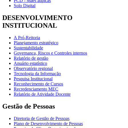
PCD - Mães atípicas
Solo Digital
DESENVOLVIMENTO
INSTITUCIONAL
A Pró-Reitoria
Planejamento estratégico
Sustentabilidade
Governança, Riscos e Controles internos
Relatório de gestão
Anuário estatístico
Observatório regional
Tecnologia da Informação
Pesquisa Institucional
Reconhecimento de Cursos
Recredenciamento MEC
Relatório de Atividade Docente
Gestão de Pessoas
Diretoria de Gestão de Pessoas
Plano de Desenvolvimento de Pessoas