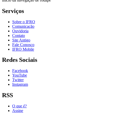
Início da navegação de rodapé
Serviços
Sobre o IFRO
Comunicação
Ouvidoria
Contato
Site Antigo
Fale Conosco
IFRO Mobile
Redes Sociais
Facebook
YouTube
Twitter
Instagram
RSS
O que é?
Assine