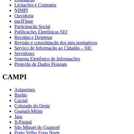
Licitações e Contratos
NIMPI
Ouvidoria
pacIFique
Participação Social
Publicações Eletrônicas SEI
Receitas e Despesas
Revisão e consolidação dos atos normativos
Serviço de Informação ao Cidadão – SIC
Servidores
Sistema Eletrônico de Informações
Proteção de Dados Pessoais
CAMPI
Ariquemes
Buritis
Cacoal
Colorado do Oeste
Guajará-Mirim
Jaru
Ji-Paraná
São Miguel do Guaporé
Porto Velho Zona Norte