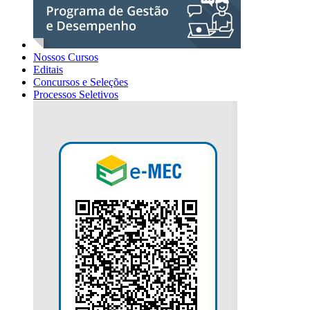
Nossos Cursos
Editais
Concursos e Seleções
Processos Seletivos