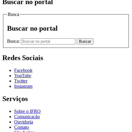
Buscar no portal
Busca
Buscar no portal
Busca:
Buscar
Redes Sociais
Facebook
YouTube
Twitter
Instagram
Serviços
Sobre o IFRO
Comunicação
Ouvidoria
Contato