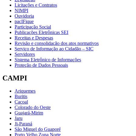
Licitações e Contratos
NIMPI
Ouvidoria
pacIFique
Participação Social
Publicações Eletrônicas SEI
Receitas e Despesas
Revisão e consolidação dos atos normativos
Serviço de Informação ao Cidadão – SIC
Servidores
Sistema Eletrônico de Informações
Proteção de Dados Pessoais
CAMPI
Ariquemes
Buritis
Cacoal
Colorado do Oeste
Guajará-Mirim
Jaru
Ji-Paraná
São Miguel do Guaporé
Porto Velho Zona Norte