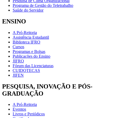
Pesquisa de Clima Organizacional
Programa de Gestão do Teletrabalho
Saúde do Servidor
ENSINO
A Pró-Reitoria
Assistência Estudantil
Biblioteca IFRO
Cursos
Programas e Bolsas
Publicações do Ensino
JIFRO
Fórum das Licenciaturas
CUIDOTECAS
JIFEN
PESQUISA, INOVAÇÃO E PÓS-
GRADUAÇÃO
A Pró-Reitoria
Eventos
Livros e Periódicos