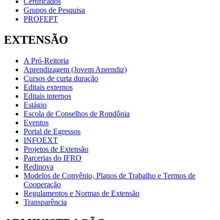
Certificados
Grupos de Pesquisa
PROFEPT
EXTENSÃO
A Pró-Reitoria
Aprendizagem (Jovem Aprendiz)
Cursos de curta duração
Editais externos
Editais internos
Estágio
Escola de Conselhos de Rondônia
Eventos
Portal de Egressos
INFOEXT
Projetos de Extensão
Parcerias do IFRO
Redinova
Modelos de Convênio, Planos de Trabalho e Termos de
Cooperação
Regulamentos e Normas de Extensão
Transparência