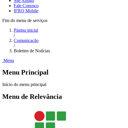
Site Antigo
Fale Conosco
IFRO Mobile
Fim do menu de serviços
Página inicial
/
Comunicação
/
Boletins de Notícias
Menu
Menu Principal
Início do menu principal
Menu de Relevância