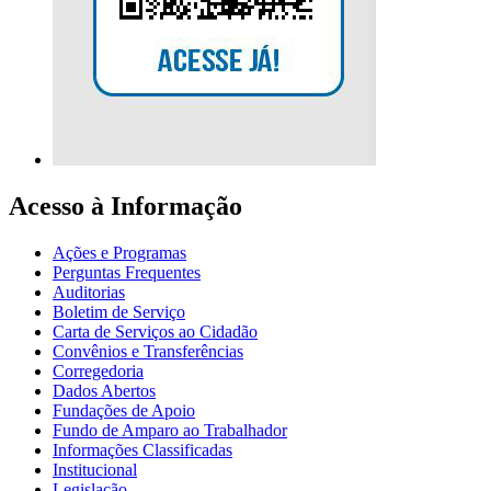
Acesso à Informação
Ações e Programas
Perguntas Frequentes
Auditorias
Boletim de Serviço
Carta de Serviços ao Cidadão
Convênios e Transferências
Corregedoria
Dados Abertos
Fundações de Apoio
Fundo de Amparo ao Trabalhador
Informações Classificadas
Institucional
Legislação