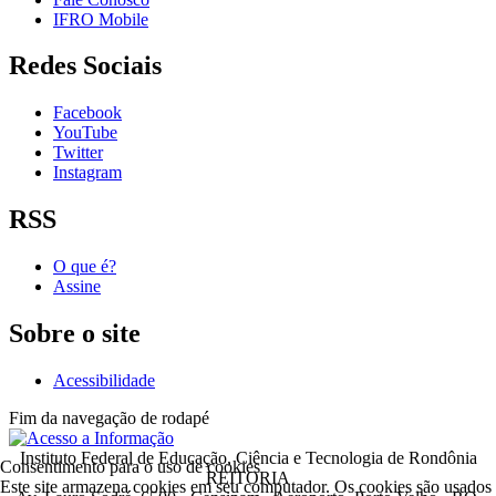
IFRO Mobile
Redes Sociais
Facebook
YouTube
Twitter
Instagram
RSS
O que é?
Assine
Sobre o site
Acessibilidade
Fim da navegação de rodapé
Instituto Federal de Educação, Ciência e Tecnologia de Rondônia
Consentimento para o uso de cookies
REITORIA
Este site armazena cookies em seu computador. Os cookies são usados