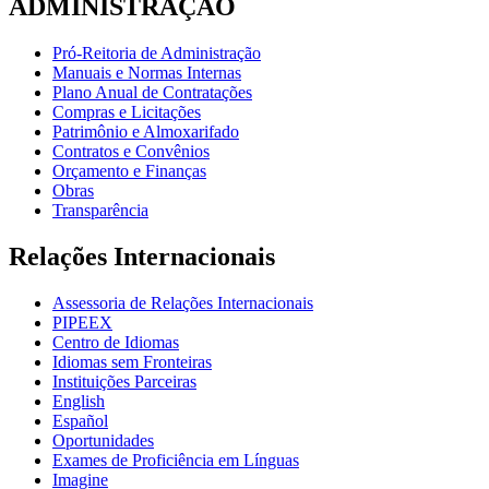
ADMINISTRAÇÃO
Pró-Reitoria de Administração
Manuais e Normas Internas
Plano Anual de Contratações
Compras e Licitações
Patrimônio e Almoxarifado
Contratos e Convênios
Orçamento e Finanças
Obras
Transparência
Relações Internacionais
Assessoria de Relações Internacionais
PIPEEX
Centro de Idiomas
Idiomas sem Fronteiras
Instituições Parceiras
English
Español
Oportunidades
Exames de Proficiência em Línguas
Imagine