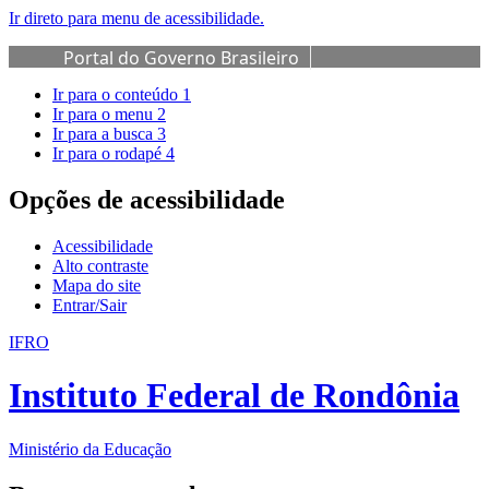
Ir direto para menu de acessibilidade.
Portal do Governo Brasileiro
Ir para o conteúdo
1
Ir para o menu
2
Ir para a busca
3
Ir para o rodapé
4
Opções de acessibilidade
Acessibilidade
Alto contraste
Mapa do site
Entrar/Sair
IFRO
Instituto Federal de Rondônia
Ministério da Educação