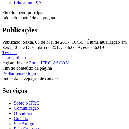
EducationUSA
Fim do menu principal
Início do conteúdo da página
Publicações
Publicado: Sexta, 05 de Mai de 2017, 10h56
|
Última atualização em
Sexta, 01 de Dezembro de 2017, 16h28
|
Acessos: 6219
Tweetar
Compartilhar
registrado em:
Portal IFRO
,
ASCOM
Fim do conteúdo da página
Voltar para o topo
Início da navegação de rodapé
Serviços
Sobre o IFRO
Comunicação
Ouvidoria
Contato
Site Antigo
Fale Conosco