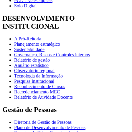
PCD - Mães atípicas
Solo Digital
DESENVOLVIMENTO
INSTITUCIONAL
A Pró-Reitoria
Planejamento estratégico
Sustentabilidade
Governança, Riscos e Controles internos
Relatório de gestão
Anuário estatístico
Observatório regional
Tecnologia da Informação
Pesquisa Institucional
Reconhecimento de Cursos
Recredenciamento MEC
Relatório de Atividade Docente
Gestão de Pessoas
Diretoria de Gestão de Pessoas
Plano de Desenvolvimento de Pessoas