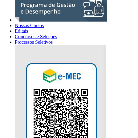
Nossos Cursos
Editais
Concursos e Seleções
Processos Seletivos