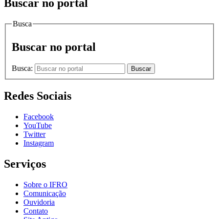
Buscar no portal
Busca
Buscar no portal
Busca:
Buscar
Redes Sociais
Facebook
YouTube
Twitter
Instagram
Serviços
Sobre o IFRO
Comunicação
Ouvidoria
Contato