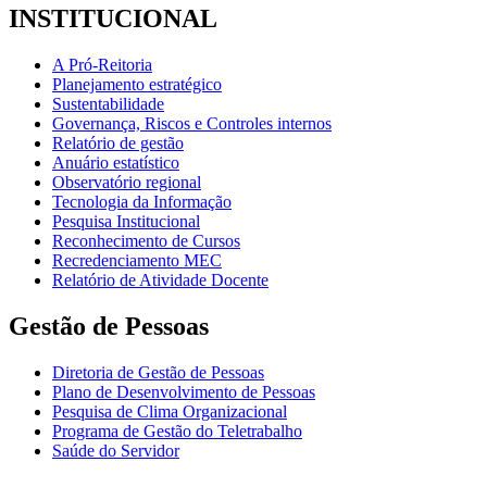
INSTITUCIONAL
A Pró-Reitoria
Planejamento estratégico
Sustentabilidade
Governança, Riscos e Controles internos
Relatório de gestão
Anuário estatístico
Observatório regional
Tecnologia da Informação
Pesquisa Institucional
Reconhecimento de Cursos
Recredenciamento MEC
Relatório de Atividade Docente
Gestão de Pessoas
Diretoria de Gestão de Pessoas
Plano de Desenvolvimento de Pessoas
Pesquisa de Clima Organizacional
Programa de Gestão do Teletrabalho
Saúde do Servidor