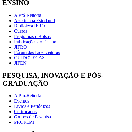
ENSINO
A Pró-Reitoria
Assistência Estudantil
Biblioteca IFRO
Cursos
Programas e Bolsas
Publicações do Ensino
JIFRO
Fórum das Licenciaturas
CUIDOTECAS
JIFEN
PESQUISA, INOVAÇÃO E PÓS-
GRADUAÇÃO
A Pró-Reitoria
Eventos
Livros e Periódicos
Certificados
Grupos de Pesquisa
PROFEPT