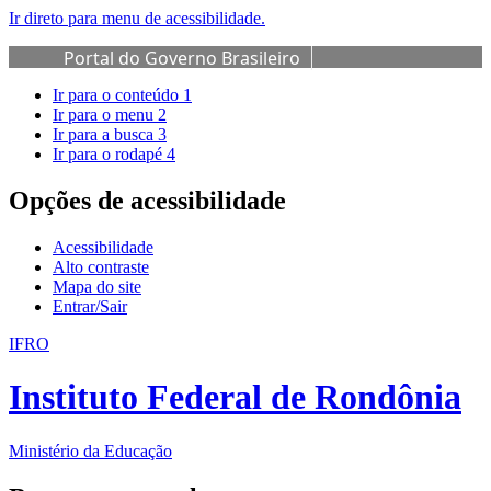
Ir direto para menu de acessibilidade.
Portal do Governo Brasileiro
Ir para o conteúdo
1
Ir para o menu
2
Ir para a busca
3
Ir para o rodapé
4
Opções de acessibilidade
Acessibilidade
Alto contraste
Mapa do site
Entrar/Sair
IFRO
Instituto Federal de Rondônia
Ministério da Educação