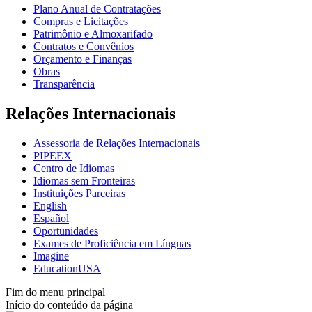
Plano Anual de Contratações
Compras e Licitações
Patrimônio e Almoxarifado
Contratos e Convênios
Orçamento e Finanças
Obras
Transparência
Relações Internacionais
Assessoria de Relações Internacionais
PIPEEX
Centro de Idiomas
Idiomas sem Fronteiras
Instituições Parceiras
English
Español
Oportunidades
Exames de Proficiência em Línguas
Imagine
EducationUSA
Fim do menu principal
Início do conteúdo da página