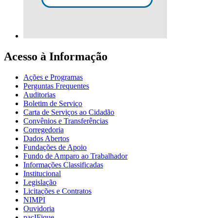
Acesso à Informação
Ações e Programas
Perguntas Frequentes
Auditorias
Boletim de Serviço
Carta de Serviços ao Cidadão
Convênios e Transferências
Corregedoria
Dados Abertos
Fundações de Apoio
Fundo de Amparo ao Trabalhador
Informações Classificadas
Institucional
Legislação
Licitações e Contratos
NIMPI
Ouvidoria
pacIFique