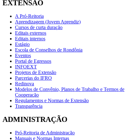
EXTENSÃO
A Pró-Reitoria
Aprendizagem (Jovem Aprendiz)
Cursos de curta duração
Editais externos
Editais internos
Estágio
Escola de Conselhos de Rondônia
Eventos
Portal de Egressos
INFOEXT
Projetos de Extensão
Parcerias do IFRO
Redinova
Modelos de Convênio, Planos de Trabalho e Termos de
Cooperação
Regulamentos e Normas de Extensão
Transparência
ADMINISTRAÇÃO
Pró-Reitoria de Administração
Manuais e Normas Internas