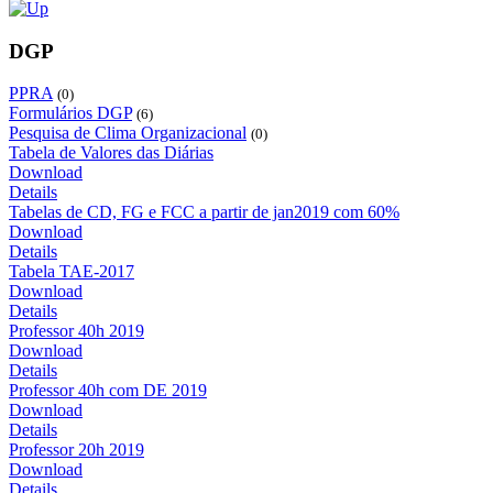
DGP
PPRA
(0)
Formulários DGP
(6)
Pesquisa de Clima Organizacional
(0)
Tabela de Valores das Diárias
Download
Details
Tabelas de CD, FG e FCC a partir de jan2019 com 60%
Download
Details
Tabela TAE-2017
Download
Details
Professor 40h 2019
Download
Details
Professor 40h com DE 2019
Download
Details
Professor 20h 2019
Download
Details