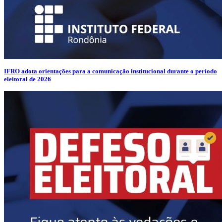
IFRO adota orientações para a comunicação institucional durante o período
eleitoral de 2026