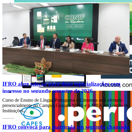
IFRO abre seleção para duas especializações com
ingresso no segundo semestre de 2026
Curso de Ensino de Língua Portuguesa e Literatura será ofertado
presencialmente no Campus Guajará-Mirim e o MBA em Gestão de
Instituições...
IFRO convoca para matrícula em segunda chamada