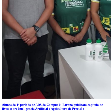
Alunos do 1º período de ADS do Campus Ji-Paraná publicam capítulo de
livro sobre Inteligência Artificial e Agricultura de Precisão