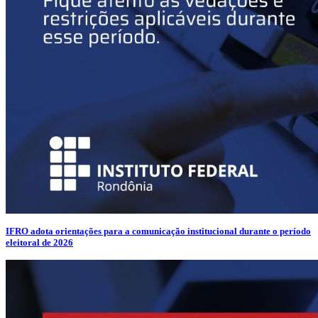
IFRO adota orientações para a comunicação institucional durante o período
eleitoral de 2026