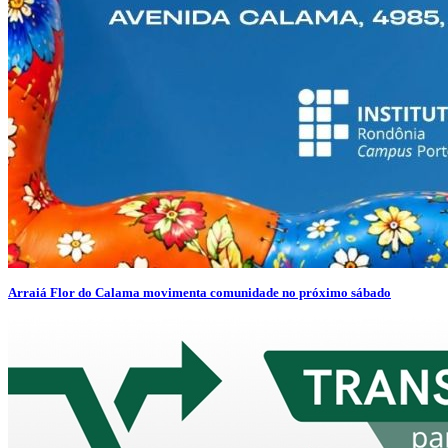
Arraiá Flor do Calama movimenta comunidade no próximo sábado