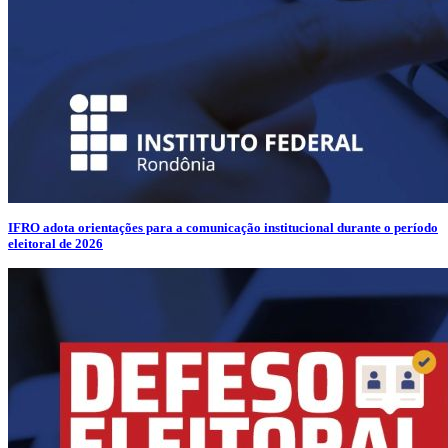
IFRO adota orientações para a comunicação institucional durante o período
eleitoral de 2026