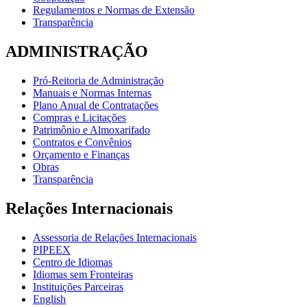
Regulamentos e Normas de Extensão
Transparência
ADMINISTRAÇÃO
Pró-Reitoria de Administração
Manuais e Normas Internas
Plano Anual de Contratações
Compras e Licitações
Patrimônio e Almoxarifado
Contratos e Convênios
Orçamento e Finanças
Obras
Transparência
Relações Internacionais
Assessoria de Relações Internacionais
PIPEEX
Centro de Idiomas
Idiomas sem Fronteiras
Instituições Parceiras
English