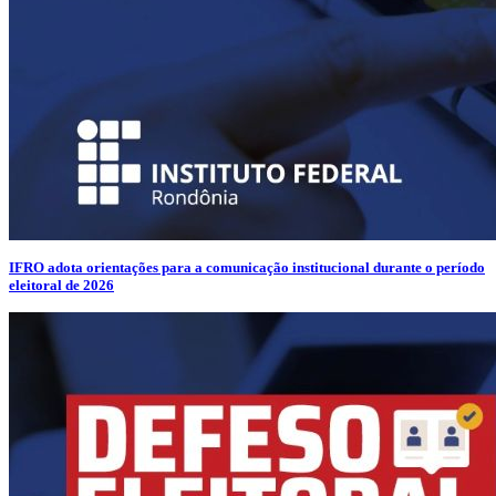
IFRO adota orientações para a comunicação institucional durante o período
eleitoral de 2026