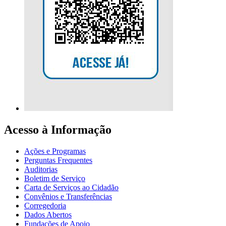
Acesso à Informação
Ações e Programas
Perguntas Frequentes
Auditorias
Boletim de Serviço
Carta de Serviços ao Cidadão
Convênios e Transferências
Corregedoria
Dados Abertos
Fundações de Apoio