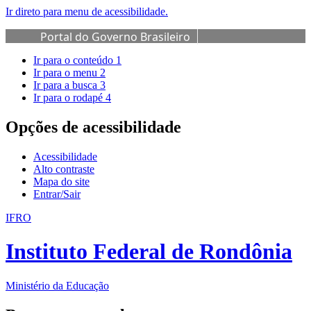
Ir direto para menu de acessibilidade.
Portal do Governo Brasileiro
Ir para o conteúdo
1
Ir para o menu
2
Ir para a busca
3
Ir para o rodapé
4
Opções de acessibilidade
Acessibilidade
Alto contraste
Mapa do site
Entrar/Sair
IFRO
Instituto Federal de Rondônia
Ministério da Educação