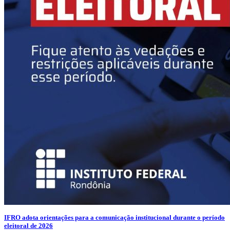
IFRO adota orientações para a comunicação institucional durante o período
eleitoral de 2026