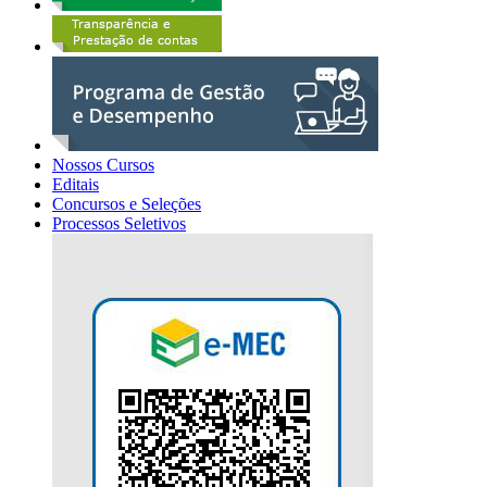
Nossos Cursos
Editais
Concursos e Seleções
Processos Seletivos