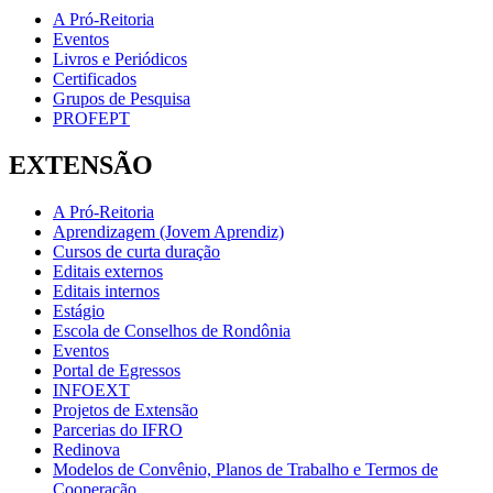
A Pró-Reitoria
Eventos
Livros e Periódicos
Certificados
Grupos de Pesquisa
PROFEPT
EXTENSÃO
A Pró-Reitoria
Aprendizagem (Jovem Aprendiz)
Cursos de curta duração
Editais externos
Editais internos
Estágio
Escola de Conselhos de Rondônia
Eventos
Portal de Egressos
INFOEXT
Projetos de Extensão
Parcerias do IFRO
Redinova
Modelos de Convênio, Planos de Trabalho e Termos de
Cooperação