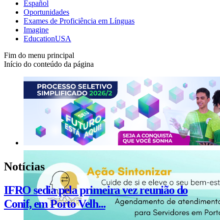
Español
Oportunidades
Exames de Proficiência em Línguas
Imagine
EducationUSA
Fim do menu principal
Início do conteúdo da página
Notícias
IFRO sedia pela primeira vez reunião do
Conif, em Porto Velh...