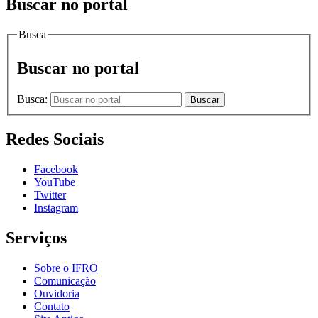
Buscar no portal
Busca
Buscar no portal
Busca:
Buscar
Redes Sociais
Facebook
YouTube
Twitter
Instagram
Serviços
Sobre o IFRO
Comunicação
Ouvidoria
Contato