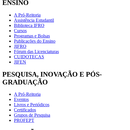
ENSINO
A Pró-Reitoria
Assistência Estudantil
Biblioteca IFRO
Cursos
Programas e Bolsas
Publicações do Ensino
JIFRO
Fórum das Licenciaturas
CUIDOTECAS
JIFEN
PESQUISA, INOVAÇÃO E PÓS-
GRADUAÇÃO
A Pró-Reitoria
Eventos
Livros e Periódicos
Certificados
Grupos de Pesquisa
PROFEPT