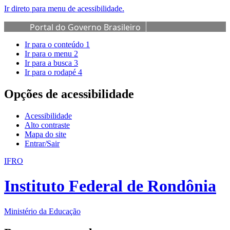
Ir direto para menu de acessibilidade.
Portal do Governo Brasileiro
Ir para o conteúdo
1
Ir para o menu
2
Ir para a busca
3
Ir para o rodapé
4
Opções de acessibilidade
Acessibilidade
Alto contraste
Mapa do site
Entrar/Sair
IFRO
Instituto Federal de Rondônia
Ministério da Educação