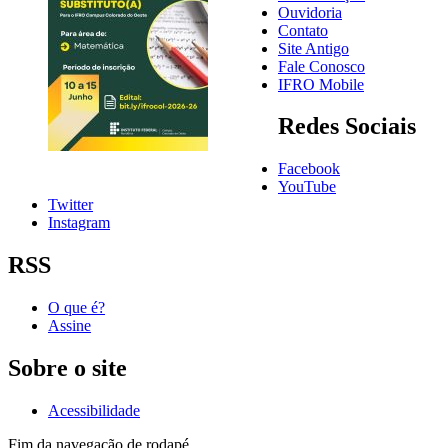
Ouvidoria
Contato
Site Antigo
Fale Conosco
IFRO Mobile
Redes Sociais
Facebook
YouTube
Twitter
Instagram
RSS
O que é?
Assine
Sobre o site
Acessibilidade
Fim da navegação de rodapé