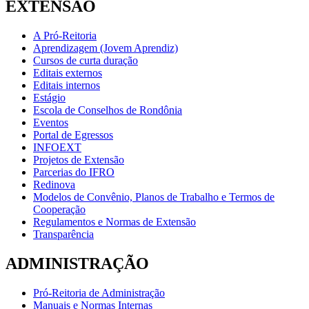
EXTENSÃO
A Pró-Reitoria
Aprendizagem (Jovem Aprendiz)
Cursos de curta duração
Editais externos
Editais internos
Estágio
Escola de Conselhos de Rondônia
Eventos
Portal de Egressos
INFOEXT
Projetos de Extensão
Parcerias do IFRO
Redinova
Modelos de Convênio, Planos de Trabalho e Termos de
Cooperação
Regulamentos e Normas de Extensão
Transparência
ADMINISTRAÇÃO
Pró-Reitoria de Administração
Manuais e Normas Internas