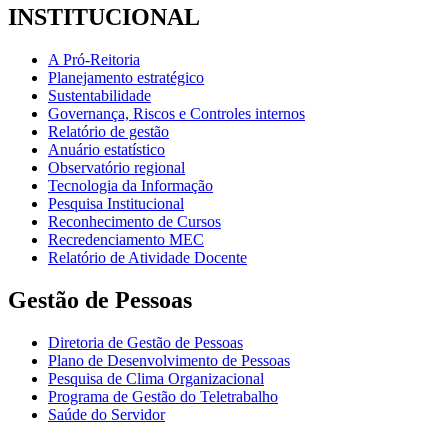
INSTITUCIONAL
A Pró-Reitoria
Planejamento estratégico
Sustentabilidade
Governança, Riscos e Controles internos
Relatório de gestão
Anuário estatístico
Observatório regional
Tecnologia da Informação
Pesquisa Institucional
Reconhecimento de Cursos
Recredenciamento MEC
Relatório de Atividade Docente
Gestão de Pessoas
Diretoria de Gestão de Pessoas
Plano de Desenvolvimento de Pessoas
Pesquisa de Clima Organizacional
Programa de Gestão do Teletrabalho
Saúde do Servidor