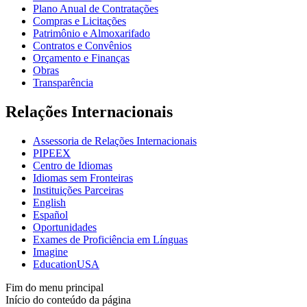
Plano Anual de Contratações
Compras e Licitações
Patrimônio e Almoxarifado
Contratos e Convênios
Orçamento e Finanças
Obras
Transparência
Relações Internacionais
Assessoria de Relações Internacionais
PIPEEX
Centro de Idiomas
Idiomas sem Fronteiras
Instituições Parceiras
English
Español
Oportunidades
Exames de Proficiência em Línguas
Imagine
EducationUSA
Fim do menu principal
Início do conteúdo da página