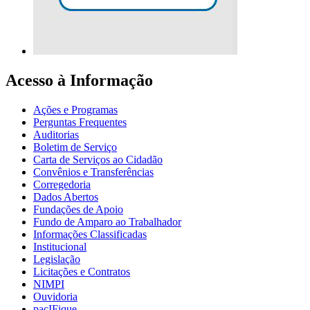
Acesso à Informação
Ações e Programas
Perguntas Frequentes
Auditorias
Boletim de Serviço
Carta de Serviços ao Cidadão
Convênios e Transferências
Corregedoria
Dados Abertos
Fundações de Apoio
Fundo de Amparo ao Trabalhador
Informações Classificadas
Institucional
Legislação
Licitações e Contratos
NIMPI
Ouvidoria
pacIFique