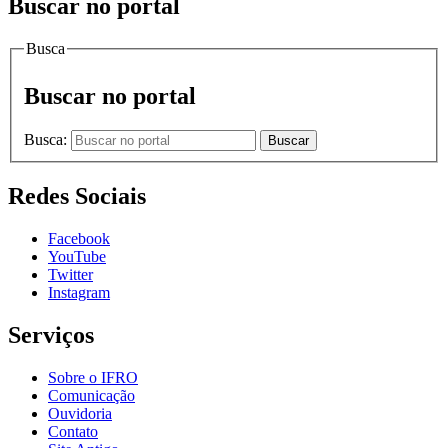
Buscar no portal
Busca
Buscar no portal
Busca:
Buscar
Redes Sociais
Facebook
YouTube
Twitter
Instagram
Serviços
Sobre o IFRO
Comunicação
Ouvidoria
Contato