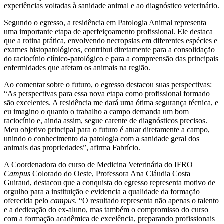
experiências voltadas à sanidade animal e ao diagnóstico veterinário.
Segundo o egresso, a residência em Patologia Animal representa
uma importante etapa de aperfeiçoamento profissional. Ele destaca
que a rotina prática, envolvendo necropsias em diferentes espécies e
exames histopatológicos, contribui diretamente para a consolidação
do raciocínio clínico-patológico e para a compreensão das principais
enfermidades que afetam os animais na região.
Ao comentar sobre o futuro, o egresso destacou suas perspectivas:
“As perspectivas para essa nova etapa como profissional formado
são excelentes. A residência me dará uma ótima segurança técnica, e
eu imagino o quanto o trabalho a campo demanda um bom
raciocínio e, ainda assim, segue carente de diagnósticos precisos.
Meu objetivo principal para o futuro é atuar diretamente a campo,
unindo o conhecimento da patologia com a sanidade geral dos
animais das propriedades”, afirma Fabrício.
A Coordenadora do curso de Medicina Veterinária do IFRO
Campus
Colorado do Oeste, Professora Ana Cláudia Costa
Guiraud, destacou que a conquista do egresso representa motivo de
orgulho para a instituição e evidencia a qualidade da formação
oferecida pelo
campus
. “O resultado representa não apenas o talento
e a dedicação do ex-aluno, mas também o compromisso do curso
com a formação acadêmica de excelência, preparando profissionais