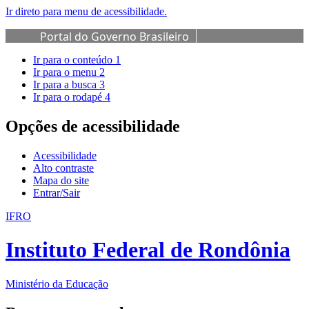
Ir direto para menu de acessibilidade.
Portal do Governo Brasileiro
Ir para o conteúdo
1
Ir para o menu
2
Ir para a busca
3
Ir para o rodapé
4
Opções de acessibilidade
Acessibilidade
Alto contraste
Mapa do site
Entrar/Sair
IFRO
Instituto Federal de Rondônia
Ministério da Educação