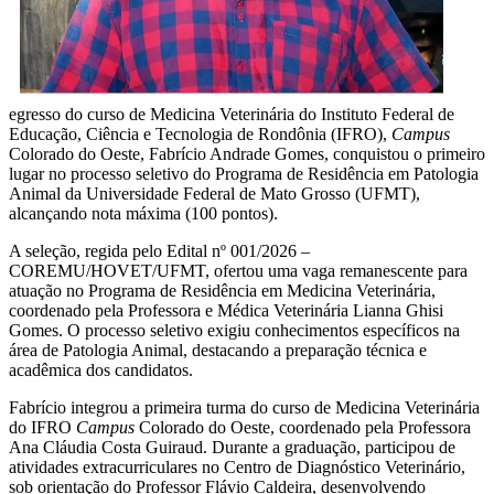
egresso do curso de Medicina Veterinária do Instituto Federal de
Educação, Ciência e Tecnologia de Rondônia (IFRO),
Campus
Colorado do Oeste, Fabrício Andrade Gomes, conquistou o primeiro
lugar no processo seletivo do Programa de Residência em Patologia
Animal da Universidade Federal de Mato Grosso (UFMT),
alcançando nota máxima (100 pontos).
A seleção, regida pelo Edital nº 001/2026 –
COREMU/HOVET/UFMT, ofertou uma vaga remanescente para
atuação no Programa de Residência em Medicina Veterinária,
coordenado pela Professora e Médica Veterinária Lianna Ghisi
Gomes. O processo seletivo exigiu conhecimentos específicos na
área de Patologia Animal, destacando a preparação técnica e
acadêmica dos candidatos.
Fabrício integrou a primeira turma do curso de Medicina Veterinária
do IFRO
Campus
Colorado do Oeste, coordenado pela Professora
Ana Cláudia Costa Guiraud. Durante a graduação, participou de
atividades extracurriculares no Centro de Diagnóstico Veterinário,
sob orientação do Professor Flávio Caldeira, desenvolvendo