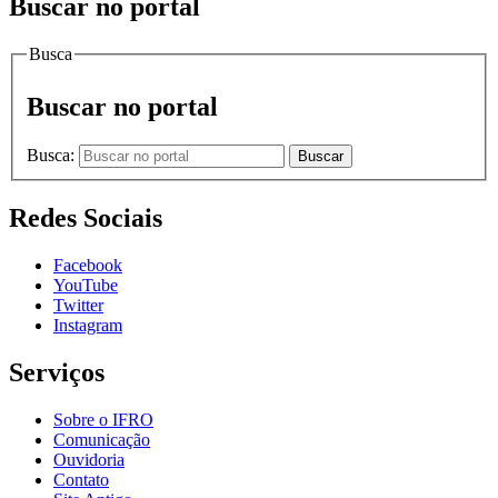
Buscar no portal
Busca
Buscar no portal
Busca:
Buscar
Redes Sociais
Facebook
YouTube
Twitter
Instagram
Serviços
Sobre o IFRO
Comunicação
Ouvidoria
Contato