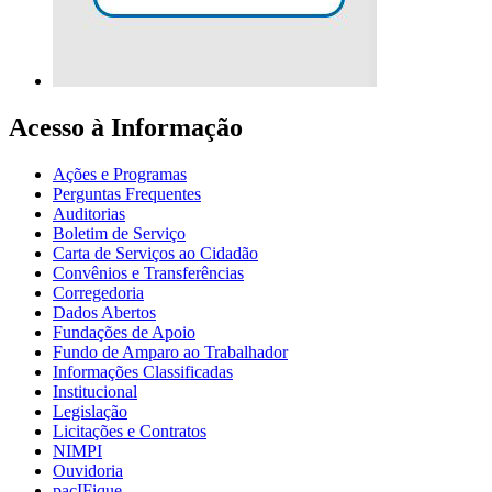
Acesso à Informação
Ações e Programas
Perguntas Frequentes
Auditorias
Boletim de Serviço
Carta de Serviços ao Cidadão
Convênios e Transferências
Corregedoria
Dados Abertos
Fundações de Apoio
Fundo de Amparo ao Trabalhador
Informações Classificadas
Institucional
Legislação
Licitações e Contratos
NIMPI
Ouvidoria
pacIFique