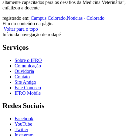
altamente capacitados para os desafios da Medicina Veterinária”,
enfatizou a docente.
registrado em:
Campus Colorado
,
Notícias - Colorado
Fim do conteúdo da página
Voltar para o topo
Início da navegação de rodapé
Serviços
Sobre o IFRO
Comunicação
Ouvidoria
Contato
Site Antigo
Fale Conosco
IFRO Mobile
Redes Sociais
Facebook
YouTube
Twitter
Instagram