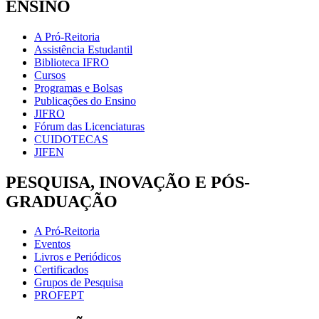
ENSINO
A Pró-Reitoria
Assistência Estudantil
Biblioteca IFRO
Cursos
Programas e Bolsas
Publicações do Ensino
JIFRO
Fórum das Licenciaturas
CUIDOTECAS
JIFEN
PESQUISA, INOVAÇÃO E PÓS-
GRADUAÇÃO
A Pró-Reitoria
Eventos
Livros e Periódicos
Certificados
Grupos de Pesquisa
PROFEPT