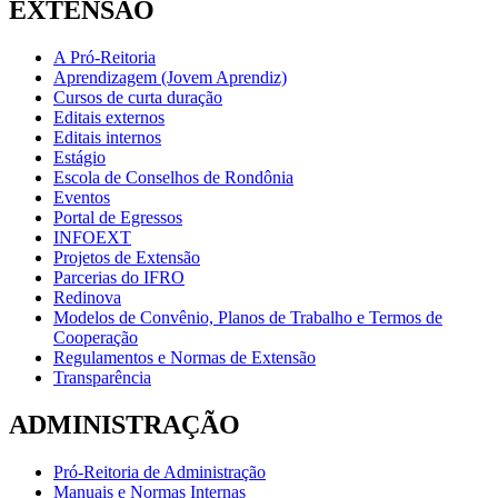
EXTENSÃO
A Pró-Reitoria
Aprendizagem (Jovem Aprendiz)
Cursos de curta duração
Editais externos
Editais internos
Estágio
Escola de Conselhos de Rondônia
Eventos
Portal de Egressos
INFOEXT
Projetos de Extensão
Parcerias do IFRO
Redinova
Modelos de Convênio, Planos de Trabalho e Termos de
Cooperação
Regulamentos e Normas de Extensão
Transparência
ADMINISTRAÇÃO
Pró-Reitoria de Administração
Manuais e Normas Internas