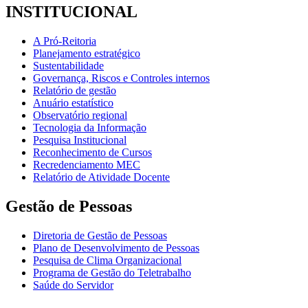
INSTITUCIONAL
A Pró-Reitoria
Planejamento estratégico
Sustentabilidade
Governança, Riscos e Controles internos
Relatório de gestão
Anuário estatístico
Observatório regional
Tecnologia da Informação
Pesquisa Institucional
Reconhecimento de Cursos
Recredenciamento MEC
Relatório de Atividade Docente
Gestão de Pessoas
Diretoria de Gestão de Pessoas
Plano de Desenvolvimento de Pessoas
Pesquisa de Clima Organizacional
Programa de Gestão do Teletrabalho
Saúde do Servidor