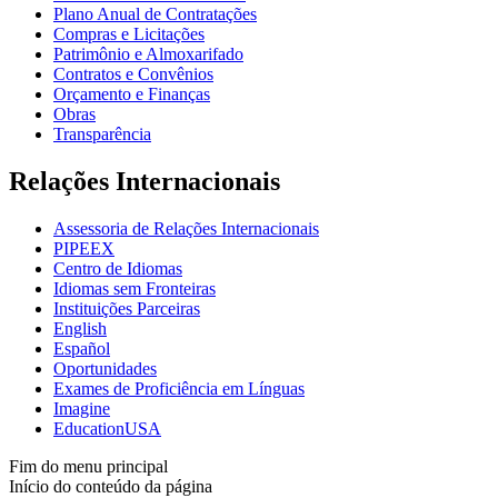
Plano Anual de Contratações
Compras e Licitações
Patrimônio e Almoxarifado
Contratos e Convênios
Orçamento e Finanças
Obras
Transparência
Relações Internacionais
Assessoria de Relações Internacionais
PIPEEX
Centro de Idiomas
Idiomas sem Fronteiras
Instituições Parceiras
English
Español
Oportunidades
Exames de Proficiência em Línguas
Imagine
EducationUSA
Fim do menu principal
Início do conteúdo da página