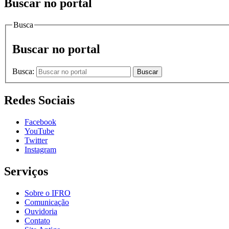
Buscar no portal
Busca
Buscar no portal
Busca:
Buscar
Redes Sociais
Facebook
YouTube
Twitter
Instagram
Serviços
Sobre o IFRO
Comunicação
Ouvidoria
Contato