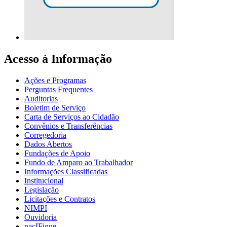
Acesso à Informação
Ações e Programas
Perguntas Frequentes
Auditorias
Boletim de Serviço
Carta de Serviços ao Cidadão
Convênios e Transferências
Corregedoria
Dados Abertos
Fundações de Apoio
Fundo de Amparo ao Trabalhador
Informações Classificadas
Institucional
Legislação
Licitações e Contratos
NIMPI
Ouvidoria
pacIFique