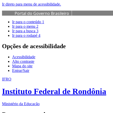
Ir direto para menu de acessibilidade.
Portal do Governo Brasileiro
Ir para o conteúdo
1
Ir para o menu
2
Ir para a busca
3
Ir para o rodapé
4
Opções de acessibilidade
Acessibilidade
Alto contraste
Mapa do site
Entrar/Sair
IFRO
Instituto Federal de Rondônia
Ministério da Educação