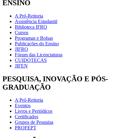
ENSINO
A Pró-Reitoria
Assistência Estudantil
Biblioteca IFRO
Cursos
Programas e Bolsas
Publicações do Ensino
JIFRO
Fórum das Licenciaturas
CUIDOTECAS
JIFEN
PESQUISA, INOVAÇÃO E PÓS-
GRADUAÇÃO
A Pró-Reitoria
Eventos
Livros e Periódicos
Certificados
Grupos de Pesquisa
PROFEPT