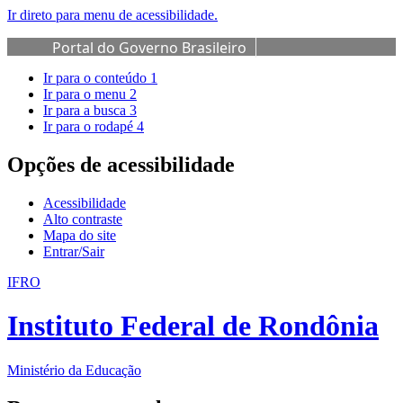
Ir direto para menu de acessibilidade.
Portal do Governo Brasileiro
Ir para o conteúdo
1
Ir para o menu
2
Ir para a busca
3
Ir para o rodapé
4
Opções de acessibilidade
Acessibilidade
Alto contraste
Mapa do site
Entrar/Sair
IFRO
Instituto Federal de Rondônia
Ministério da Educação