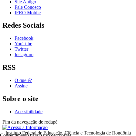
Site Antigo
Fale Conosco
IFRO Mobile
Redes Sociais
Facebook
YouTube
Twitter
Instagram
RSS
O que é?
Assine
Sobre o site
Acessibilidade
Fim da navegação de rodapé
Instituto Federal de Educação, Ciência e Tecnologia de Rondônia
Consentimento para o uso de cookies