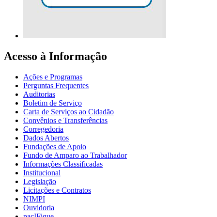
Acesso à Informação
Ações e Programas
Perguntas Frequentes
Auditorias
Boletim de Serviço
Carta de Serviços ao Cidadão
Convênios e Transferências
Corregedoria
Dados Abertos
Fundações de Apoio
Fundo de Amparo ao Trabalhador
Informações Classificadas
Institucional
Legislação
Licitações e Contratos
NIMPI
Ouvidoria
pacIFique