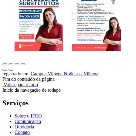
registrado em:
Campus Vilhena
,
Notícias - Vilhena
Fim do conteúdo da página
Voltar para o topo
Início da navegação de rodapé
Serviços
Sobre o IFRO
Comunicação
Ouvidoria
Contato