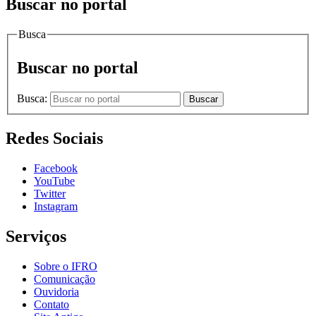
Buscar no portal
Busca
Buscar no portal
Busca:
Buscar
Redes Sociais
Facebook
YouTube
Twitter
Instagram
Serviços
Sobre o IFRO
Comunicação
Ouvidoria
Contato