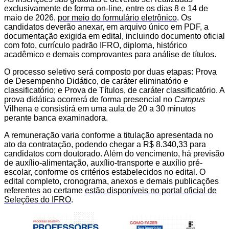
exclusivamente de forma on-line, entre os dias 8 e 14 de
maio de 2026,
por meio do formulário eletrônico
. Os
candidatos deverão anexar, em arquivo único em PDF, a
documentação exigida em edital, incluindo documento oficial
com foto, currículo padrão IFRO, diploma, histórico
acadêmico e demais comprovantes para análise de títulos.
O processo seletivo será composto por duas etapas: Prova
de Desempenho Didático, de caráter eliminatório e
classificatório; e Prova de Títulos, de caráter classificatório. A
prova didática ocorrerá de forma presencial no
Campus
Vilhena e consistirá em uma aula de 20 a 30 minutos
perante banca examinadora.
A remuneração varia conforme a titulação apresentada no
ato da contratação, podendo chegar a R$ 8.340,33 para
candidatos com doutorado. Além do vencimento, há previsão
de auxílio-alimentação, auxílio-transporte e auxílio pré-
escolar, conforme os critérios estabelecidos no edital. O
edital completo, cronograma, anexos e demais publicações
referentes ao certame
estão disponíveis no portal oficial de
Seleções do IFRO
.