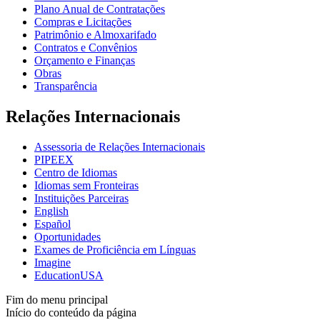
Plano Anual de Contratações
Compras e Licitações
Patrimônio e Almoxarifado
Contratos e Convênios
Orçamento e Finanças
Obras
Transparência
Relações Internacionais
Assessoria de Relações Internacionais
PIPEEX
Centro de Idiomas
Idiomas sem Fronteiras
Instituições Parceiras
English
Español
Oportunidades
Exames de Proficiência em Línguas
Imagine
EducationUSA
Fim do menu principal
Início do conteúdo da página