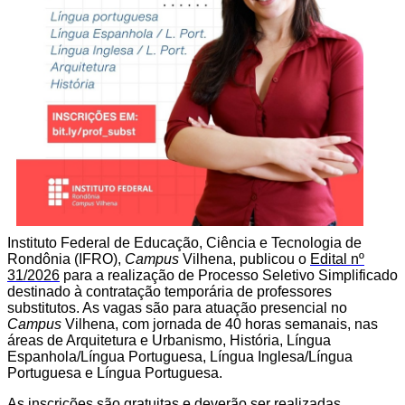
Instituto Federal de Educação, Ciência e Tecnologia de
Rondônia (IFRO),
Campus
Vilhena, publicou o
Edital nº
31/2026
para a realização de Processo Seletivo Simplificado
destinado à contratação temporária de professores
substitutos. As vagas são para atuação presencial no
Campus
Vilhena, com jornada de 40 horas semanais, nas
áreas de Arquitetura e Urbanismo, História, Língua
Espanhola/Língua Portuguesa, Língua Inglesa/Língua
Portuguesa e Língua Portuguesa.
As inscrições são gratuitas e deverão ser realizadas