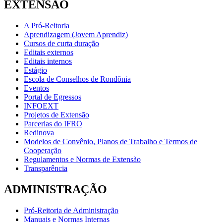
EXTENSÃO
A Pró-Reitoria
Aprendizagem (Jovem Aprendiz)
Cursos de curta duração
Editais externos
Editais internos
Estágio
Escola de Conselhos de Rondônia
Eventos
Portal de Egressos
INFOEXT
Projetos de Extensão
Parcerias do IFRO
Redinova
Modelos de Convênio, Planos de Trabalho e Termos de
Cooperação
Regulamentos e Normas de Extensão
Transparência
ADMINISTRAÇÃO
Pró-Reitoria de Administração
Manuais e Normas Internas