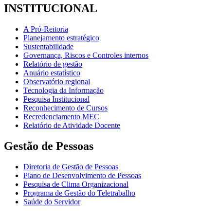
INSTITUCIONAL
A Pró-Reitoria
Planejamento estratégico
Sustentabilidade
Governança, Riscos e Controles internos
Relatório de gestão
Anuário estatístico
Observatório regional
Tecnologia da Informação
Pesquisa Institucional
Reconhecimento de Cursos
Recredenciamento MEC
Relatório de Atividade Docente
Gestão de Pessoas
Diretoria de Gestão de Pessoas
Plano de Desenvolvimento de Pessoas
Pesquisa de Clima Organizacional
Programa de Gestão do Teletrabalho
Saúde do Servidor