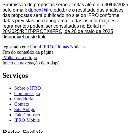
Submissão de propostas serão aceitas até o dia 30/06/2025
pelo e-mail:
dppex@ifro.edu.br
e o resultado das análises
das propostas será publicado no site do IFRO conforme
datas previstas no cronograma. Todas as informações e
regramentos podem ser consultados no
Edital nº
28/2025/REIT-PROEX/IFRO, de 20 de maio de 2025
disponível neste link.
registrado em:
Portal IFRO
,
Últimas Notícias
Fim do conteúdo da página
Voltar para o topo
Início da navegação de rodapé
Serviços
Sobre o IFRO
Comunicação
Ouvidoria
Contato
Site Antigo
Fale Conosco
IFRO Mobile
Redes Sociais