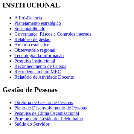
INSTITUCIONAL
A Pró-Reitoria
Planejamento estratégico
Sustentabilidade
Governança, Riscos e Controles internos
Relatório de gestão
Anuário estatístico
Observatório regional
Tecnologia da Informação
Pesquisa Institucional
Reconhecimento de Cursos
Recredenciamento MEC
Relatório de Atividade Docente
Gestão de Pessoas
Diretoria de Gestão de Pessoas
Plano de Desenvolvimento de Pessoas
Pesquisa de Clima Organizacional
Programa de Gestão do Teletrabalho
Saúde do Servidor