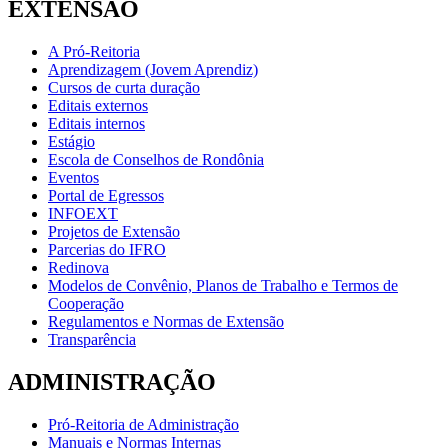
EXTENSÃO
A Pró-Reitoria
Aprendizagem (Jovem Aprendiz)
Cursos de curta duração
Editais externos
Editais internos
Estágio
Escola de Conselhos de Rondônia
Eventos
Portal de Egressos
INFOEXT
Projetos de Extensão
Parcerias do IFRO
Redinova
Modelos de Convênio, Planos de Trabalho e Termos de
Cooperação
Regulamentos e Normas de Extensão
Transparência
ADMINISTRAÇÃO
Pró-Reitoria de Administração
Manuais e Normas Internas