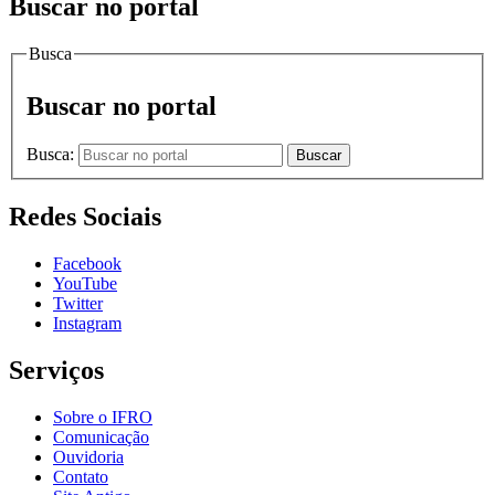
Buscar no portal
Busca
Buscar no portal
Busca:
Buscar
Redes Sociais
Facebook
YouTube
Twitter
Instagram
Serviços
Sobre o IFRO
Comunicação
Ouvidoria
Contato