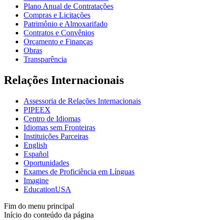
Plano Anual de Contratações
Compras e Licitações
Patrimônio e Almoxarifado
Contratos e Convênios
Orçamento e Finanças
Obras
Transparência
Relações Internacionais
Assessoria de Relações Internacionais
PIPEEX
Centro de Idiomas
Idiomas sem Fronteiras
Instituições Parceiras
English
Español
Oportunidades
Exames de Proficiência em Línguas
Imagine
EducationUSA
Fim do menu principal
Início do conteúdo da página