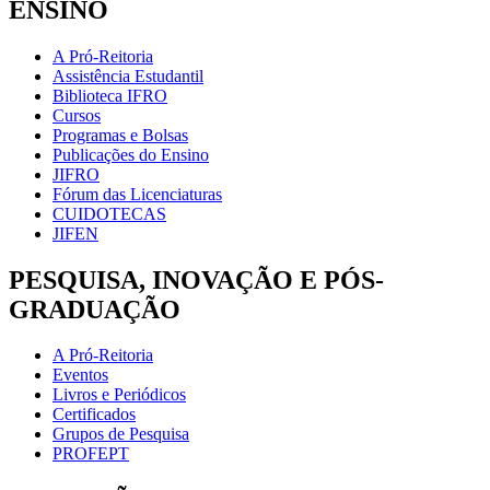
ENSINO
A Pró-Reitoria
Assistência Estudantil
Biblioteca IFRO
Cursos
Programas e Bolsas
Publicações do Ensino
JIFRO
Fórum das Licenciaturas
CUIDOTECAS
JIFEN
PESQUISA, INOVAÇÃO E PÓS-
GRADUAÇÃO
A Pró-Reitoria
Eventos
Livros e Periódicos
Certificados
Grupos de Pesquisa
PROFEPT