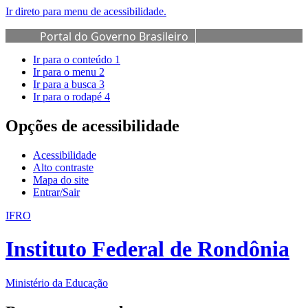
Ir direto para menu de acessibilidade.
Portal do Governo Brasileiro
Ir para o conteúdo
1
Ir para o menu
2
Ir para a busca
3
Ir para o rodapé
4
Opções de acessibilidade
Acessibilidade
Alto contraste
Mapa do site
Entrar/Sair
IFRO
Instituto Federal de Rondônia
Ministério da Educação