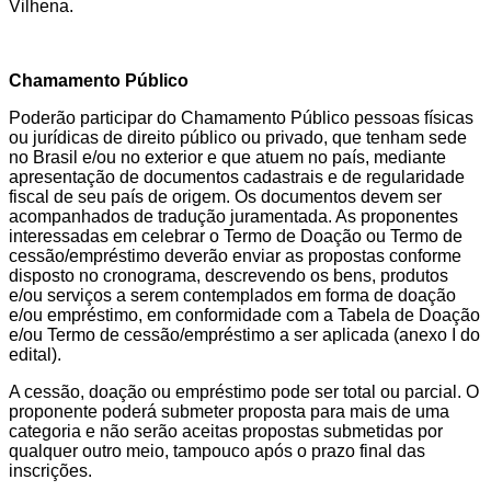
Vilhena.
Chamamento Público
Poderão participar do Chamamento Público pessoas físicas
ou jurídicas de direito público ou privado, que tenham sede
no Brasil e/ou no exterior e que atuem no país, mediante
apresentação de documentos cadastrais e de regularidade
fiscal de seu país de origem. Os documentos devem ser
acompanhados de tradução juramentada. As proponentes
interessadas em celebrar o Termo de Doação ou Termo de
cessão/empréstimo deverão enviar as propostas conforme
disposto no cronograma, descrevendo os bens, produtos
e/ou serviços a serem contemplados em forma de doação
e/ou empréstimo, em conformidade com a Tabela de Doação
e/ou Termo de cessão/empréstimo a ser aplicada (anexo I do
edital).
A cessão, doação ou empréstimo pode ser total ou parcial. O
proponente poderá submeter proposta para mais de uma
categoria e não serão aceitas propostas submetidas por
qualquer outro meio, tampouco após o prazo final das
inscrições.