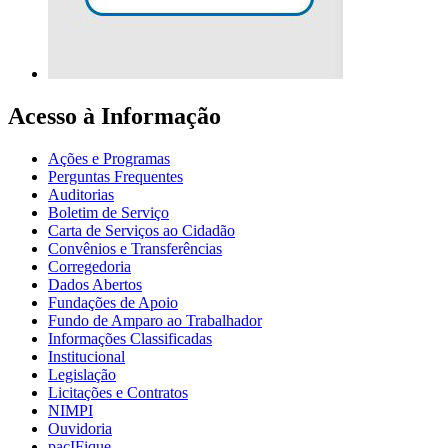
Acesso à Informação
Ações e Programas
Perguntas Frequentes
Auditorias
Boletim de Serviço
Carta de Serviços ao Cidadão
Convênios e Transferências
Corregedoria
Dados Abertos
Fundações de Apoio
Fundo de Amparo ao Trabalhador
Informações Classificadas
Institucional
Legislação
Licitações e Contratos
NIMPI
Ouvidoria
pacIFique