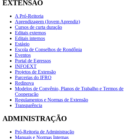
EXTENSÃO
A Pró-Reitoria
Aprendizagem (Jovem Aprendiz)
Cursos de curta duração
Editais externos
Editais internos
Estágio
Escola de Conselhos de Rondônia
Eventos
Portal de Egressos
INFOEXT
Projetos de Extensão
Parcerias do IFRO
Redinova
Modelos de Convênio, Planos de Trabalho e Termos de
Cooperação
Regulamentos e Normas de Extensão
Transparência
ADMINISTRAÇÃO
Pró-Reitoria de Administração
Manuais e Normas Internas