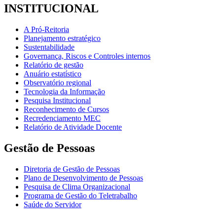
INSTITUCIONAL
A Pró-Reitoria
Planejamento estratégico
Sustentabilidade
Governança, Riscos e Controles internos
Relatório de gestão
Anuário estatístico
Observatório regional
Tecnologia da Informação
Pesquisa Institucional
Reconhecimento de Cursos
Recredenciamento MEC
Relatório de Atividade Docente
Gestão de Pessoas
Diretoria de Gestão de Pessoas
Plano de Desenvolvimento de Pessoas
Pesquisa de Clima Organizacional
Programa de Gestão do Teletrabalho
Saúde do Servidor