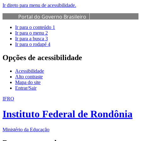
Ir direto para menu de acessibilidade.
Portal do Governo Brasileiro
Ir para o conteúdo
1
Ir para o menu
2
Ir para a busca
3
Ir para o rodapé
4
Opções de acessibilidade
Acessibilidade
Alto contraste
Mapa do site
Entrar/Sair
IFRO
Instituto Federal de Rondônia
Ministério da Educação