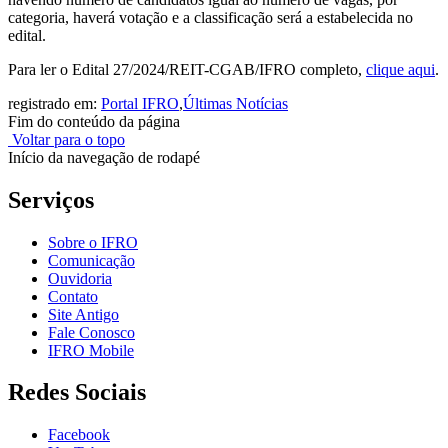
categoria, haverá votação e a classificação será a estabelecida no
edital.
Para ler o Edital 27/2024/REIT-CGAB/IFRO completo,
clique aqui
.
registrado em:
Portal IFRO
,
Últimas Notícias
Fim do conteúdo da página
Voltar para o topo
Início da navegação de rodapé
Serviços
Sobre o IFRO
Comunicação
Ouvidoria
Contato
Site Antigo
Fale Conosco
IFRO Mobile
Redes Sociais
Facebook