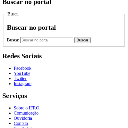
Buscar no portal
Busca
Buscar no portal
Busca:
Buscar
Redes Sociais
Facebook
YouTube
Twitter
Instagram
Serviços
Sobre o IFRO
Comunicação
Ouvidoria
Contato