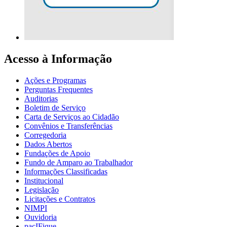
Acesso à Informação
Ações e Programas
Perguntas Frequentes
Auditorias
Boletim de Serviço
Carta de Serviços ao Cidadão
Convênios e Transferências
Corregedoria
Dados Abertos
Fundações de Apoio
Fundo de Amparo ao Trabalhador
Informações Classificadas
Institucional
Legislação
Licitações e Contratos
NIMPI
Ouvidoria
pacIFique