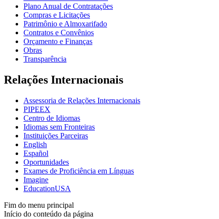
Plano Anual de Contratações
Compras e Licitações
Patrimônio e Almoxarifado
Contratos e Convênios
Orçamento e Finanças
Obras
Transparência
Relações Internacionais
Assessoria de Relações Internacionais
PIPEEX
Centro de Idiomas
Idiomas sem Fronteiras
Instituições Parceiras
English
Español
Oportunidades
Exames de Proficiência em Línguas
Imagine
EducationUSA
Fim do menu principal
Início do conteúdo da página