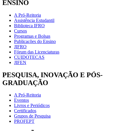
ENSINO
A Pró-Reitoria
Assistência Estudantil
Biblioteca IFRO
Cursos
Programas e Bolsas
Publicações do Ensino
JIFRO
Fórum das Licenciaturas
CUIDOTECAS
JIFEN
PESQUISA, INOVAÇÃO E PÓS-
GRADUAÇÃO
A Pró-Reitoria
Eventos
Livros e Periódicos
Certificados
Grupos de Pesquisa
PROFEPT