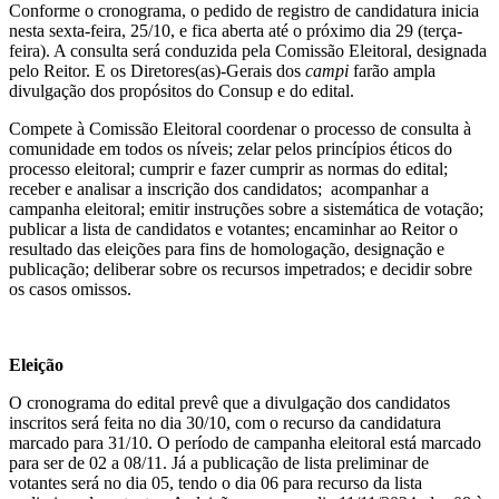
Conforme o cronograma, o pedido de registro de candidatura inicia
nesta sexta-feira, 25/10, e fica aberta até o próximo dia 29 (terça-
feira). A consulta será conduzida pela Comissão Eleitoral, designada
pelo Reitor. E os Diretores(as)-Gerais dos
campi
farão ampla
divulgação dos propósitos do Consup e do edital.
Compete à Comissão Eleitoral coordenar o processo de consulta à
comunidade em todos os níveis; zelar pelos princípios éticos do
processo eleitoral; cumprir e fazer cumprir as normas do edital;
receber e analisar a inscrição dos candidatos; acompanhar a
campanha eleitoral; emitir instruções sobre a sistemática de votação;
publicar a lista de candidatos e votantes; encaminhar ao Reitor o
resultado das eleições para fins de homologação, designação e
publicação; deliberar sobre os recursos impetrados; e decidir sobre
os casos omissos.
Eleição
O cronograma do edital prevê que a divulgação dos candidatos
inscritos será feita no dia 30/10, com o recurso da candidatura
marcado para 31/10. O período de campanha eleitoral está marcado
para ser de 02 a 08/11. Já a publicação de lista preliminar de
votantes será no dia 05, tendo o dia 06 para recurso da lista