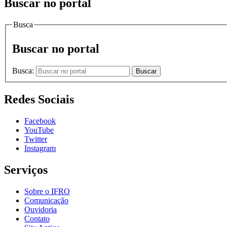
Buscar no portal
Busca
Buscar no portal
Busca:
Buscar
Redes Sociais
Facebook
YouTube
Twitter
Instagram
Serviços
Sobre o IFRO
Comunicação
Ouvidoria
Contato