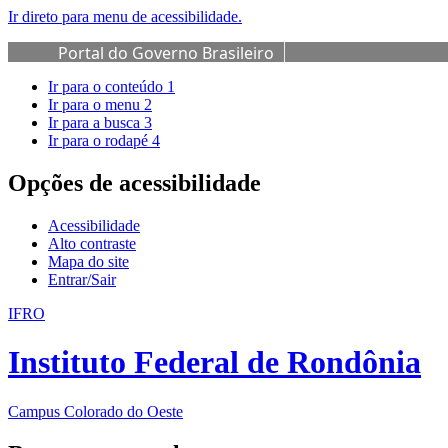
Ir direto para menu de acessibilidade.
Portal do Governo Brasileiro
Ir para o conteúdo
1
Ir para o menu
2
Ir para a busca
3
Ir para o rodapé
4
Opções de acessibilidade
Acessibilidade
Alto contraste
Mapa do site
Entrar/Sair
IFRO
Instituto Federal de Rondônia
Campus Colorado do Oeste