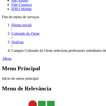
Site Antigo
Fale Conosco
IFRO Mobile
Fim do menu de serviços
Página inicial
/
Colorado do Oeste
/
Notícias
/
Campus Colorado do Oeste seleciona professores substitutos d
Menu
Menu Principal
Início do menu principal
Menu de Relevância