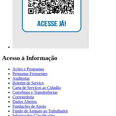
Acesso à Informação
Ações e Programas
Perguntas Frequentes
Auditorias
Boletim de Serviço
Carta de Serviços ao Cidadão
Convênios e Transferências
Corregedoria
Dados Abertos
Fundações de Apoio
Fundo de Amparo ao Trabalhador
Informações Classificadas