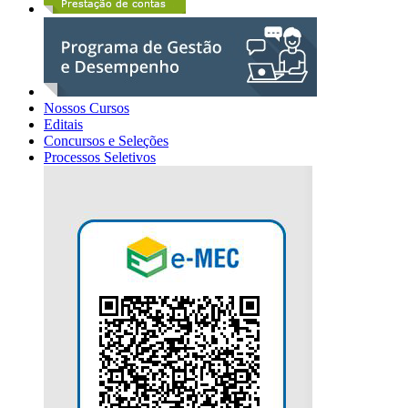
Nossos Cursos
Editais
Concursos e Seleções
Processos Seletivos