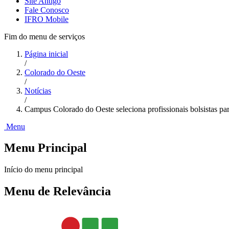
Site Antigo
Fale Conosco
IFRO Mobile
Fim do menu de serviços
Página inicial
/
Colorado do Oeste
/
Notícias
/
Campus Colorado do Oeste seleciona profissionais bolsistas p
Menu
Menu Principal
Início do menu principal
Menu de Relevância