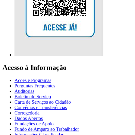
Acesso à Informação
Ações e Programas
Perguntas Frequentes
Auditorias
Boletim de Serviço
Carta de Serviços ao Cidadão
Convênios e Transferências
Corregedoria
Dados Abertos
Fundações de Apoio
Fundo de Amparo ao Trabalhador
Informações Classificadas