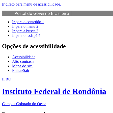
Ir direto para menu de acessibilidade.
Portal do Governo Brasileiro
Ir para o conteúdo
1
Ir para o menu
2
Ir para a busca
3
Ir para o rodapé
4
Opções de acessibilidade
Acessibilidade
Alto contraste
Mapa do site
Entrar/Sair
IFRO
Instituto Federal de Rondônia
Campus Colorado do Oeste