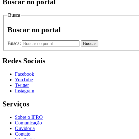
Buscar no portal
Busca
Buscar no portal
Busca:
Buscar
Redes Sociais
Facebook
YouTube
Twitter
Instagram
Serviços
Sobre o IFRO
Comunicação
Ouvidoria
Contato