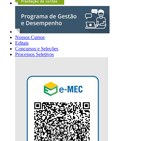
Nossos Cursos
Editais
Concursos e Seleções
Processos Seletivos