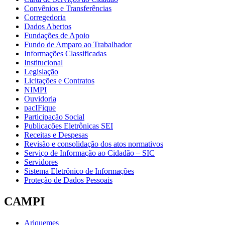
Convênios e Transferências
Corregedoria
Dados Abertos
Fundações de Apoio
Fundo de Amparo ao Trabalhador
Informações Classificadas
Institucional
Legislação
Licitações e Contratos
NIMPI
Ouvidoria
pacIFique
Participação Social
Publicações Eletrônicas SEI
Receitas e Despesas
Revisão e consolidação dos atos normativos
Serviço de Informação ao Cidadão – SIC
Servidores
Sistema Eletrônico de Informações
Proteção de Dados Pessoais
CAMPI
Ariquemes