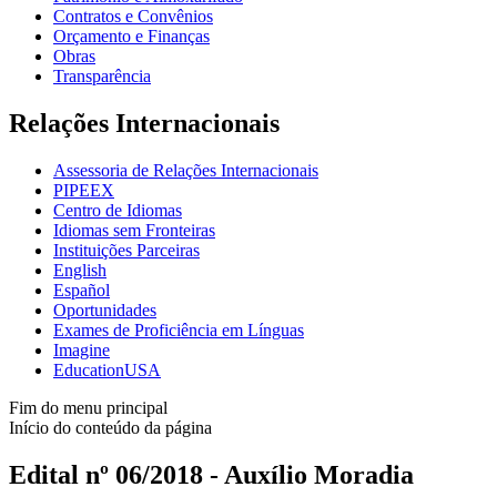
Contratos e Convênios
Orçamento e Finanças
Obras
Transparência
Relações Internacionais
Assessoria de Relações Internacionais
PIPEEX
Centro de Idiomas
Idiomas sem Fronteiras
Instituições Parceiras
English
Español
Oportunidades
Exames de Proficiência em Línguas
Imagine
EducationUSA
Fim do menu principal
Início do conteúdo da página
Edital nº 06/2018 - Auxílio Moradia