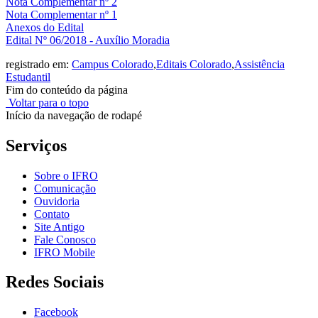
Nota Complementar nº 2
Nota Complementar nº 1
Anexos do Edital
Edital Nº 06/2018 - Auxílio Moradia
registrado em:
Campus Colorado
,
Editais Colorado
,
Assistência
Estudantil
Fim do conteúdo da página
Voltar para o topo
Início da navegação de rodapé
Serviços
Sobre o IFRO
Comunicação
Ouvidoria
Contato
Site Antigo
Fale Conosco
IFRO Mobile
Redes Sociais
Facebook