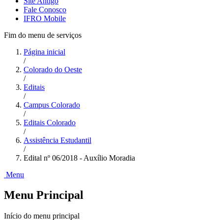
Site Antigo
Fale Conosco
IFRO Mobile
Fim do menu de serviços
Página inicial
/
Colorado do Oeste
/
Editais
/
Campus Colorado
/
Editais Colorado
/
Assistência Estudantil
/
Edital nº 06/2018 - Auxílio Moradia
Menu
Menu Principal
Início do menu principal