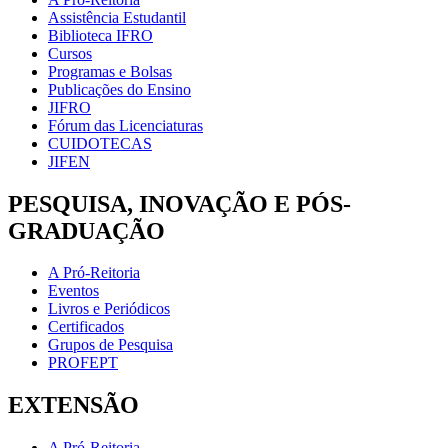
Assistência Estudantil
Biblioteca IFRO
Cursos
Programas e Bolsas
Publicações do Ensino
JIFRO
Fórum das Licenciaturas
CUIDOTECAS
JIFEN
PESQUISA, INOVAÇÃO E PÓS-
GRADUAÇÃO
A Pró-Reitoria
Eventos
Livros e Periódicos
Certificados
Grupos de Pesquisa
PROFEPT
EXTENSÃO
A Pró-Reitoria