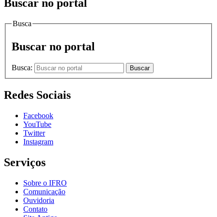
Buscar no portal
Busca
Buscar no portal
Busca:
Buscar
Redes Sociais
Facebook
YouTube
Twitter
Instagram
Serviços
Sobre o IFRO
Comunicação
Ouvidoria
Contato