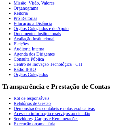
Missão, Visão, Valores
Organograma
Reitoria
Pró-Reitorias
Educação a Distância
Órgãos Colegiados e de Apoio
Documentos Institucionais
Avaliação Institucional
Eleições
Auditoria Interna
Agenda dos Dirigentes
Consulta Pública
Centro de Inovação Tecnológica - CIT
Rádio IFRO
Órgãos Colegiados
Transparência e Prestação de Contas
Rol de responsáveis
Relatórios de Gestão
Demonstrações contábeis e notas explicativas
Acesso a informação e serviços ao cidadão
Servidores, Cargos e Remunerações
Execução orçamentária