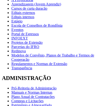
Aprendizagem (Jovem Aprendiz)
Cursos de curta duração
Editais externos
Editais internos
Estágio
Escola de Conselhos de Rondônia
Eventos
Portal de Egressos
INFOEXT
Projetos de Extensão
Parcerias do IFRO
Redinova
Modelos de Convênio, Planos de Trabalho e Termos de
Cooperação
Regulamentos e Normas de Extensão
Transparência
ADMINISTRAÇÃO
Pró-Reitoria de Administração
Manuais e Normas Internas
Plano Anual de Contratações
Compras e Licitações
Patrimônio e Almoxarifado