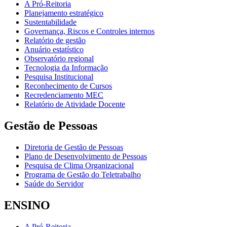
A Pró-Reitoria
Planejamento estratégico
Sustentabilidade
Governança, Riscos e Controles internos
Relatório de gestão
Anuário estatístico
Observatório regional
Tecnologia da Informação
Pesquisa Institucional
Reconhecimento de Cursos
Recredenciamento MEC
Relatório de Atividade Docente
Gestão de Pessoas
Diretoria de Gestão de Pessoas
Plano de Desenvolvimento de Pessoas
Pesquisa de Clima Organizacional
Programa de Gestão do Teletrabalho
Saúde do Servidor
ENSINO
A Pró-Reitoria