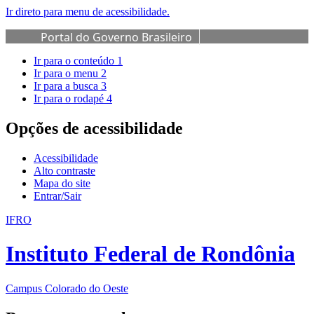
Ir direto para menu de acessibilidade.
Portal do Governo Brasileiro
Ir para o conteúdo
1
Ir para o menu
2
Ir para a busca
3
Ir para o rodapé
4
Opções de acessibilidade
Acessibilidade
Alto contraste
Mapa do site
Entrar/Sair
IFRO
Instituto Federal de Rondônia
Campus Colorado do Oeste