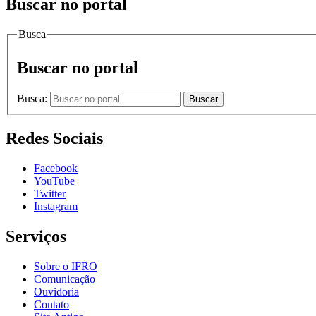
Buscar no portal
Busca
Buscar no portal
Busca:
Buscar
Redes Sociais
Facebook
YouTube
Twitter
Instagram
Serviços
Sobre o IFRO
Comunicação
Ouvidoria
Contato