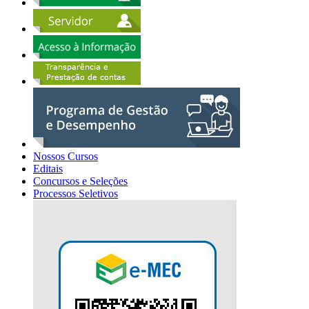
Nossos Cursos
Editais
Concursos e Seleções
Processos Seletivos