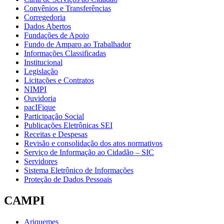
Convênios e Transferências
Corregedoria
Dados Abertos
Fundações de Apoio
Fundo de Amparo ao Trabalhador
Informações Classificadas
Institucional
Legislação
Licitações e Contratos
NIMPI
Ouvidoria
pacIFique
Participação Social
Publicações Eletrônicas SEI
Receitas e Despesas
Revisão e consolidação dos atos normativos
Serviço de Informação ao Cidadão – SIC
Servidores
Sistema Eletrônico de Informações
Proteção de Dados Pessoais
CAMPI
Ariquemes