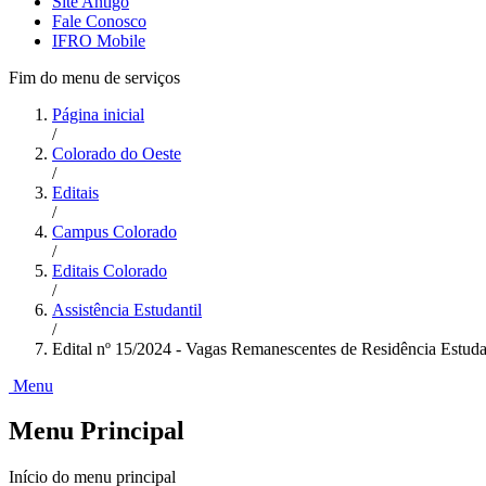
Site Antigo
Fale Conosco
IFRO Mobile
Fim do menu de serviços
Página inicial
/
Colorado do Oeste
/
Editais
/
Campus Colorado
/
Editais Colorado
/
Assistência Estudantil
/
Edital nº 15/2024 - Vagas Remanescentes de Residência Est
Menu
Menu Principal
Início do menu principal