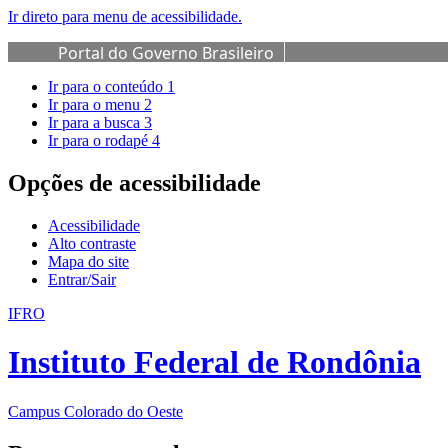
Ir direto para menu de acessibilidade.
Portal do Governo Brasileiro
Ir para o conteúdo
1
Ir para o menu
2
Ir para a busca
3
Ir para o rodapé
4
Opções de acessibilidade
Acessibilidade
Alto contraste
Mapa do site
Entrar/Sair
IFRO
Instituto Federal de Rondônia
Campus Colorado do Oeste