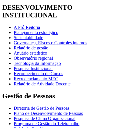
DESENVOLVIMENTO
INSTITUCIONAL
A Pró-Reitoria
Planejamento estratégico
Sustentabilidade
Governança, Riscos e Controles internos
Relatório de gestão
Anuário estatístico
Observatório regional
Tecnologia da Informação
Pesquisa Institucional
Reconhecimento de Cursos
Recredenciamento MEC
Relatório de Atividade Docente
Gestão de Pessoas
Diretoria de Gestão de Pessoas
Plano de Desenvolvimento de Pessoas
Pesquisa de Clima Organizacional
Programa de Gestão do Teletrabalho