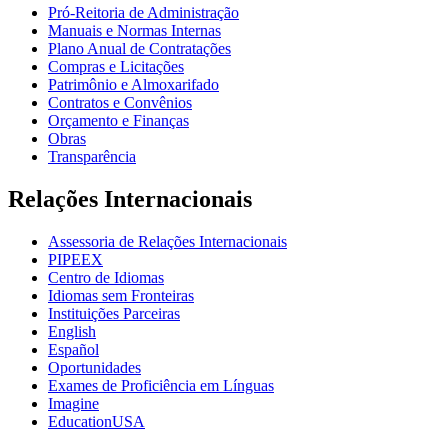
Pró-Reitoria de Administração
Manuais e Normas Internas
Plano Anual de Contratações
Compras e Licitações
Patrimônio e Almoxarifado
Contratos e Convênios
Orçamento e Finanças
Obras
Transparência
Relações Internacionais
Assessoria de Relações Internacionais
PIPEEX
Centro de Idiomas
Idiomas sem Fronteiras
Instituições Parceiras
English
Español
Oportunidades
Exames de Proficiência em Línguas
Imagine
EducationUSA