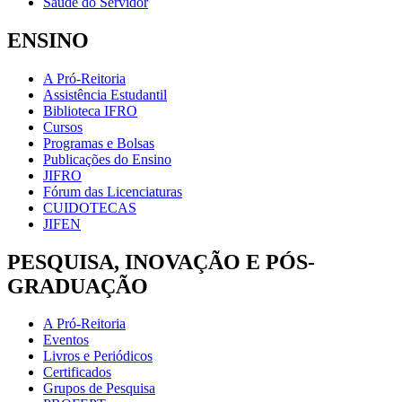
Saúde do Servidor
ENSINO
A Pró-Reitoria
Assistência Estudantil
Biblioteca IFRO
Cursos
Programas e Bolsas
Publicações do Ensino
JIFRO
Fórum das Licenciaturas
CUIDOTECAS
JIFEN
PESQUISA, INOVAÇÃO E PÓS-
GRADUAÇÃO
A Pró-Reitoria
Eventos
Livros e Periódicos
Certificados
Grupos de Pesquisa