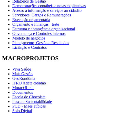
Relatórios de Gestão
Demonstrações contábeis e notas explicativas
Acesso a informação e serviços ao cidadão
Servidores, Cargos e Remunerações
Execução orçamentária
Orçamento e Finanças - teste
Estrutura e abrangência organizacional
Governança e Controles internos
Modelo de negócios
Planejamento, Gestão e Resultados
Licitação e Contratos
MACROPROJETOS
Viva Saúde
Mais Gestão
GeoRondônia
IFRO Atleta cidadão
Morar+Rural
Documentos
Escola de Chocolate
Pesca e Sustentabilidade
PCD - Mães atípicas
Solo Digital