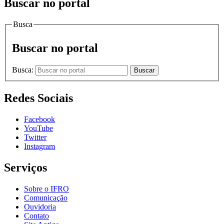
Buscar no portal
Busca
Buscar no portal
Busca:
Buscar
Redes Sociais
Facebook
YouTube
Twitter
Instagram
Serviços
Sobre o IFRO
Comunicação
Ouvidoria
Contato