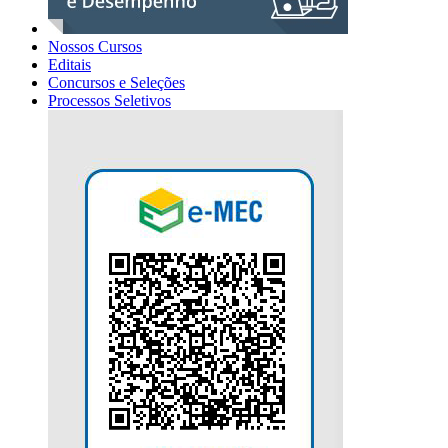
Nossos Cursos
Editais
Concursos e Seleções
Processos Seletivos