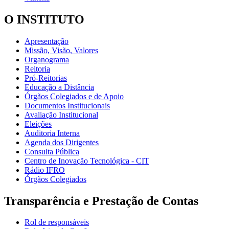
O INSTITUTO
Apresentação
Missão, Visão, Valores
Organograma
Reitoria
Pró-Reitorias
Educação a Distância
Órgãos Colegiados e de Apoio
Documentos Institucionais
Avaliação Institucional
Eleições
Auditoria Interna
Agenda dos Dirigentes
Consulta Pública
Centro de Inovação Tecnológica - CIT
Rádio IFRO
Órgãos Colegiados
Transparência e Prestação de Contas
Rol de responsáveis