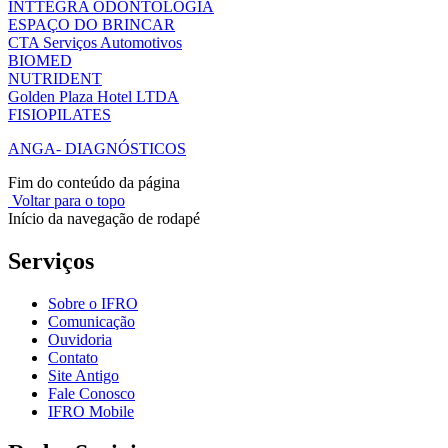
INTTEGRA ODONTOLOGIA
ESPAÇO DO BRINCAR
CTA Serviços Automotivos
BIOMED
NUTRIDENT
Golden Plaza Hotel LTDA
FISIOPILATES
ANGA- DIAGNÓSTICOS
Fim do conteúdo da página
Voltar para o topo
Início da navegação de rodapé
Serviços
Sobre o IFRO
Comunicação
Ouvidoria
Contato
Site Antigo
Fale Conosco
IFRO Mobile