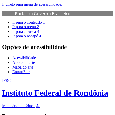
Ir direto para menu de acessibilidade.
Portal do Governo Brasileiro
Ir para o conteúdo
1
Ir para o menu
2
Ir para a busca
3
Ir para o rodapé
4
Opções de acessibilidade
Acessibilidade
Alto contraste
Mapa do site
Entrar/Sair
IFRO
Instituto Federal de Rondônia
Ministério da Educação