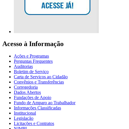
Acesso à Informação
Ações e Programas
Perguntas Frequentes
Auditorias
Boletim de Serviço
Carta de Serviços ao Cidadão
Convênios e Transferências
Corregedoria
Dados Abertos
Fundações de Apoio
Fundo de Amparo ao Trabalhador
Informações Classificadas
Institucional
Legislação
Licitações e Contratos
NIMPI