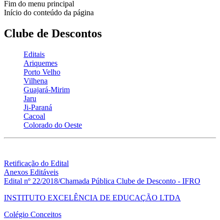
Fim do menu principal
Início do conteúdo da página
Clube de Descontos
Editais
Ariquemes
Porto Velho
Vilhena
Guajará-Mirim
Jaru
Ji-Paraná
Cacoal
Colorado do Oeste
Retificação do Edital
Anexos Editáveis
Edital nº 22/2018/Chamada Pública Clube de Desconto - IFRO
INSTITUTO EXCELÊNCIA DE EDUCAÇÃO LTDA
Colégio Conceitos