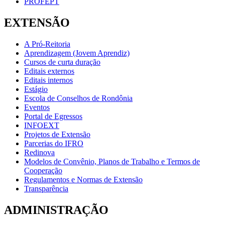
PROFEPT
EXTENSÃO
A Pró-Reitoria
Aprendizagem (Jovem Aprendiz)
Cursos de curta duração
Editais externos
Editais internos
Estágio
Escola de Conselhos de Rondônia
Eventos
Portal de Egressos
INFOEXT
Projetos de Extensão
Parcerias do IFRO
Redinova
Modelos de Convênio, Planos de Trabalho e Termos de
Cooperação
Regulamentos e Normas de Extensão
Transparência
ADMINISTRAÇÃO