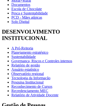
Morar+Rural
Documentos
Escola de Chocolate
Pesca e Sustentabilidade
PCD - Mães atípicas
Solo Digital
DESENVOLVIMENTO
INSTITUCIONAL
A Pró-Reitoria
Planejamento estratégico
Sustentabilidade
Governança, Riscos e Controles internos
Relatório de gestão
Anuário estatístico
Observatório regional
Tecnologia da Informação
Pesquisa Institucional
Reconhecimento de Cursos
Recredenciamento MEC
Relatório de Atividade Docente
Gestão de Pessoas