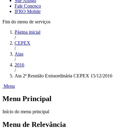
Site Antigo
Fale Conosco
IFRO Mobile
Fim do menu de serviços
Página inicial
/
CEPEX
/
Atas
/
2016
/
Ata 2ª Reunião Extraordinária CEPEX 15/12/2016
Menu
Menu Principal
Início do menu principal
Menu de Relevância