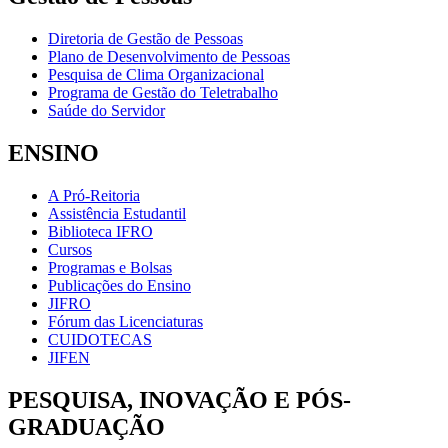
Diretoria de Gestão de Pessoas
Plano de Desenvolvimento de Pessoas
Pesquisa de Clima Organizacional
Programa de Gestão do Teletrabalho
Saúde do Servidor
ENSINO
A Pró-Reitoria
Assistência Estudantil
Biblioteca IFRO
Cursos
Programas e Bolsas
Publicações do Ensino
JIFRO
Fórum das Licenciaturas
CUIDOTECAS
JIFEN
PESQUISA, INOVAÇÃO E PÓS-
GRADUAÇÃO