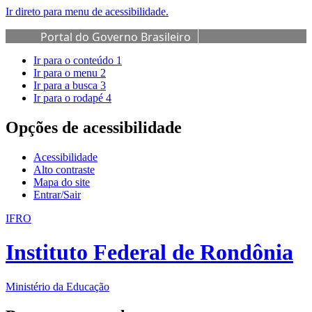
Ir direto para menu de acessibilidade.
Portal do Governo Brasileiro
Ir para o conteúdo
1
Ir para o menu
2
Ir para a busca
3
Ir para o rodapé
4
Opções de acessibilidade
Acessibilidade
Alto contraste
Mapa do site
Entrar/Sair
IFRO
Instituto Federal de Rondônia
Ministério da Educação