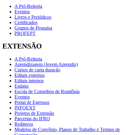
A Pró-Reitoria
Eventos
Livros e Periódicos
Certificados
Grupos de Pesquisa
PROFEPT
EXTENSÃO
A Pró-Reitoria
Aprendizagem (Jovem Aprendiz)
Cursos de curta duração
Editais externos
Editais internos
Estágio
Escola de Conselhos de Rondônia
Eventos
Portal de Egressos
INFOEXT
Projetos de Extensão
Parcerias do IFRO
Redinova
Modelos de Convênio, Planos de Trabalho e Termos de
Cooperação