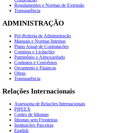
Regulamentos e Normas de Extensão
Transparência
ADMINISTRAÇÃO
Pró-Reitoria de Administração
Manuais e Normas Internas
Plano Anual de Contratações
Compras e Licitações
Patrimônio e Almoxarifado
Contratos e Convênios
Orçamento e Finanças
Obras
Transparência
Relações Internacionais
Assessoria de Relações Internacionais
PIPEEX
Centro de Idiomas
Idiomas sem Fronteiras
Instituições Parceiras
English