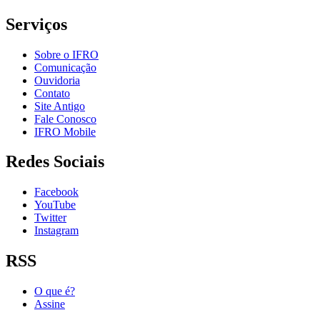
Serviços
Sobre o IFRO
Comunicação
Ouvidoria
Contato
Site Antigo
Fale Conosco
IFRO Mobile
Redes Sociais
Facebook
YouTube
Twitter
Instagram
RSS
O que é?
Assine