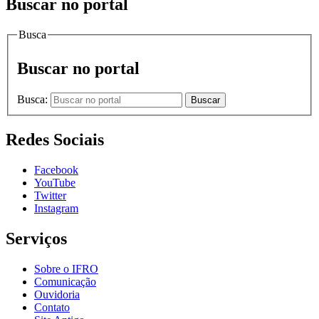
Buscar no portal
Busca
Buscar no portal
Busca:
Buscar
Redes Sociais
Facebook
YouTube
Twitter
Instagram
Serviços
Sobre o IFRO
Comunicação
Ouvidoria
Contato