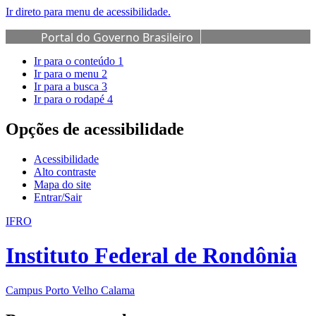
Ir direto para menu de acessibilidade.
Portal do Governo Brasileiro
Ir para o conteúdo
1
Ir para o menu
2
Ir para a busca
3
Ir para o rodapé
4
Opções de acessibilidade
Acessibilidade
Alto contraste
Mapa do site
Entrar/Sair
IFRO
Instituto Federal de Rondônia
Campus Porto Velho Calama