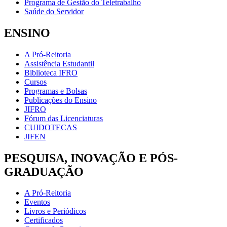
Programa de Gestão do Teletrabalho
Saúde do Servidor
ENSINO
A Pró-Reitoria
Assistência Estudantil
Biblioteca IFRO
Cursos
Programas e Bolsas
Publicações do Ensino
JIFRO
Fórum das Licenciaturas
CUIDOTECAS
JIFEN
PESQUISA, INOVAÇÃO E PÓS-
GRADUAÇÃO
A Pró-Reitoria
Eventos
Livros e Periódicos
Certificados