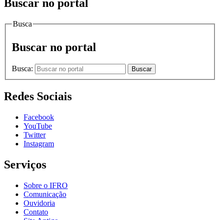
Buscar no portal
Busca
Buscar no portal
Busca:
Buscar
Redes Sociais
Facebook
YouTube
Twitter
Instagram
Serviços
Sobre o IFRO
Comunicação
Ouvidoria
Contato