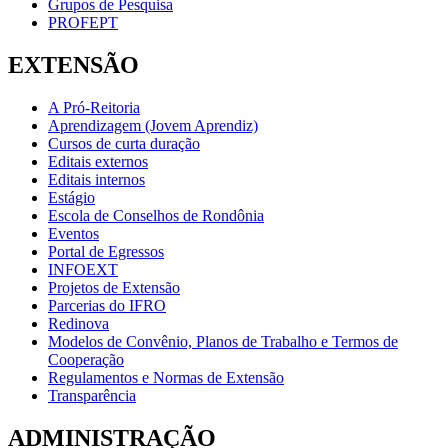
Grupos de Pesquisa
PROFEPT
EXTENSÃO
A Pró-Reitoria
Aprendizagem (Jovem Aprendiz)
Cursos de curta duração
Editais externos
Editais internos
Estágio
Escola de Conselhos de Rondônia
Eventos
Portal de Egressos
INFOEXT
Projetos de Extensão
Parcerias do IFRO
Redinova
Modelos de Convênio, Planos de Trabalho e Termos de
Cooperação
Regulamentos e Normas de Extensão
Transparência
ADMINISTRAÇÃO