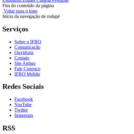
Estudantil
,
Editais Calama
,
Pesquisa
Fim do conteúdo da página
Voltar para o topo
Início da navegação de rodapé
Serviços
Sobre o IFRO
Comunicação
Ouvidoria
Contato
Site Antigo
Fale Conosco
IFRO Mobile
Redes Sociais
Facebook
YouTube
Twitter
Instagram
RSS