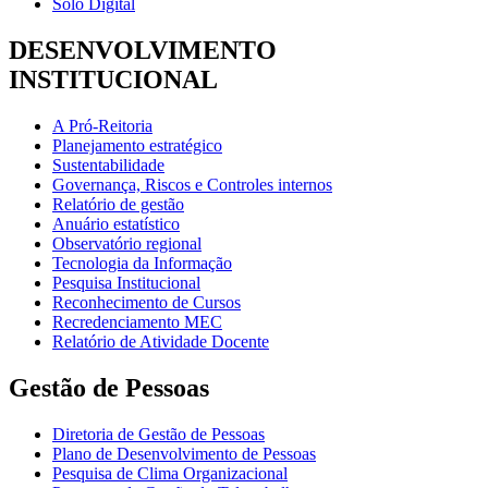
Solo Digital
DESENVOLVIMENTO
INSTITUCIONAL
A Pró-Reitoria
Planejamento estratégico
Sustentabilidade
Governança, Riscos e Controles internos
Relatório de gestão
Anuário estatístico
Observatório regional
Tecnologia da Informação
Pesquisa Institucional
Reconhecimento de Cursos
Recredenciamento MEC
Relatório de Atividade Docente
Gestão de Pessoas
Diretoria de Gestão de Pessoas
Plano de Desenvolvimento de Pessoas
Pesquisa de Clima Organizacional