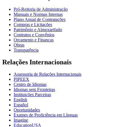
Pró-Reitoria de Administração
Manuais e Normas Internas
Plano Anual de Contratações
Compras e Licitações
Patrimônio e Almoxarifado
Contratos e Convênios
Orçamento e Finanças
Obras
Transparência
Relações Internacionais
Assessoria de Relações Internacionais
PIPEEX
Centro de Idiomas
Idiomas sem Fronteiras
Instituições Parceiras
English
Español
Oportunidades
Exames de Proficiência em Línguas
Imagine
EducationUSA