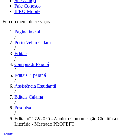
Site Antigo
Fale Conosco
IFRO Mobile
Fim do menu de serviços
Página inicial
/
Porto Velho Calama
/
Editais
/
Campus Ji-Paraná
/
Editais Ji-paraná
/
Assistência Estudantil
/
Editais Calama
/
Pesquisa
/
Edital nº 172/2025 - Apoio à Comunicação Científica e
Literária - Mestrado PROFEPT
Menu