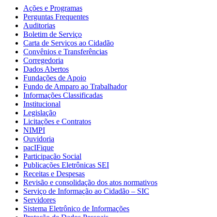
Ações e Programas
Perguntas Frequentes
Auditorias
Boletim de Serviço
Carta de Serviços ao Cidadão
Convênios e Transferências
Corregedoria
Dados Abertos
Fundações de Apoio
Fundo de Amparo ao Trabalhador
Informações Classificadas
Institucional
Legislação
Licitações e Contratos
NIMPI
Ouvidoria
pacIFique
Participação Social
Publicações Eletrônicas SEI
Receitas e Despesas
Revisão e consolidação dos atos normativos
Serviço de Informação ao Cidadão – SIC
Servidores
Sistema Eletrônico de Informações