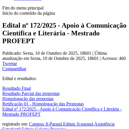
Fim do menu principal
Início do conteúdo da página
Edital nº 172/2025 - Apoio à Comunicação
Científica e Literária - Mestrado
PROFEPT
Publicado: Sexta, 10 de Outubro de 2025, 18h01
|
Última
atualização em Sexta, 10 de Outubro de 2025, 18h01
|
Acessos: 460
Tweetar
Compartilhar
Edital e resultados:
Resultado Final
Resultado Parcial das propostas
Homologação das propostas
Retificação 01 - Homologação das Propostas
Edital nº 172/2025 - Apoio à Comunicação Científica e Literária -
Mestrado PROFEPT
registrado em:
Campus Ji-Paraná
,
Editais Ji-paraná
,
Assistência