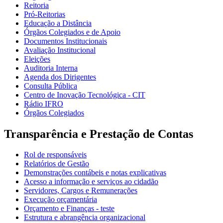
Reitoria
Pró-Reitorias
Educação a Distância
Órgãos Colegiados e de Apoio
Documentos Institucionais
Avaliação Institucional
Eleições
Auditoria Interna
Agenda dos Dirigentes
Consulta Pública
Centro de Inovação Tecnológica - CIT
Rádio IFRO
Órgãos Colegiados
Transparência e Prestação de Contas
Rol de responsáveis
Relatórios de Gestão
Demonstrações contábeis e notas explicativas
Acesso a informação e serviços ao cidadão
Servidores, Cargos e Remunerações
Execução orçamentária
Orçamento e Finanças - teste
Estrutura e abrangência organizacional