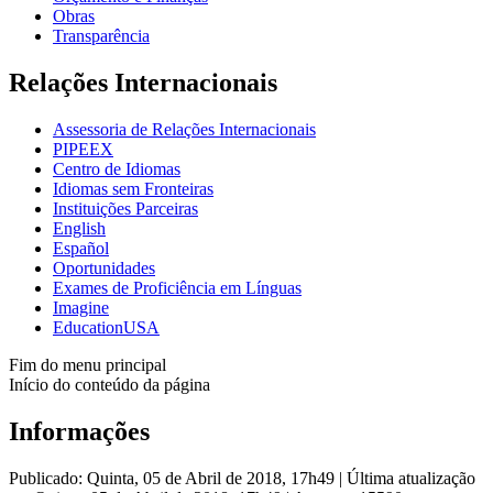
Obras
Transparência
Relações Internacionais
Assessoria de Relações Internacionais
PIPEEX
Centro de Idiomas
Idiomas sem Fronteiras
Instituições Parceiras
English
Español
Oportunidades
Exames de Proficiência em Línguas
Imagine
EducationUSA
Fim do menu principal
Início do conteúdo da página
Informações
Publicado: Quinta, 05 de Abril de 2018, 17h49
|
Última atualização