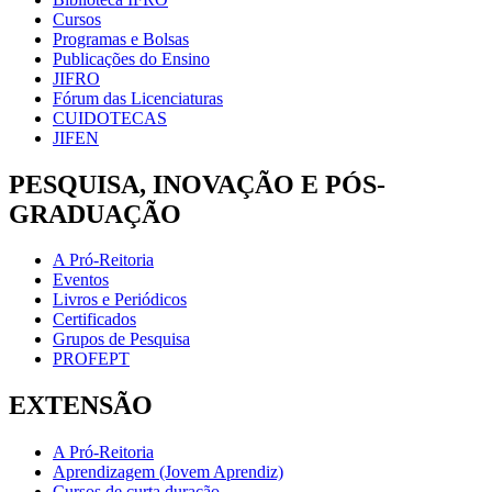
Cursos
Programas e Bolsas
Publicações do Ensino
JIFRO
Fórum das Licenciaturas
CUIDOTECAS
JIFEN
PESQUISA, INOVAÇÃO E PÓS-
GRADUAÇÃO
A Pró-Reitoria
Eventos
Livros e Periódicos
Certificados
Grupos de Pesquisa
PROFEPT
EXTENSÃO
A Pró-Reitoria
Aprendizagem (Jovem Aprendiz)
Cursos de curta duração