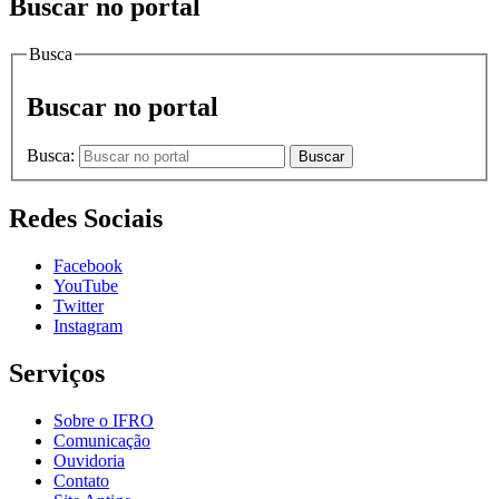
Buscar no portal
Busca
Buscar no portal
Busca:
Buscar
Redes Sociais
Facebook
YouTube
Twitter
Instagram
Serviços
Sobre o IFRO
Comunicação
Ouvidoria
Contato