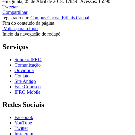
em Quinta, 05 de Abril de 2018, 17h49
|
Acessos: 15590
Tweetar
Compartilhar
registrado em:
Campus Cacoal
,
Editais Cacoal
Fim do conteúdo da página
Voltar para o topo
Início da navegação de rodapé
Serviços
Sobre o IFRO
Comunicação
Ouvidoria
Contato
Site Antigo
Fale Conosco
IFRO Mobile
Redes Sociais
Facebook
YouTube
Twitter
Instagram