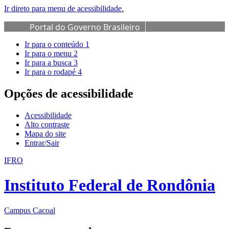
Ir direto para menu de acessibilidade.
Portal do Governo Brasileiro
Ir para o conteúdo
1
Ir para o menu
2
Ir para a busca
3
Ir para o rodapé
4
Opções de acessibilidade
Acessibilidade
Alto contraste
Mapa do site
Entrar/Sair
IFRO
Instituto Federal de Rondônia
Campus Cacoal