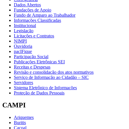
Dados Abertos
Fundações de Apoio
Fundo de Amparo ao Trabalhador
Informações Classificadas
Institucional
Legislação
Licitações e Contratos
NIMPI
Ouvidoria
pacIFique
Participação Social
Publicações Eletrônicas SEI
Receitas e Despesas
Revisão e consolidação dos atos normativos
Serviço de Informação ao Cidadão – SIC
Servidores
Sistema Eletrônico de Informações
Proteção de Dados Pessoais
CAMPI
Ariquemes
Buritis
Cacoal