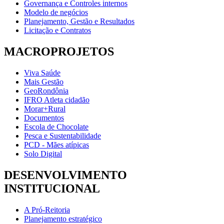
Governança e Controles internos
Modelo de negócios
Planejamento, Gestão e Resultados
Licitação e Contratos
MACROPROJETOS
Viva Saúde
Mais Gestão
GeoRondônia
IFRO Atleta cidadão
Morar+Rural
Documentos
Escola de Chocolate
Pesca e Sustentabilidade
PCD - Mães atípicas
Solo Digital
DESENVOLVIMENTO
INSTITUCIONAL
A Pró-Reitoria
Planejamento estratégico