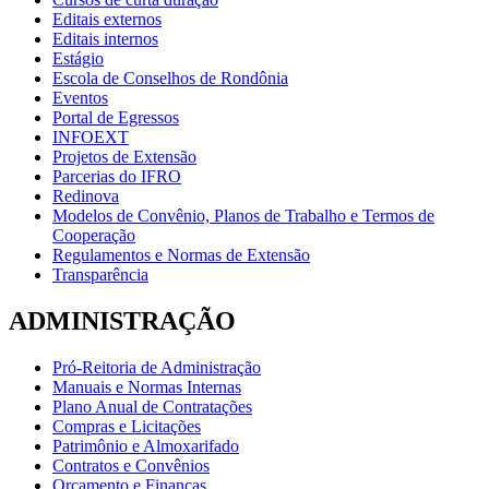
Editais externos
Editais internos
Estágio
Escola de Conselhos de Rondônia
Eventos
Portal de Egressos
INFOEXT
Projetos de Extensão
Parcerias do IFRO
Redinova
Modelos de Convênio, Planos de Trabalho e Termos de
Cooperação
Regulamentos e Normas de Extensão
Transparência
ADMINISTRAÇÃO
Pró-Reitoria de Administração
Manuais e Normas Internas
Plano Anual de Contratações
Compras e Licitações
Patrimônio e Almoxarifado
Contratos e Convênios
Orçamento e Finanças