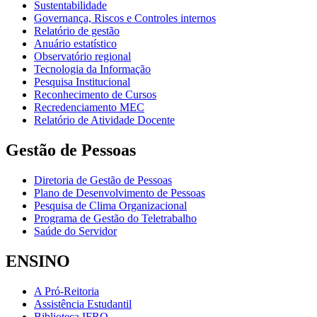
Sustentabilidade
Governança, Riscos e Controles internos
Relatório de gestão
Anuário estatístico
Observatório regional
Tecnologia da Informação
Pesquisa Institucional
Reconhecimento de Cursos
Recredenciamento MEC
Relatório de Atividade Docente
Gestão de Pessoas
Diretoria de Gestão de Pessoas
Plano de Desenvolvimento de Pessoas
Pesquisa de Clima Organizacional
Programa de Gestão do Teletrabalho
Saúde do Servidor
ENSINO
A Pró-Reitoria
Assistência Estudantil
Biblioteca IFRO