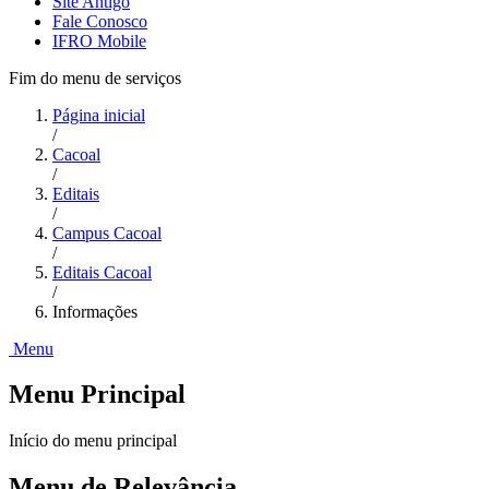
Site Antigo
Fale Conosco
IFRO Mobile
Fim do menu de serviços
Página inicial
/
Cacoal
/
Editais
/
Campus Cacoal
/
Editais Cacoal
/
Informações
Menu
Menu Principal
Início do menu principal
Menu de Relevância