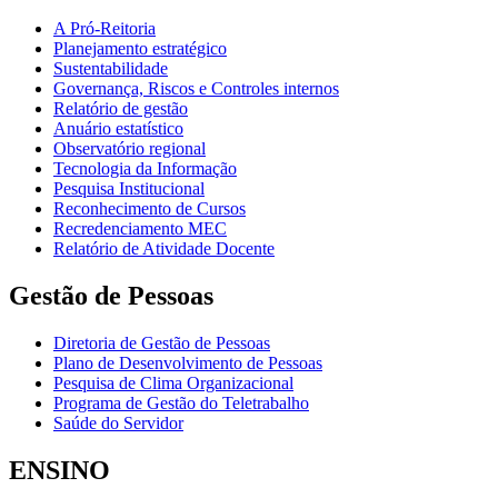
A Pró-Reitoria
Planejamento estratégico
Sustentabilidade
Governança, Riscos e Controles internos
Relatório de gestão
Anuário estatístico
Observatório regional
Tecnologia da Informação
Pesquisa Institucional
Reconhecimento de Cursos
Recredenciamento MEC
Relatório de Atividade Docente
Gestão de Pessoas
Diretoria de Gestão de Pessoas
Plano de Desenvolvimento de Pessoas
Pesquisa de Clima Organizacional
Programa de Gestão do Teletrabalho
Saúde do Servidor
ENSINO