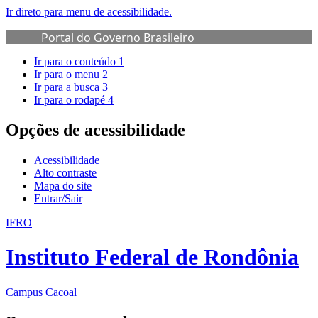
Ir direto para menu de acessibilidade.
Portal do Governo Brasileiro
Ir para o conteúdo
1
Ir para o menu
2
Ir para a busca
3
Ir para o rodapé
4
Opções de acessibilidade
Acessibilidade
Alto contraste
Mapa do site
Entrar/Sair
IFRO
Instituto Federal de Rondônia
Campus Cacoal