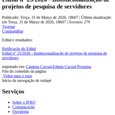
projetos de pesquisa de servidores
Publicado: Terça, 31 de Março de 2026, 18h07
|
Última atualização
em Terça, 31 de Março de 2026, 18h07
|
Acessos: 279
Tweetar
Compartilhar
Edital e resultados:
Retificação do Edital
Edital nº 25/2026 - Institucionalização de projetos de pesquisa de
servidores
registrado em:
Campus Cacoal
,
Editais Cacoal
,
Pesquisa
Fim do conteúdo da página
Voltar para o topo
Início da navegação de rodapé
Serviços
Sobre o IFRO
Comunicação
Ouvidoria