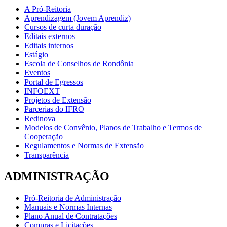
A Pró-Reitoria
Aprendizagem (Jovem Aprendiz)
Cursos de curta duração
Editais externos
Editais internos
Estágio
Escola de Conselhos de Rondônia
Eventos
Portal de Egressos
INFOEXT
Projetos de Extensão
Parcerias do IFRO
Redinova
Modelos de Convênio, Planos de Trabalho e Termos de
Cooperação
Regulamentos e Normas de Extensão
Transparência
ADMINISTRAÇÃO
Pró-Reitoria de Administração
Manuais e Normas Internas
Plano Anual de Contratações
Compras e Licitações