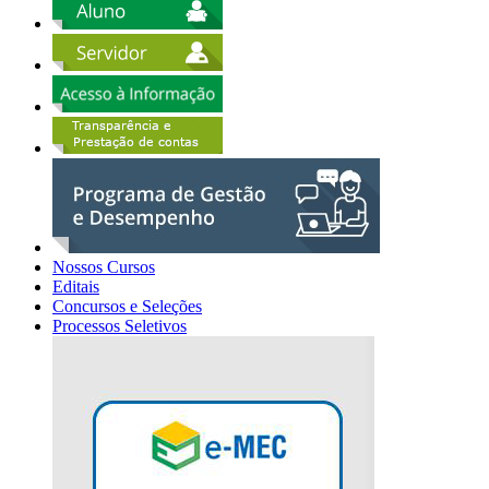
Nossos Cursos
Editais
Concursos e Seleções
Processos Seletivos