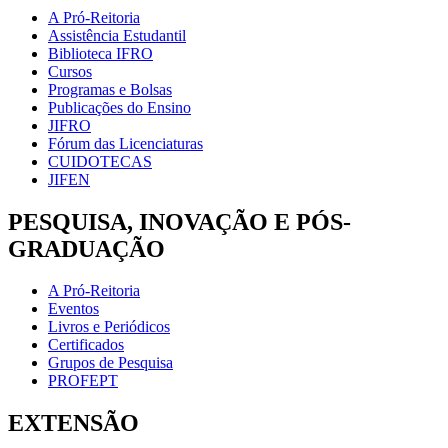
A Pró-Reitoria
Assistência Estudantil
Biblioteca IFRO
Cursos
Programas e Bolsas
Publicações do Ensino
JIFRO
Fórum das Licenciaturas
CUIDOTECAS
JIFEN
PESQUISA, INOVAÇÃO E PÓS-
GRADUAÇÃO
A Pró-Reitoria
Eventos
Livros e Periódicos
Certificados
Grupos de Pesquisa
PROFEPT
EXTENSÃO