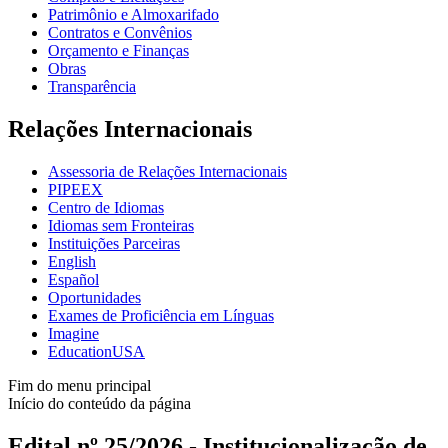
Patrimônio e Almoxarifado
Contratos e Convênios
Orçamento e Finanças
Obras
Transparência
Relações Internacionais
Assessoria de Relações Internacionais
PIPEEX
Centro de Idiomas
Idiomas sem Fronteiras
Instituições Parceiras
English
Español
Oportunidades
Exames de Proficiência em Línguas
Imagine
EducationUSA
Fim do menu principal
Início do conteúdo da página
Edital nº 25/2026 - Institucionalização de