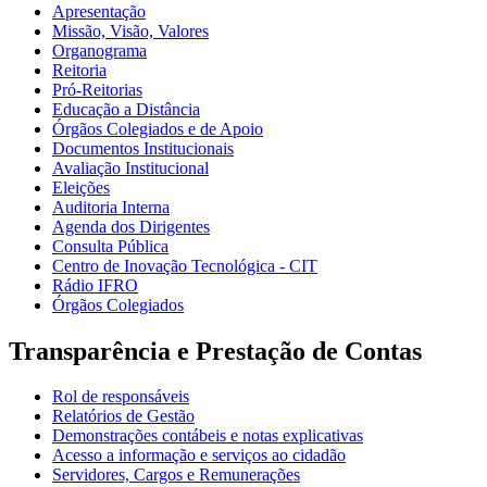
Apresentação
Missão, Visão, Valores
Organograma
Reitoria
Pró-Reitorias
Educação a Distância
Órgãos Colegiados e de Apoio
Documentos Institucionais
Avaliação Institucional
Eleições
Auditoria Interna
Agenda dos Dirigentes
Consulta Pública
Centro de Inovação Tecnológica - CIT
Rádio IFRO
Órgãos Colegiados
Transparência e Prestação de Contas
Rol de responsáveis
Relatórios de Gestão
Demonstrações contábeis e notas explicativas
Acesso a informação e serviços ao cidadão
Servidores, Cargos e Remunerações