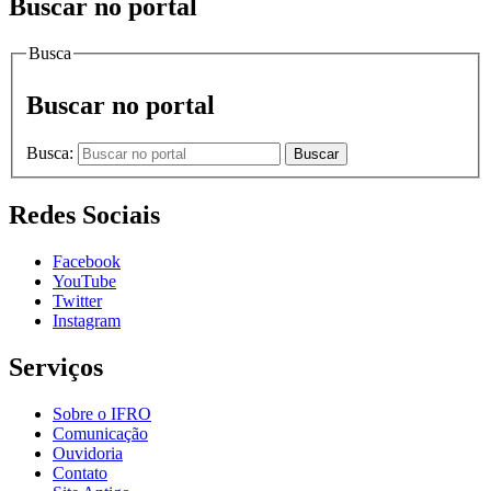
Buscar no portal
Busca
Buscar no portal
Busca:
Buscar
Redes Sociais
Facebook
YouTube
Twitter
Instagram
Serviços
Sobre o IFRO
Comunicação
Ouvidoria
Contato