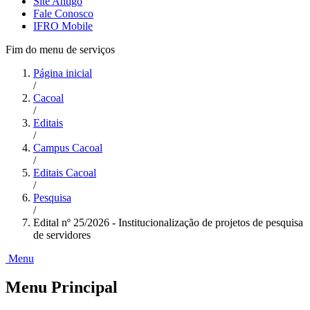
Site Antigo
Fale Conosco
IFRO Mobile
Fim do menu de serviços
Página inicial
/
Cacoal
/
Editais
/
Campus Cacoal
/
Editais Cacoal
/
Pesquisa
/
Edital nº 25/2026 - Institucionalização de projetos de pesquisa
de servidores
Menu
Menu Principal