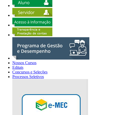
Nossos Cursos
Editais
Concursos e Seleções
Processos Seletivos