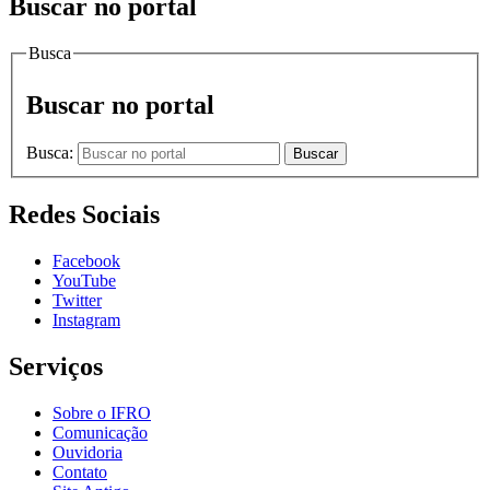
Buscar no portal
Busca
Buscar no portal
Busca:
Buscar
Redes Sociais
Facebook
YouTube
Twitter
Instagram
Serviços
Sobre o IFRO
Comunicação
Ouvidoria
Contato