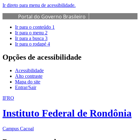
Ir direto para menu de acessibilidade.
Portal do Governo Brasileiro
Ir para o conteúdo
1
Ir para o menu
2
Ir para a busca
3
Ir para o rodapé
4
Opções de acessibilidade
Acessibilidade
Alto contraste
Mapa do site
Entrar/Sair
IFRO
Instituto Federal de Rondônia
Campus Cacoal