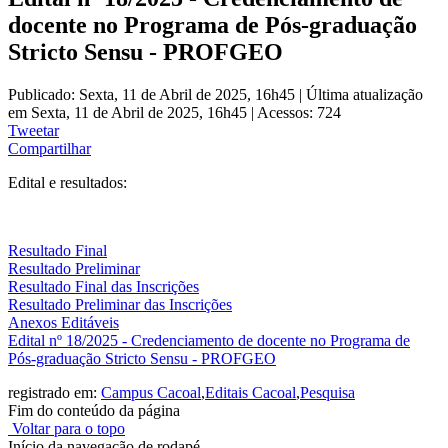
docente no Programa de Pós-graduação
Stricto Sensu - PROFGEO
Publicado: Sexta, 11 de Abril de 2025, 16h45
|
Última atualização
em Sexta, 11 de Abril de 2025, 16h45
|
Acessos: 724
Tweetar
Compartilhar
Edital e resultados:
Resultado Final
Resultado Preliminar
Resultado Final das Inscrições
Resultado Preliminar das Inscrições
Anexos Editáveis
Edital nº 18/2025 - Credenciamento de docente no Programa de
Pós-graduação Stricto Sensu - PROFGEO
registrado em:
Campus Cacoal
,
Editais Cacoal
,
Pesquisa
Fim do conteúdo da página
Voltar para o topo
Início da navegação de rodapé