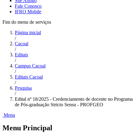
Site Antigo
Fale Conosco
IFRO Mobile
Fim do menu de serviços
Página inicial
/
Cacoal
/
Editais
/
Campus Cacoal
/
Editais Cacoal
/
Pesquisa
/
Edital nº 18/2025 - Credenciamento de docente no Programa
de Pós-graduação Stricto Sensu - PROFGEO
Menu
Menu Principal