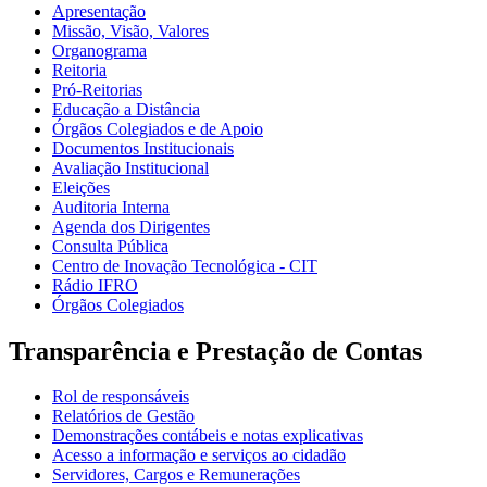
Apresentação
Missão, Visão, Valores
Organograma
Reitoria
Pró-Reitorias
Educação a Distância
Órgãos Colegiados e de Apoio
Documentos Institucionais
Avaliação Institucional
Eleições
Auditoria Interna
Agenda dos Dirigentes
Consulta Pública
Centro de Inovação Tecnológica - CIT
Rádio IFRO
Órgãos Colegiados
Transparência e Prestação de Contas
Rol de responsáveis
Relatórios de Gestão
Demonstrações contábeis e notas explicativas
Acesso a informação e serviços ao cidadão
Servidores, Cargos e Remunerações