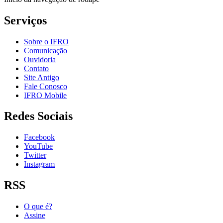
Serviços
Sobre o IFRO
Comunicação
Ouvidoria
Contato
Site Antigo
Fale Conosco
IFRO Mobile
Redes Sociais
Facebook
YouTube
Twitter
Instagram
RSS
O que é?
Assine