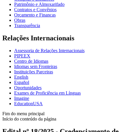
Patrimônio e Almoxarifado
Contratos e Convênios
Orçamento e Finanças
Obras
Transparência
Relações Internacionais
Assessoria de Relações Internacionais
PIPEEX
Centro de Idiomas
Idiomas sem Fronteiras
Instituições Parceiras
English
Español
Oportunidades
Exames de Proficiência em Línguas
Imagine
EducationUSA
Fim do menu principal
Início do conteúdo da página
Edital nº 18/2025 - Credenciamento de