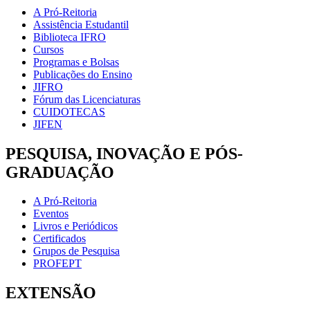
A Pró-Reitoria
Assistência Estudantil
Biblioteca IFRO
Cursos
Programas e Bolsas
Publicações do Ensino
JIFRO
Fórum das Licenciaturas
CUIDOTECAS
JIFEN
PESQUISA, INOVAÇÃO E PÓS-
GRADUAÇÃO
A Pró-Reitoria
Eventos
Livros e Periódicos
Certificados
Grupos de Pesquisa
PROFEPT
EXTENSÃO