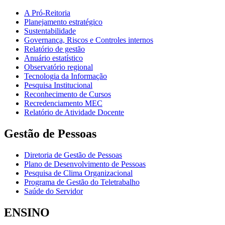
A Pró-Reitoria
Planejamento estratégico
Sustentabilidade
Governança, Riscos e Controles internos
Relatório de gestão
Anuário estatístico
Observatório regional
Tecnologia da Informação
Pesquisa Institucional
Reconhecimento de Cursos
Recredenciamento MEC
Relatório de Atividade Docente
Gestão de Pessoas
Diretoria de Gestão de Pessoas
Plano de Desenvolvimento de Pessoas
Pesquisa de Clima Organizacional
Programa de Gestão do Teletrabalho
Saúde do Servidor
ENSINO