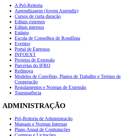
A Pró-Reitoria
Aprendizagem (Jovem Aprendiz)
Cursos de curta duração
Editais externos
Editais internos
Estágio
Escola de Conselhos de Rondônia
Eventos
Portal de Egressos
INFOEXT
Projetos de Extensão
Parcerias do IFRO
Redinova
Modelos de Convênio, Planos de Trabalho e Termos de
Cooperação
Regulamentos e Normas de Extensão
Transparência
ADMINISTRAÇÃO
Pró-Reitoria de Administração
Manuais e Normas Internas
Plano Anual de Contratações
Compras e Licitações