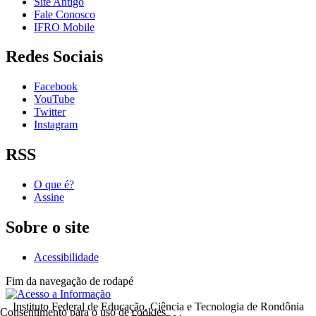
Site Antigo
Fale Conosco
IFRO Mobile
Redes Sociais
Facebook
YouTube
Twitter
Instagram
RSS
O que é?
Assine
Sobre o site
Acessibilidade
Fim da navegação de rodapé
Instituto Federal de Educação, Ciência e Tecnologia de Rondônia
Consentimento para o uso de cookies