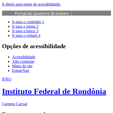
Ir direto para menu de acessibilidade.
Portal do Governo Brasileiro
Ir para o conteúdo
1
Ir para o menu
2
Ir para a busca
3
Ir para o rodapé
4
Opções de acessibilidade
Acessibilidade
Alto contraste
Mapa do site
Entrar/Sair
IFRO
Instituto Federal de Rondônia
Campus Cacoal