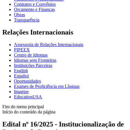
Contratos e Convênios
Orçamento e Finanças
Obras
Transparência
Relações Internacionais
Assessoria de Relações Internacionais
PIPEEX
Centro de Idiomas
Idiomas sem Fronteiras
Instituições Parceiras
English
Español
Oportunidades
Exames de Proficiência em Línguas
Imagine
EducationUSA
Fim do menu principal
Início do conteúdo da página
Edital nº 16/2025 - Institucionalização de