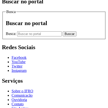
Buscar no portal
Busca
Buscar no portal
Busca:
Buscar
Redes Sociais
Facebook
YouTube
Twitter
Instagram
Serviços
Sobre o IFRO
Comunicação
Ouvidoria
Contato