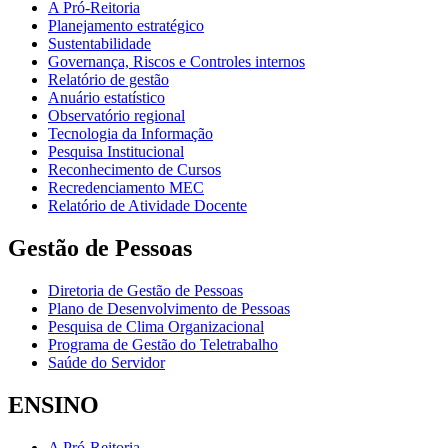
A Pró-Reitoria
Planejamento estratégico
Sustentabilidade
Governança, Riscos e Controles internos
Relatório de gestão
Anuário estatístico
Observatório regional
Tecnologia da Informação
Pesquisa Institucional
Reconhecimento de Cursos
Recredenciamento MEC
Relatório de Atividade Docente
Gestão de Pessoas
Diretoria de Gestão de Pessoas
Plano de Desenvolvimento de Pessoas
Pesquisa de Clima Organizacional
Programa de Gestão do Teletrabalho
Saúde do Servidor
ENSINO
A Pró-Reitoria