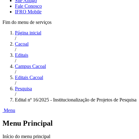
Site Antigo
Fale Conosco
IFRO Mobile
Fim do menu de serviços
Página inicial
/
Cacoal
/
Editais
/
Campus Cacoal
/
Editais Cacoal
/
Pesquisa
/
Edital nº 16/2025 - Institucionalização de Projetos de Pesquisa
Menu
Menu Principal
Início do menu principal