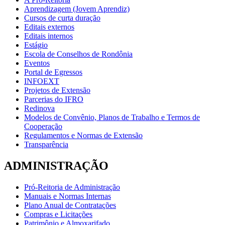
Aprendizagem (Jovem Aprendiz)
Cursos de curta duração
Editais externos
Editais internos
Estágio
Escola de Conselhos de Rondônia
Eventos
Portal de Egressos
INFOEXT
Projetos de Extensão
Parcerias do IFRO
Redinova
Modelos de Convênio, Planos de Trabalho e Termos de
Cooperação
Regulamentos e Normas de Extensão
Transparência
ADMINISTRAÇÃO
Pró-Reitoria de Administração
Manuais e Normas Internas
Plano Anual de Contratações
Compras e Licitações
Patrimônio e Almoxarifado