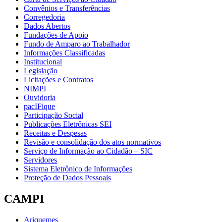
Convênios e Transferências
Corregedoria
Dados Abertos
Fundações de Apoio
Fundo de Amparo ao Trabalhador
Informações Classificadas
Institucional
Legislação
Licitações e Contratos
NIMPI
Ouvidoria
pacIFique
Participação Social
Publicações Eletrônicas SEI
Receitas e Despesas
Revisão e consolidação dos atos normativos
Serviço de Informação ao Cidadão – SIC
Servidores
Sistema Eletrônico de Informações
Proteção de Dados Pessoais
CAMPI
Ariquemes