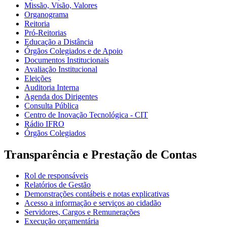
Missão, Visão, Valores
Organograma
Reitoria
Pró-Reitorias
Educação a Distância
Órgãos Colegiados e de Apoio
Documentos Institucionais
Avaliação Institucional
Eleições
Auditoria Interna
Agenda dos Dirigentes
Consulta Pública
Centro de Inovação Tecnológica - CIT
Rádio IFRO
Órgãos Colegiados
Transparência e Prestação de Contas
Rol de responsáveis
Relatórios de Gestão
Demonstrações contábeis e notas explicativas
Acesso a informação e serviços ao cidadão
Servidores, Cargos e Remunerações
Execução orçamentária