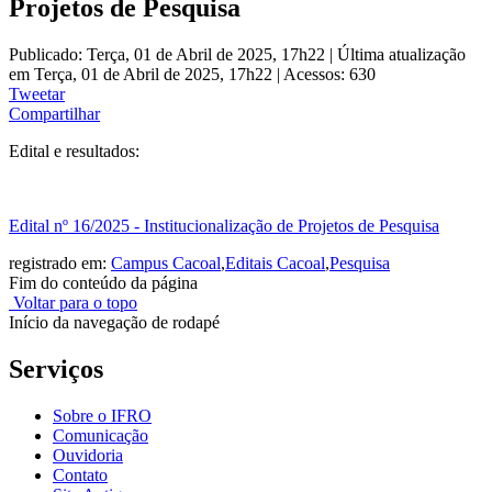
Projetos de Pesquisa
Publicado: Terça, 01 de Abril de 2025, 17h22
|
Última atualização
em Terça, 01 de Abril de 2025, 17h22
|
Acessos: 630
Tweetar
Compartilhar
Edital e resultados:
Edital nº 16/2025 - Institucionalização de Projetos de Pesquisa
registrado em:
Campus Cacoal
,
Editais Cacoal
,
Pesquisa
Fim do conteúdo da página
Voltar para o topo
Início da navegação de rodapé
Serviços
Sobre o IFRO
Comunicação
Ouvidoria
Contato