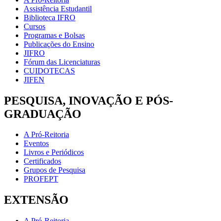
Assistência Estudantil
Biblioteca IFRO
Cursos
Programas e Bolsas
Publicações do Ensino
JIFRO
Fórum das Licenciaturas
CUIDOTECAS
JIFEN
PESQUISA, INOVAÇÃO E PÓS-
GRADUAÇÃO
A Pró-Reitoria
Eventos
Livros e Periódicos
Certificados
Grupos de Pesquisa
PROFEPT
EXTENSÃO
A Pró-Reitoria