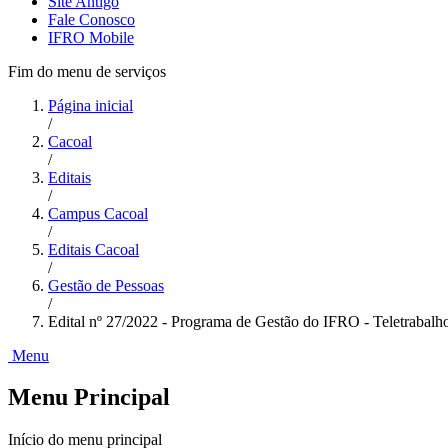
Site Antigo
Fale Conosco
IFRO Mobile
Fim do menu de serviços
Página inicial
/
Cacoal
/
Editais
/
Campus Cacoal
/
Editais Cacoal
/
Gestão de Pessoas
/
Edital nº 27/2022 - Programa de Gestão do IFRO - Teletrabalh
Menu
Menu Principal
Início do menu principal