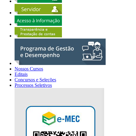
Nossos Cursos
Editais
Concursos e Seleções
Processos Seletivos