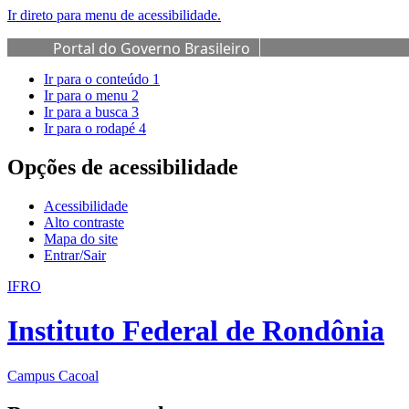
Ir direto para menu de acessibilidade.
Portal do Governo Brasileiro
Ir para o conteúdo
1
Ir para o menu
2
Ir para a busca
3
Ir para o rodapé
4
Opções de acessibilidade
Acessibilidade
Alto contraste
Mapa do site
Entrar/Sair
IFRO
Instituto Federal de Rondônia
Campus Cacoal