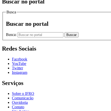
Buscar no portal
Busca
Buscar no portal
Busca:
Buscar
Redes Sociais
Facebook
YouTube
Twitter
Instagram
Serviços
Sobre o IFRO
Comunicação
Ouvidoria
Contato