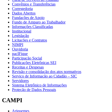
Convênios e Transferências
Corregedoria
Dados Abertos
Fundações de Apoio
Fundo de Amparo ao Trabalhador
Informações Classificadas
Institucional
Legislação
Licitações e Contratos
NIMPI
Ouvidoria
pacIFique
Participação Social
Publicações Eletrônicas SEI
Receitas e Despesas
Revisão e consolidação dos atos normativos
Serviço de Informação ao Cidadão – SIC
Servidores
Sistema Eletrônico de Informações
Proteção de Dados Pessoais
CAMPI
Ariquemes