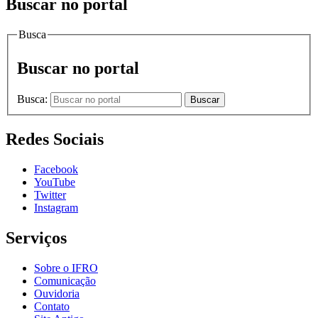
Buscar no portal
Busca
Buscar no portal
Busca:
Buscar
Redes Sociais
Facebook
YouTube
Twitter
Instagram
Serviços
Sobre o IFRO
Comunicação
Ouvidoria
Contato