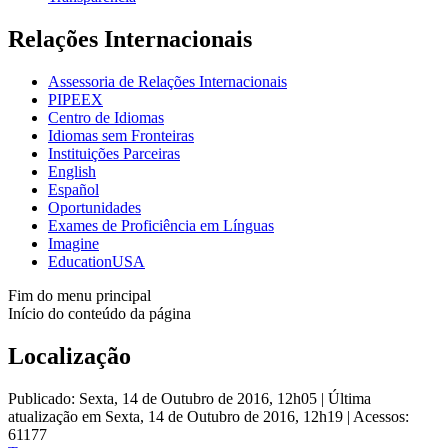
Relações Internacionais
Assessoria de Relações Internacionais
PIPEEX
Centro de Idiomas
Idiomas sem Fronteiras
Instituições Parceiras
English
Español
Oportunidades
Exames de Proficiência em Línguas
Imagine
EducationUSA
Fim do menu principal
Início do conteúdo da página
Localização
Publicado: Sexta, 14 de Outubro de 2016, 12h05
|
Última
atualização em Sexta, 14 de Outubro de 2016, 12h19
|
Acessos:
61177