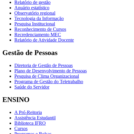
Relatório de gestão
Anuário estatístico
Observatório regional
Tecnologia da Informação
Pesquisa Institucional
Reconhecimento de Cursos
Recredenciamento MEC
Relatório de Atividade Docente
Gestão de Pessoas
Diretoria de Gestão de Pessoas
Plano de Desenvolvimento de Pessoas
Pesquisa de Clima Organizacional
Programa de Gestão do Teletrabalho
Saúde do Servidor
ENSINO
A Pró-Reitoria
Assistência Estudantil
Biblioteca IFRO
Cursos
Programas e Bolsas