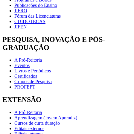
Publicações do Ensino
JIFRO
Fórum das Licenciaturas
CUIDOTECAS
JIFEN
PESQUISA, INOVAÇÃO E PÓS-
GRADUAÇÃO
A Pró-Reitoria
Eventos
Livros e Periódicos
Certificados
Grupos de Pesquisa
PROFEPT
EXTENSÃO
A Pró-Reitoria
Aprendizagem (Jovem Aprendiz)
Cursos de curta duração
Editais externos
Editais internos