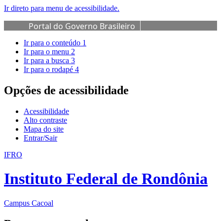
Ir direto para menu de acessibilidade.
Portal do Governo Brasileiro
Ir para o conteúdo
1
Ir para o menu
2
Ir para a busca
3
Ir para o rodapé
4
Opções de acessibilidade
Acessibilidade
Alto contraste
Mapa do site
Entrar/Sair
IFRO
Instituto Federal de Rondônia
Campus Cacoal