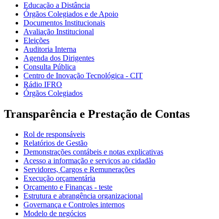
Educação a Distância
Órgãos Colegiados e de Apoio
Documentos Institucionais
Avaliação Institucional
Eleições
Auditoria Interna
Agenda dos Dirigentes
Consulta Pública
Centro de Inovação Tecnológica - CIT
Rádio IFRO
Órgãos Colegiados
Transparência e Prestação de Contas
Rol de responsáveis
Relatórios de Gestão
Demonstrações contábeis e notas explicativas
Acesso a informação e serviços ao cidadão
Servidores, Cargos e Remunerações
Execução orçamentária
Orçamento e Finanças - teste
Estrutura e abrangência organizacional
Governança e Controles internos
Modelo de negócios