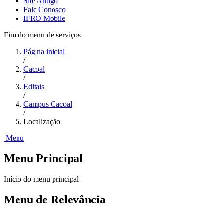
Site Antigo
Fale Conosco
IFRO Mobile
Fim do menu de serviços
Página inicial
/
Cacoal
/
Editais
/
Campus Cacoal
/
Localização
Menu
Menu Principal
Início do menu principal
Menu de Relevância