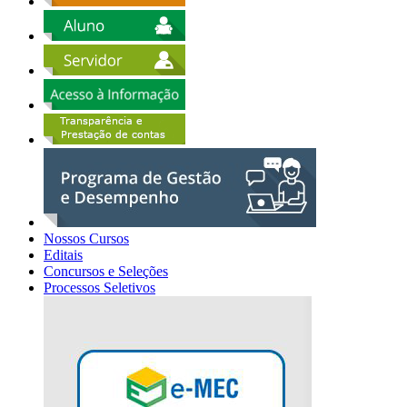
Nossos Cursos
Editais
Concursos e Seleções
Processos Seletivos