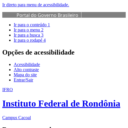
Ir direto para menu de acessibilidade.
Portal do Governo Brasileiro
Ir para o conteúdo
1
Ir para o menu
2
Ir para a busca
3
Ir para o rodapé
4
Opções de acessibilidade
Acessibilidade
Alto contraste
Mapa do site
Entrar/Sair
IFRO
Instituto Federal de Rondônia
Campus Cacoal