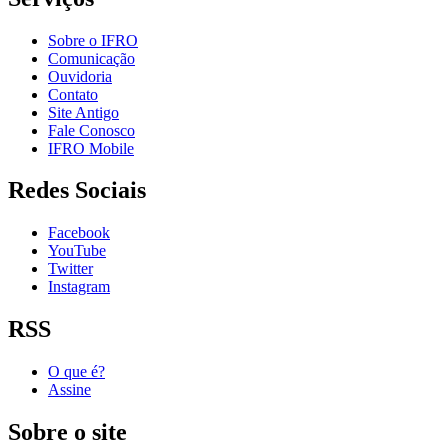
Sobre o IFRO
Comunicação
Ouvidoria
Contato
Site Antigo
Fale Conosco
IFRO Mobile
Redes Sociais
Facebook
YouTube
Twitter
Instagram
RSS
O que é?
Assine
Sobre o site