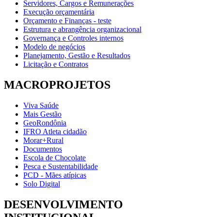
Servidores, Cargos e Remunerações
Execução orçamentária
Orçamento e Finanças - teste
Estrutura e abrangência organizacional
Governança e Controles internos
Modelo de negócios
Planejamento, Gestão e Resultados
Licitação e Contratos
MACROPROJETOS
Viva Saúde
Mais Gestão
GeoRondônia
IFRO Atleta cidadão
Morar+Rural
Documentos
Escola de Chocolate
Pesca e Sustentabilidade
PCD - Mães atípicas
Solo Digital
DESENVOLVIMENTO