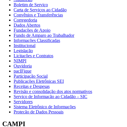
Boletim de Serviço
Carta de Serviços ao Cidadão
Convênios e Transferências
Corregedoria
Dados Abertos
Fundações de Apoio
Fundo de Amparo ao Trabalhador
Informações Classificadas
Institucional
Legislação
Licitações e Contratos
NIMPI
Ouvidoria
pacIFique
Participação Social
Publicações Eletrônicas SEI
Receitas e Despesas
Revisão e consolidação dos atos normativos
Serviço de Informação ao Cidadão – SIC
Servidores
Sistema Eletrônico de Informações
Proteção de Dados Pessoais
CAMPI