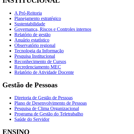
INSTITUCIONAL
A Pró-Reitoria
Planejamento estratégico
Sustentabilidade
Governança, Riscos e Controles internos
Relatório de gestão
Anuário estatístico
Observatório regional
Tecnologia da Informação
Pesquisa Institucional
Reconhecimento de Cursos
Recredenciamento MEC
Relatório de Atividade Docente
Gestão de Pessoas
Diretoria de Gestão de Pessoas
Plano de Desenvolvimento de Pessoas
Pesquisa de Clima Organizacional
Programa de Gestão do Teletrabalho
Saúde do Servidor
ENSINO