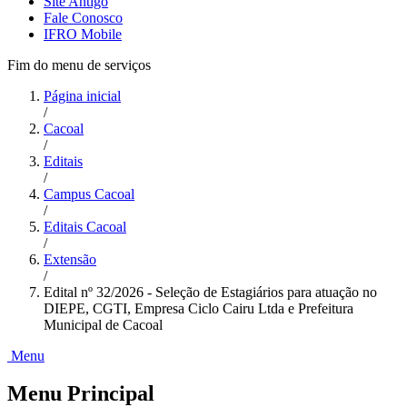
Site Antigo
Fale Conosco
IFRO Mobile
Fim do menu de serviços
Página inicial
/
Cacoal
/
Editais
/
Campus Cacoal
/
Editais Cacoal
/
Extensão
/
Edital nº 32/2026 - Seleção de Estagiários para atuação no
DIEPE, CGTI, Empresa Ciclo Cairu Ltda e Prefeitura
Municipal de Cacoal
Menu
Menu Principal