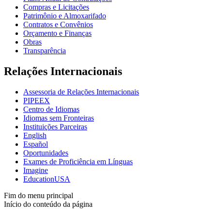
Compras e Licitações
Patrimônio e Almoxarifado
Contratos e Convênios
Orçamento e Finanças
Obras
Transparência
Relações Internacionais
Assessoria de Relações Internacionais
PIPEEX
Centro de Idiomas
Idiomas sem Fronteiras
Instituições Parceiras
English
Español
Oportunidades
Exames de Proficiência em Línguas
Imagine
EducationUSA
Fim do menu principal
Início do conteúdo da página