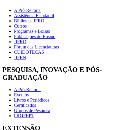
A Pró-Reitoria
Assistência Estudantil
Biblioteca IFRO
Cursos
Programas e Bolsas
Publicações do Ensino
JIFRO
Fórum das Licenciaturas
CUIDOTECAS
JIFEN
PESQUISA, INOVAÇÃO E PÓS-
GRADUAÇÃO
A Pró-Reitoria
Eventos
Livros e Periódicos
Certificados
Grupos de Pesquisa
PROFEPT
EXTENSÃO