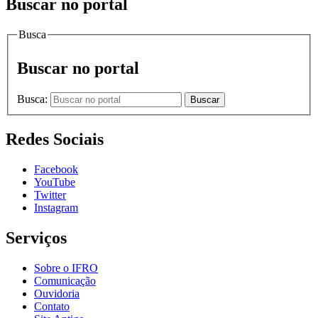
Buscar no portal
Busca
Buscar no portal
Busca:
Buscar
Redes Sociais
Facebook
YouTube
Twitter
Instagram
Serviços
Sobre o IFRO
Comunicação
Ouvidoria
Contato