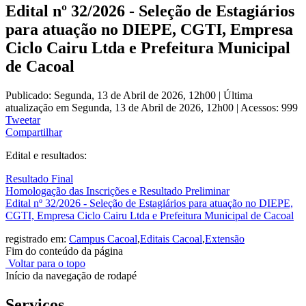
Edital nº 32/2026 - Seleção de Estagiários
para atuação no DIEPE, CGTI, Empresa
Ciclo Cairu Ltda e Prefeitura Municipal
de Cacoal
Publicado: Segunda, 13 de Abril de 2026, 12h00
|
Última
atualização em Segunda, 13 de Abril de 2026, 12h00
|
Acessos: 999
Tweetar
Compartilhar
Edital e resultados:
Resultado Final
Homologação das Inscrições e Resultado Preliminar
Edital nº 32/2026 - Seleção de Estagiários para atuação no DIEPE,
CGTI, Empresa Ciclo Cairu Ltda e Prefeitura Municipal de Cacoal
registrado em:
Campus Cacoal
,
Editais Cacoal
,
Extensão
Fim do conteúdo da página
Voltar para o topo
Início da navegação de rodapé
Serviços