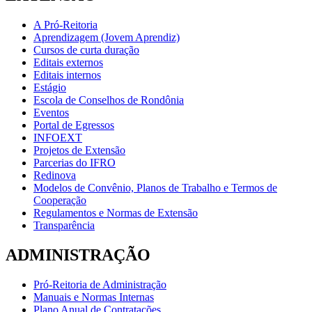
A Pró-Reitoria
Aprendizagem (Jovem Aprendiz)
Cursos de curta duração
Editais externos
Editais internos
Estágio
Escola de Conselhos de Rondônia
Eventos
Portal de Egressos
INFOEXT
Projetos de Extensão
Parcerias do IFRO
Redinova
Modelos de Convênio, Planos de Trabalho e Termos de
Cooperação
Regulamentos e Normas de Extensão
Transparência
ADMINISTRAÇÃO
Pró-Reitoria de Administração
Manuais e Normas Internas
Plano Anual de Contratações