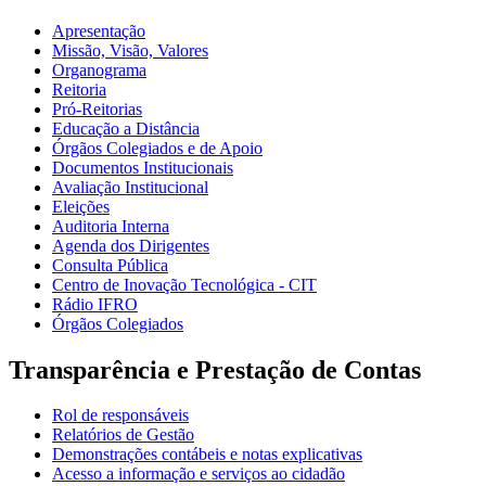
Apresentação
Missão, Visão, Valores
Organograma
Reitoria
Pró-Reitorias
Educação a Distância
Órgãos Colegiados e de Apoio
Documentos Institucionais
Avaliação Institucional
Eleições
Auditoria Interna
Agenda dos Dirigentes
Consulta Pública
Centro de Inovação Tecnológica - CIT
Rádio IFRO
Órgãos Colegiados
Transparência e Prestação de Contas
Rol de responsáveis
Relatórios de Gestão
Demonstrações contábeis e notas explicativas
Acesso a informação e serviços ao cidadão