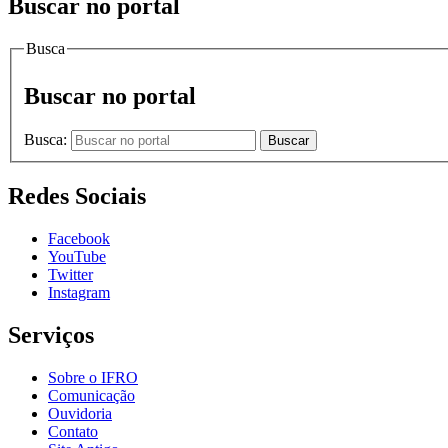
Buscar no portal
Busca
Buscar no portal
Busca:
Buscar
Redes Sociais
Facebook
YouTube
Twitter
Instagram
Serviços
Sobre o IFRO
Comunicação
Ouvidoria
Contato