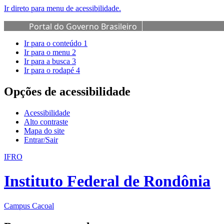
Ir direto para menu de acessibilidade.
Portal do Governo Brasileiro
Ir para o conteúdo
1
Ir para o menu
2
Ir para a busca
3
Ir para o rodapé
4
Opções de acessibilidade
Acessibilidade
Alto contraste
Mapa do site
Entrar/Sair
IFRO
Instituto Federal de Rondônia
Campus Cacoal