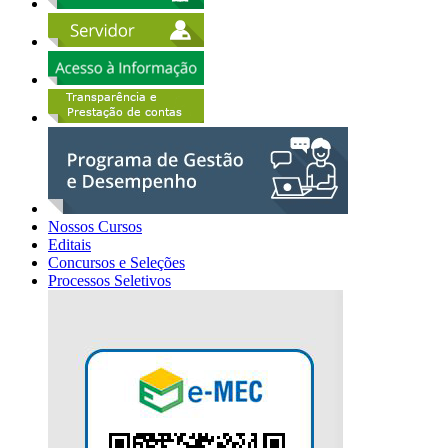
Nossos Cursos
Editais
Concursos e Seleções
Processos Seletivos