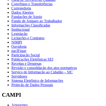
Convênios e Transferências
Corregedoria
Dados Abertos
Fundações de Apoio
Fundo de Amparo ao Trabalhador
Informações Classificadas
Institucional
Legislação
Licitações e Contratos
NIMPI
Ouvidoria
pacIFique
Participação Social
Publicações Eletrônicas SEI
Receitas e Despesas
Revisão e consolidação dos atos normativos
Serviço de Informação ao Cidadão – SIC
Servidores
Sistema Eletrônico de Informações
Proteção de Dados Pessoais
CAMPI
Ariquemes