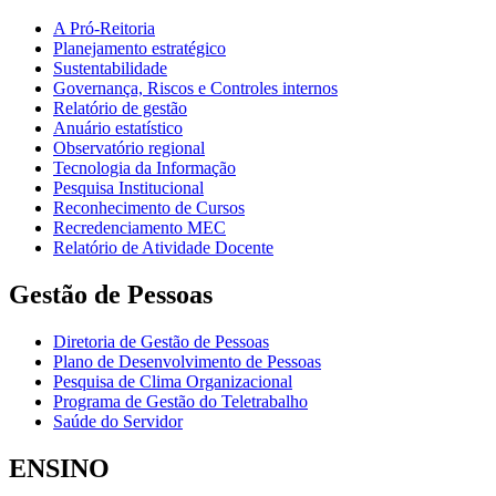
A Pró-Reitoria
Planejamento estratégico
Sustentabilidade
Governança, Riscos e Controles internos
Relatório de gestão
Anuário estatístico
Observatório regional
Tecnologia da Informação
Pesquisa Institucional
Reconhecimento de Cursos
Recredenciamento MEC
Relatório de Atividade Docente
Gestão de Pessoas
Diretoria de Gestão de Pessoas
Plano de Desenvolvimento de Pessoas
Pesquisa de Clima Organizacional
Programa de Gestão do Teletrabalho
Saúde do Servidor
ENSINO