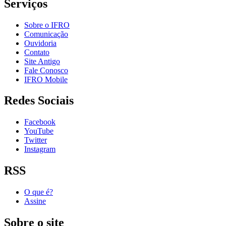
Serviços
Sobre o IFRO
Comunicação
Ouvidoria
Contato
Site Antigo
Fale Conosco
IFRO Mobile
Redes Sociais
Facebook
YouTube
Twitter
Instagram
RSS
O que é?
Assine
Sobre o site