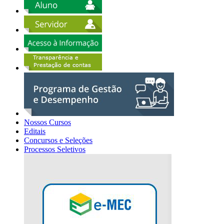
Nossos Cursos
Editais
Concursos e Seleções
Processos Seletivos