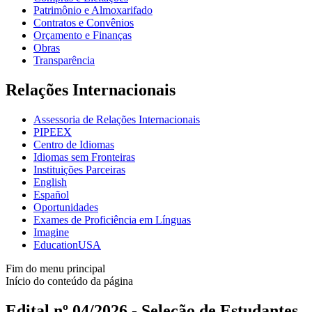
Patrimônio e Almoxarifado
Contratos e Convênios
Orçamento e Finanças
Obras
Transparência
Relações Internacionais
Assessoria de Relações Internacionais
PIPEEX
Centro de Idiomas
Idiomas sem Fronteiras
Instituições Parceiras
English
Español
Oportunidades
Exames de Proficiência em Línguas
Imagine
EducationUSA
Fim do menu principal
Início do conteúdo da página
Edital nº 04/2026 - Seleção de Estudantes