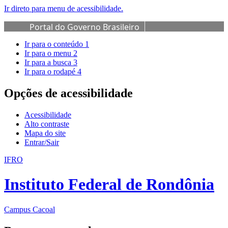
Ir direto para menu de acessibilidade.
Portal do Governo Brasileiro
Ir para o conteúdo
1
Ir para o menu
2
Ir para a busca
3
Ir para o rodapé
4
Opções de acessibilidade
Acessibilidade
Alto contraste
Mapa do site
Entrar/Sair
IFRO
Instituto Federal de Rondônia
Campus Cacoal