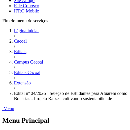
Site Antigo
Fale Conosco
IFRO Mobile
Fim do menu de serviços
Página inicial
/
Cacoal
/
Editais
/
Campus Cacoal
/
Editais Cacoal
/
Extensão
/
Edital nº 04/2026 - Seleção de Estudantes para Atuarem como
Bolsistas - Projeto Raízes: cultivando sustentabilidade
Menu
Menu Principal