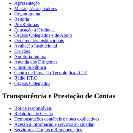
Apresentação
Missão, Visão, Valores
Organograma
Reitoria
Pró-Reitorias
Educação a Distância
Órgãos Colegiados e de Apoio
Documentos Institucionais
Avaliação Institucional
Eleições
Auditoria Interna
Agenda dos Dirigentes
Consulta Pública
Centro de Inovação Tecnológica - CIT
Rádio IFRO
Órgãos Colegiados
Transparência e Prestação de Contas
Rol de responsáveis
Relatórios de Gestão
Demonstrações contábeis e notas explicativas
Acesso a informação e serviços ao cidadão
Servidores, Cargos e Remunerações