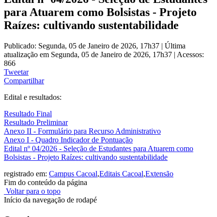
para Atuarem como Bolsistas - Projeto
Raízes: cultivando sustentabilidade
Publicado: Segunda, 05 de Janeiro de 2026, 17h37
|
Última
atualização em Segunda, 05 de Janeiro de 2026, 17h37
|
Acessos:
866
Tweetar
Compartilhar
Edital e resultados:
Resultado Final
Resultado Preliminar
Anexo II - Formulário para Recurso Administrativo
Anexo I - Quadro Indicador de Pontuação
Edital nº 04/2026 - Seleção de Estudantes para Atuarem como
Bolsistas - Projeto Raízes: cultivando sustentabilidade
registrado em:
Campus Cacoal
,
Editais Cacoal
,
Extensão
Fim do conteúdo da página
Voltar para o topo
Início da navegação de rodapé