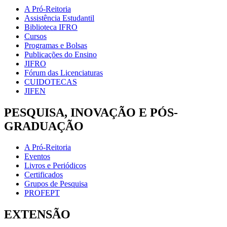
A Pró-Reitoria
Assistência Estudantil
Biblioteca IFRO
Cursos
Programas e Bolsas
Publicações do Ensino
JIFRO
Fórum das Licenciaturas
CUIDOTECAS
JIFEN
PESQUISA, INOVAÇÃO E PÓS-
GRADUAÇÃO
A Pró-Reitoria
Eventos
Livros e Periódicos
Certificados
Grupos de Pesquisa
PROFEPT
EXTENSÃO