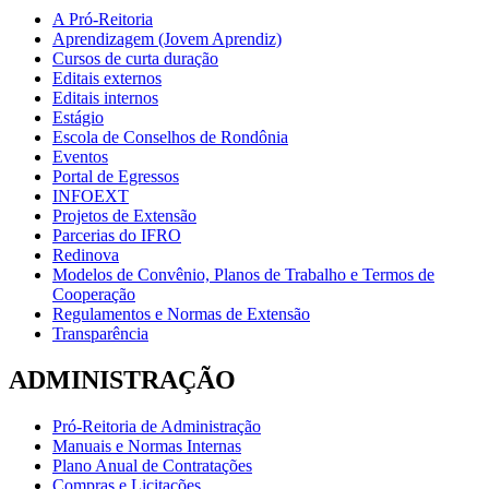
A Pró-Reitoria
Aprendizagem (Jovem Aprendiz)
Cursos de curta duração
Editais externos
Editais internos
Estágio
Escola de Conselhos de Rondônia
Eventos
Portal de Egressos
INFOEXT
Projetos de Extensão
Parcerias do IFRO
Redinova
Modelos de Convênio, Planos de Trabalho e Termos de
Cooperação
Regulamentos e Normas de Extensão
Transparência
ADMINISTRAÇÃO
Pró-Reitoria de Administração
Manuais e Normas Internas
Plano Anual de Contratações
Compras e Licitações