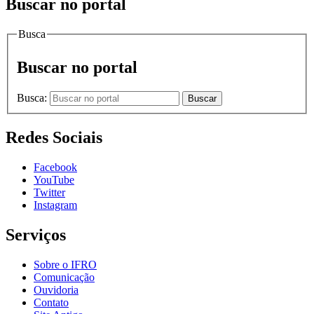
Buscar no portal
Busca
Buscar no portal
Busca:
Buscar
Redes Sociais
Facebook
YouTube
Twitter
Instagram
Serviços
Sobre o IFRO
Comunicação
Ouvidoria
Contato