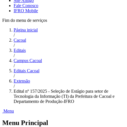
Site Antigo
Fale Conosco
IFRO Mobile
Fim do menu de serviços
Página inicial
/
Cacoal
/
Editais
/
Campus Cacoal
/
Editais Cacoal
/
Extensão
/
Edital nº 157/2025 - Seleção de Estágio para setor de
Tecnologia da Informação (TI) da Prefeitura de Cacoal e
Departamento de Produção-IFRO
Menu
Menu Principal