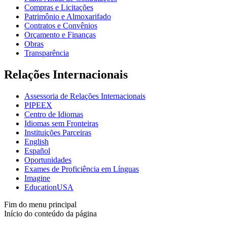
Compras e Licitações
Patrimônio e Almoxarifado
Contratos e Convênios
Orçamento e Finanças
Obras
Transparência
Relações Internacionais
Assessoria de Relações Internacionais
PIPEEX
Centro de Idiomas
Idiomas sem Fronteiras
Instituições Parceiras
English
Español
Oportunidades
Exames de Proficiência em Línguas
Imagine
EducationUSA
Fim do menu principal
Início do conteúdo da página