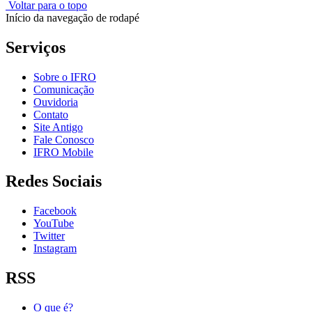
Voltar para o topo
Início da navegação de rodapé
Serviços
Sobre o IFRO
Comunicação
Ouvidoria
Contato
Site Antigo
Fale Conosco
IFRO Mobile
Redes Sociais
Facebook
YouTube
Twitter
Instagram
RSS
O que é?