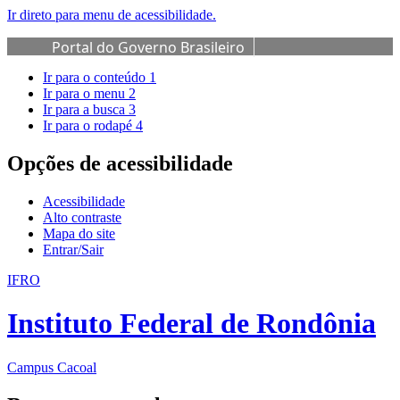
Ir direto para menu de acessibilidade.
Portal do Governo Brasileiro
Ir para o conteúdo
1
Ir para o menu
2
Ir para a busca
3
Ir para o rodapé
4
Opções de acessibilidade
Acessibilidade
Alto contraste
Mapa do site
Entrar/Sair
IFRO
Instituto Federal de Rondônia
Campus Cacoal