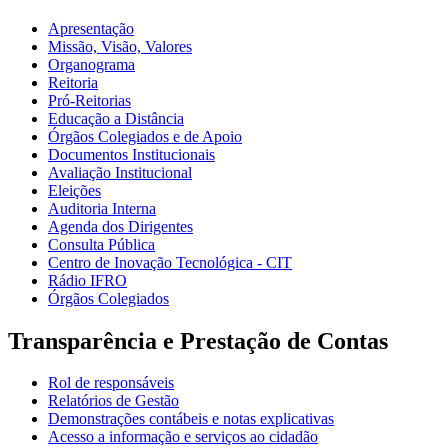
Apresentação
Missão, Visão, Valores
Organograma
Reitoria
Pró-Reitorias
Educação a Distância
Órgãos Colegiados e de Apoio
Documentos Institucionais
Avaliação Institucional
Eleições
Auditoria Interna
Agenda dos Dirigentes
Consulta Pública
Centro de Inovação Tecnológica - CIT
Rádio IFRO
Órgãos Colegiados
Transparência e Prestação de Contas
Rol de responsáveis
Relatórios de Gestão
Demonstrações contábeis e notas explicativas
Acesso a informação e serviços ao cidadão