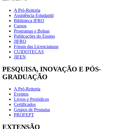
A Pró-Reitoria
Assistência Estudantil
Biblioteca IFRO
Cursos
Programas e Bolsas
Publicações do Ensino
JIFRO
Fórum das Licenciaturas
CUIDOTECAS
JIFEN
PESQUISA, INOVAÇÃO E PÓS-
GRADUAÇÃO
A Pró-Reitoria
Eventos
Livros e Periódicos
Certificados
Grupos de Pesquisa
PROFEPT
EXTENSÃO