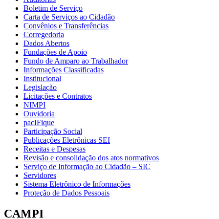
Boletim de Serviço
Carta de Serviços ao Cidadão
Convênios e Transferências
Corregedoria
Dados Abertos
Fundações de Apoio
Fundo de Amparo ao Trabalhador
Informações Classificadas
Institucional
Legislação
Licitações e Contratos
NIMPI
Ouvidoria
pacIFique
Participação Social
Publicações Eletrônicas SEI
Receitas e Despesas
Revisão e consolidação dos atos normativos
Serviço de Informação ao Cidadão – SIC
Servidores
Sistema Eletrônico de Informações
Proteção de Dados Pessoais
CAMPI