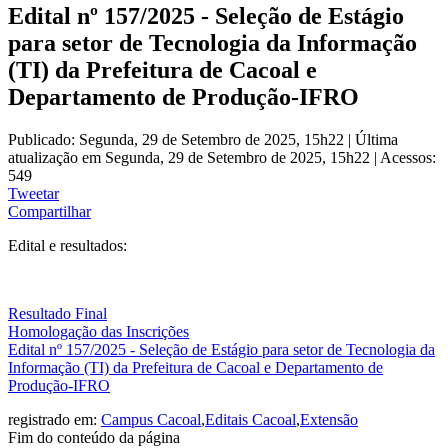
Edital nº 157/2025 - Seleção de Estágio
para setor de Tecnologia da Informação
(TI) da Prefeitura de Cacoal e
Departamento de Produção-IFRO
Publicado: Segunda, 29 de Setembro de 2025, 15h22
|
Última
atualização em Segunda, 29 de Setembro de 2025, 15h22
|
Acessos:
549
Tweetar
Compartilhar
Edital e resultados:
Resultado Final
Homologação das Inscrições
Edital nº 157/2025 - Seleção de Estágio para setor de Tecnologia da
Informação (TI) da Prefeitura de Cacoal e Departamento de
Produção-IFRO
registrado em:
Campus Cacoal
,
Editais Cacoal
,
Extensão
Fim do conteúdo da página