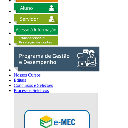
Nossos Cursos
Editais
Concursos e Seleções
Processos Seletivos