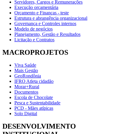
Servidores, Cargos e Remunerações
Execução orçamentária
Orçamento e Finanças - teste
Estrutura e abrangência organizacional
Governança e Controles internos
Modelo de negócios
Planejamento, Gestão e Resultados
Licitação e Contratos
MACROPROJETOS
Viva Saúde
Mais Gestão
GeoRondônia
IFRO Atleta cidadão
Morar+Rural
Documentos
Escola de Chocolate
Pesca e Sustentabilidade
PCD - Mães atípicas
Solo Digital
DESENVOLVIMENTO