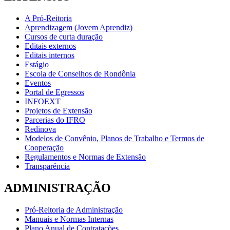
A Pró-Reitoria
Aprendizagem (Jovem Aprendiz)
Cursos de curta duração
Editais externos
Editais internos
Estágio
Escola de Conselhos de Rondônia
Eventos
Portal de Egressos
INFOEXT
Projetos de Extensão
Parcerias do IFRO
Redinova
Modelos de Convênio, Planos de Trabalho e Termos de
Cooperação
Regulamentos e Normas de Extensão
Transparência
ADMINISTRAÇÃO
Pró-Reitoria de Administração
Manuais e Normas Internas
Plano Anual de Contratações