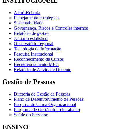
INSTITUCIONAL
A Pró-Reitoria
Planejamento estratégico
Sustentabilidade
Governança, Riscos e Controles internos
Relatório de gestão
Anuário estatístico
Observatório regional
Tecnologia da Informação
Pesquisa Institucional
Reconhecimento de Cursos
Recredenciamento MEC
Relatório de Atividade Docente
Gestão de Pessoas
Diretoria de Gestão de Pessoas
Plano de Desenvolvimento de Pessoas
Pesquisa de Clima Organizacional
Programa de Gestão do Teletrabalho
Saúde do Servidor
ENSINO