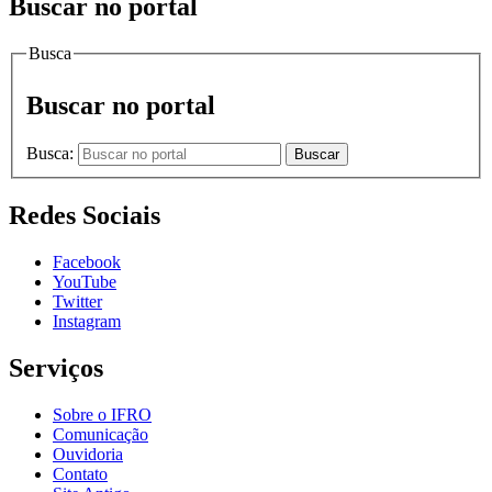
Buscar no portal
Busca
Buscar no portal
Busca:
Buscar
Redes Sociais
Facebook
YouTube
Twitter
Instagram
Serviços
Sobre o IFRO
Comunicação
Ouvidoria
Contato