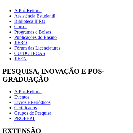
A Pró-Reitoria
Assistência Estudantil
Biblioteca IFRO
Cursos
Programas e Bolsas
Publicações do Ensino
JIFRO
Fórum das Licenciaturas
CUIDOTECAS
JIFEN
PESQUISA, INOVAÇÃO E PÓS-
GRADUAÇÃO
A Pró-Reitoria
Eventos
Livros e Periódicos
Certificados
Grupos de Pesquisa
PROFEPT
EXTENSÃO