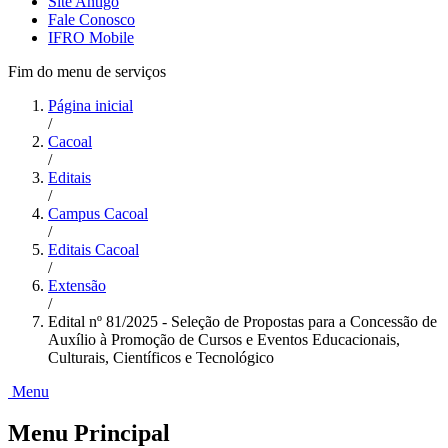
Site Antigo
Fale Conosco
IFRO Mobile
Fim do menu de serviços
Página inicial
/
Cacoal
/
Editais
/
Campus Cacoal
/
Editais Cacoal
/
Extensão
/
Edital nº 81/2025 - Seleção de Propostas para a Concessão de
Auxílio à Promoção de Cursos e Eventos Educacionais,
Culturais, Científicos e Tecnológico
Menu
Menu Principal