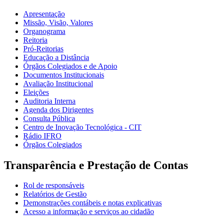
Apresentação
Missão, Visão, Valores
Organograma
Reitoria
Pró-Reitorias
Educação a Distância
Órgãos Colegiados e de Apoio
Documentos Institucionais
Avaliação Institucional
Eleições
Auditoria Interna
Agenda dos Dirigentes
Consulta Pública
Centro de Inovação Tecnológica - CIT
Rádio IFRO
Órgãos Colegiados
Transparência e Prestação de Contas
Rol de responsáveis
Relatórios de Gestão
Demonstrações contábeis e notas explicativas
Acesso a informação e serviços ao cidadão