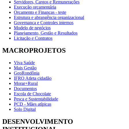
Servidores, Cargos e Remunerações
Execução orçamentária
Orçamento e Finanças - teste
Estrutura e abrangência organizacional
Governança e Controles internos
Modelo de negócios
Planejamento, Gestão e Resultados
Licitação e Contratos
MACROPROJETOS
Viva Saúde
Mais Gestão
GeoRondônia
IFRO Atleta cidadão
Morar+Rural
Documentos
Escola de Chocolate
Pesca e Sustentabilidade
PCD - Mães atípicas
Solo Digital
DESENVOLVIMENTO