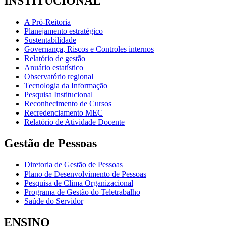
INSTITUCIONAL
A Pró-Reitoria
Planejamento estratégico
Sustentabilidade
Governança, Riscos e Controles internos
Relatório de gestão
Anuário estatístico
Observatório regional
Tecnologia da Informação
Pesquisa Institucional
Reconhecimento de Cursos
Recredenciamento MEC
Relatório de Atividade Docente
Gestão de Pessoas
Diretoria de Gestão de Pessoas
Plano de Desenvolvimento de Pessoas
Pesquisa de Clima Organizacional
Programa de Gestão do Teletrabalho
Saúde do Servidor
ENSINO