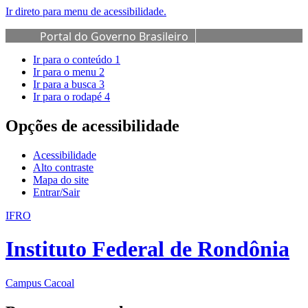
Ir direto para menu de acessibilidade.
Portal do Governo Brasileiro
Ir para o conteúdo
1
Ir para o menu
2
Ir para a busca
3
Ir para o rodapé
4
Opções de acessibilidade
Acessibilidade
Alto contraste
Mapa do site
Entrar/Sair
IFRO
Instituto Federal de Rondônia
Campus Cacoal