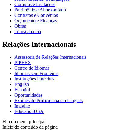
Compras e Licitações
Patrimônio e Almoxarifado
Contratos e Convênios
Orçamento e Finanças
Obras
Transparência
Relações Internacionais
Assessoria de Relações Internacionais
PIPEEX
Centro de Idiomas
Idiomas sem Fronteiras
Instituições Parceiras
English
Español
Oportunidades
Exames de Proficiência em Línguas
Imagine
EducationUSA
Fim do menu principal
Início do conteúdo da página