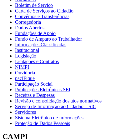
Boletim de Serviço
Carta de Serviços ao Cidadão
Convênios e Transferências
Corregedoria
Dados Abertos
Fundações de Apoio
Fundo de Amparo ao Trabalhador
Informações Classificadas
Institucional
Legislação
Licitações e Contratos
NIMPI
Ouvidoria
pacIFique
Participação Social
Publicações Eletrônicas SEI
Receitas e Despesas
Revisão e consolidação dos atos normativos
Serviço de Informação ao Cidadão – SIC
Servidores
Sistema Eletrônico de Informações
Proteção de Dados Pessoais
CAMPI