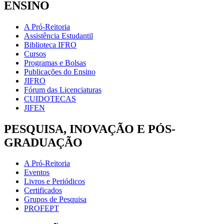
ENSINO
A Pró-Reitoria
Assistência Estudantil
Biblioteca IFRO
Cursos
Programas e Bolsas
Publicações do Ensino
JIFRO
Fórum das Licenciaturas
CUIDOTECAS
JIFEN
PESQUISA, INOVAÇÃO E PÓS-
GRADUAÇÃO
A Pró-Reitoria
Eventos
Livros e Periódicos
Certificados
Grupos de Pesquisa
PROFEPT