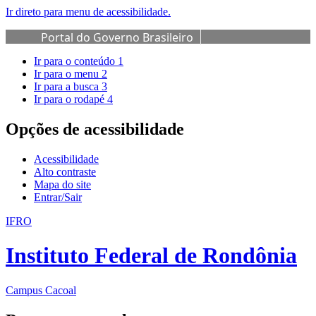
Ir direto para menu de acessibilidade.
Portal do Governo Brasileiro
Ir para o conteúdo
1
Ir para o menu
2
Ir para a busca
3
Ir para o rodapé
4
Opções de acessibilidade
Acessibilidade
Alto contraste
Mapa do site
Entrar/Sair
IFRO
Instituto Federal de Rondônia
Campus Cacoal