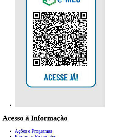
Acesso à Informação
Ações e Programas
Perguntas Frequentes