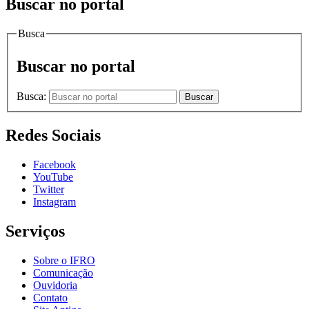
Buscar no portal
Busca
Buscar no portal
Busca:
Buscar
Redes Sociais
Facebook
YouTube
Twitter
Instagram
Serviços
Sobre o IFRO
Comunicação
Ouvidoria
Contato