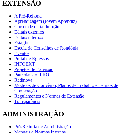
EXTENSÃO
A Pró-Reitoria
Aprendizagem (Jovem Aprendiz)
Cursos de curta duração
Editais externos
Editais internos
Estágio
Escola de Conselhos de Rondônia
Eventos
Portal de Egressos
INFOEXT
Projetos de Extensão
Parcerias do IFRO
Redinova
Modelos de Convênio, Planos de Trabalho e Termos de
Cooperação
Regulamentos e Normas de Extensão
Transparência
ADMINISTRAÇÃO
Pró-Reitoria de Administração
Manuais e Normas Internas