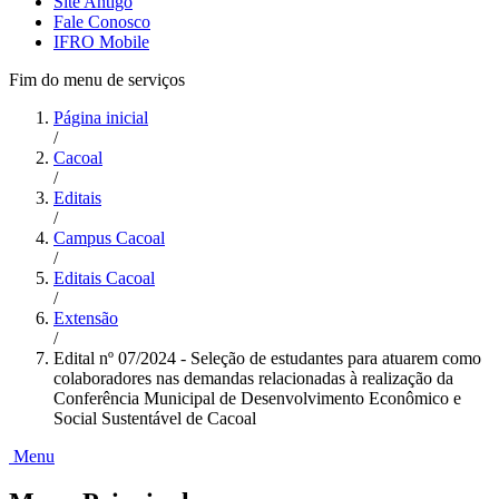
Site Antigo
Fale Conosco
IFRO Mobile
Fim do menu de serviços
Página inicial
/
Cacoal
/
Editais
/
Campus Cacoal
/
Editais Cacoal
/
Extensão
/
Edital nº 07/2024 - Seleção de estudantes para atuarem como
colaboradores nas demandas relacionadas à realização da
Conferência Municipal de Desenvolvimento Econômico e
Social Sustentável de Cacoal
Menu