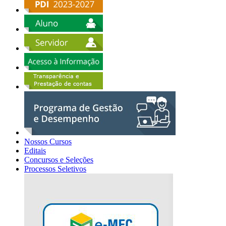
Nossos Cursos
Editais
Concursos e Seleções
Processos Seletivos