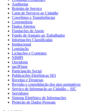
Auditorias
Boletim de Serviço
Carta de Serviços ao Cidadão
Convênios e Transferências
Corregedoria
Dados Abertos
Fundações de Apoio
Fundo de Amparo ao Trabalhador
Informações Classificadas
Institucional
Legislação
Licitações e Contratos
NIMPI
Ouvidoria
pacIFique
Participação Social
Publicações Eletrônicas SEI
Receitas e Despesas
Revisão e consolidação dos atos normativos
Serviço de Informação ao Cidadão – SIC
Servidores
Sistema Eletrônico de Informações
Proteção de Dados Pessoais