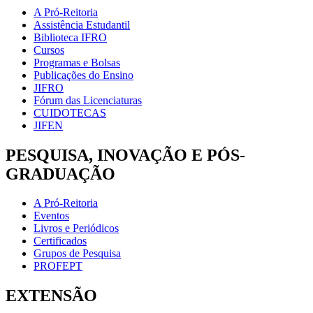
A Pró-Reitoria
Assistência Estudantil
Biblioteca IFRO
Cursos
Programas e Bolsas
Publicações do Ensino
JIFRO
Fórum das Licenciaturas
CUIDOTECAS
JIFEN
PESQUISA, INOVAÇÃO E PÓS-
GRADUAÇÃO
A Pró-Reitoria
Eventos
Livros e Periódicos
Certificados
Grupos de Pesquisa
PROFEPT
EXTENSÃO