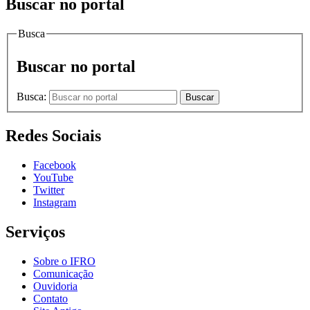
Buscar no portal
Busca
Buscar no portal
Busca:
Buscar
Redes Sociais
Facebook
YouTube
Twitter
Instagram
Serviços
Sobre o IFRO
Comunicação
Ouvidoria
Contato