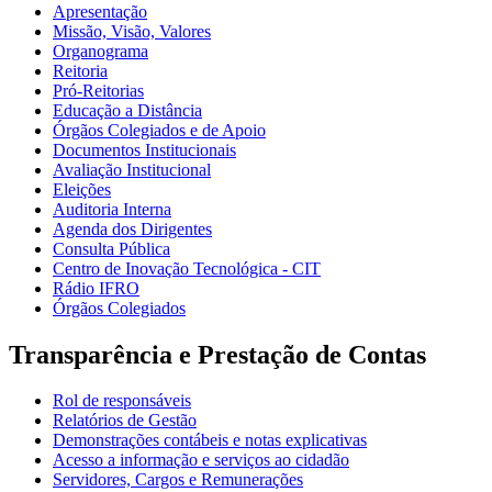
Apresentação
Missão, Visão, Valores
Organograma
Reitoria
Pró-Reitorias
Educação a Distância
Órgãos Colegiados e de Apoio
Documentos Institucionais
Avaliação Institucional
Eleições
Auditoria Interna
Agenda dos Dirigentes
Consulta Pública
Centro de Inovação Tecnológica - CIT
Rádio IFRO
Órgãos Colegiados
Transparência e Prestação de Contas
Rol de responsáveis
Relatórios de Gestão
Demonstrações contábeis e notas explicativas
Acesso a informação e serviços ao cidadão
Servidores, Cargos e Remunerações