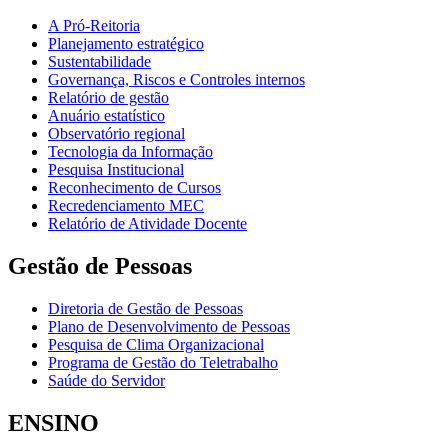
A Pró-Reitoria
Planejamento estratégico
Sustentabilidade
Governança, Riscos e Controles internos
Relatório de gestão
Anuário estatístico
Observatório regional
Tecnologia da Informação
Pesquisa Institucional
Reconhecimento de Cursos
Recredenciamento MEC
Relatório de Atividade Docente
Gestão de Pessoas
Diretoria de Gestão de Pessoas
Plano de Desenvolvimento de Pessoas
Pesquisa de Clima Organizacional
Programa de Gestão do Teletrabalho
Saúde do Servidor
ENSINO