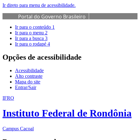
Ir direto para menu de acessibilidade.
Portal do Governo Brasileiro
Ir para o conteúdo
1
Ir para o menu
2
Ir para a busca
3
Ir para o rodapé
4
Opções de acessibilidade
Acessibilidade
Alto contraste
Mapa do site
Entrar/Sair
IFRO
Instituto Federal de Rondônia
Campus Cacoal