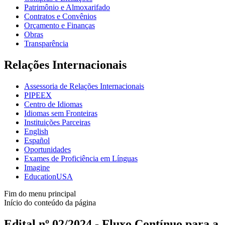
Patrimônio e Almoxarifado
Contratos e Convênios
Orçamento e Finanças
Obras
Transparência
Relações Internacionais
Assessoria de Relações Internacionais
PIPEEX
Centro de Idiomas
Idiomas sem Fronteiras
Instituições Parceiras
English
Español
Oportunidades
Exames de Proficiência em Línguas
Imagine
EducationUSA
Fim do menu principal
Início do conteúdo da página
Edital nº 02/2024 - Fluxo Contínuo para a