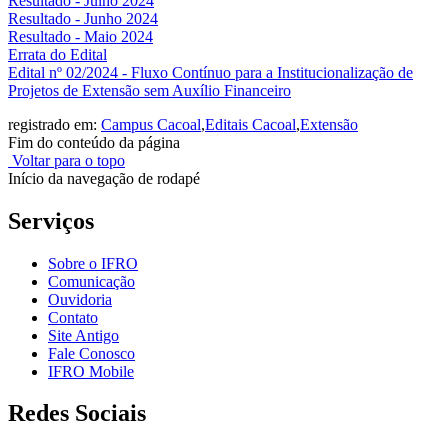
Resultado - Julho 2024
Resultado - Junho 2024
Resultado - Maio 2024
Errata do Edital
Edital nº 02/2024 - Fluxo Contínuo para a Institucionalização de
Projetos de Extensão sem Auxílio Financeiro
registrado em:
Campus Cacoal
,
Editais Cacoal
,
Extensão
Fim do conteúdo da página
Voltar para o topo
Início da navegação de rodapé
Serviços
Sobre o IFRO
Comunicação
Ouvidoria
Contato
Site Antigo
Fale Conosco
IFRO Mobile
Redes Sociais