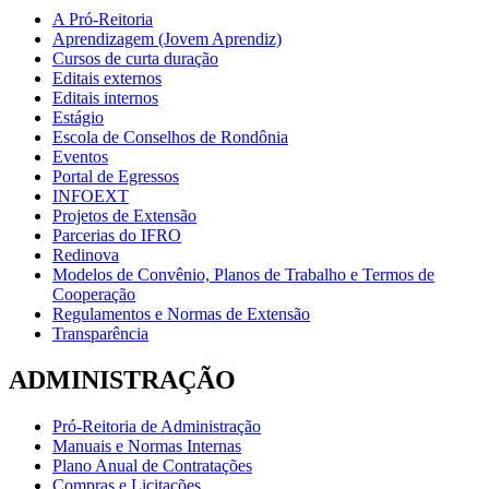
A Pró-Reitoria
Aprendizagem (Jovem Aprendiz)
Cursos de curta duração
Editais externos
Editais internos
Estágio
Escola de Conselhos de Rondônia
Eventos
Portal de Egressos
INFOEXT
Projetos de Extensão
Parcerias do IFRO
Redinova
Modelos de Convênio, Planos de Trabalho e Termos de
Cooperação
Regulamentos e Normas de Extensão
Transparência
ADMINISTRAÇÃO
Pró-Reitoria de Administração
Manuais e Normas Internas
Plano Anual de Contratações
Compras e Licitações