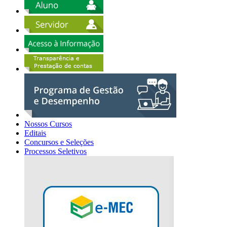
Nossos Cursos
Editais
Concursos e Seleções
Processos Seletivos