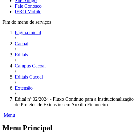
Site Antigo
Fale Conosco
IFRO Mobile
Fim do menu de serviços
Página inicial
/
Cacoal
/
Editais
/
Campus Cacoal
/
Editais Cacoal
/
Extensão
/
Edital nº 02/2024 - Fluxo Contínuo para a Institucionalização
de Projetos de Extensão sem Auxílio Financeiro
Menu
Menu Principal