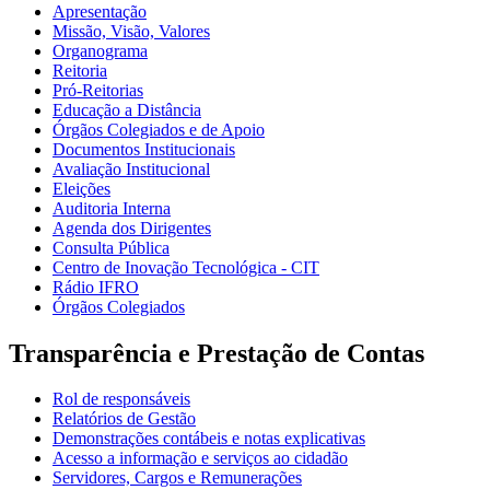
Apresentação
Missão, Visão, Valores
Organograma
Reitoria
Pró-Reitorias
Educação a Distância
Órgãos Colegiados e de Apoio
Documentos Institucionais
Avaliação Institucional
Eleições
Auditoria Interna
Agenda dos Dirigentes
Consulta Pública
Centro de Inovação Tecnológica - CIT
Rádio IFRO
Órgãos Colegiados
Transparência e Prestação de Contas
Rol de responsáveis
Relatórios de Gestão
Demonstrações contábeis e notas explicativas
Acesso a informação e serviços ao cidadão
Servidores, Cargos e Remunerações