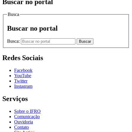
Buscar no portal
Busca
Buscar no portal
Busca:
Buscar
Redes Sociais
Facebook
YouTube
Twitter
Instagram
Serviços
Sobre o IFRO
Comunicação
Ouvidoria
Contato