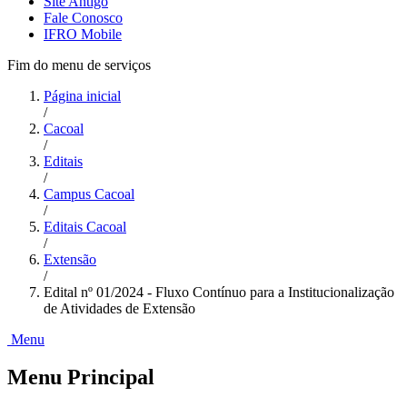
Site Antigo
Fale Conosco
IFRO Mobile
Fim do menu de serviços
Página inicial
/
Cacoal
/
Editais
/
Campus Cacoal
/
Editais Cacoal
/
Extensão
/
Edital nº 01/2024 - Fluxo Contínuo para a Institucionalização
de Atividades de Extensão
Menu
Menu Principal