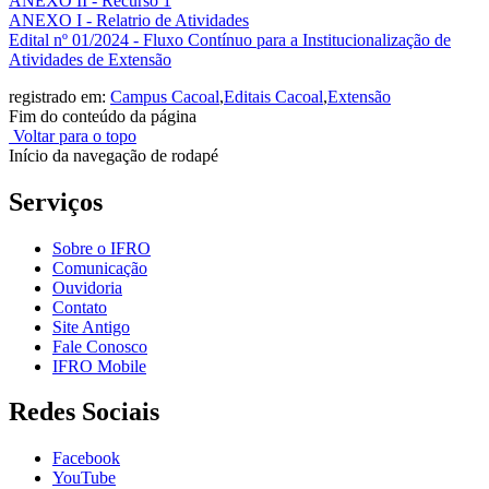
ANEXO II - Recurso 1
ANEXO I - Relatrio de Atividades
Edital nº 01/2024 - Fluxo Contínuo para a Institucionalização de
Atividades de Extensão
registrado em:
Campus Cacoal
,
Editais Cacoal
,
Extensão
Fim do conteúdo da página
Voltar para o topo
Início da navegação de rodapé
Serviços
Sobre o IFRO
Comunicação
Ouvidoria
Contato
Site Antigo
Fale Conosco
IFRO Mobile
Redes Sociais
Facebook
YouTube