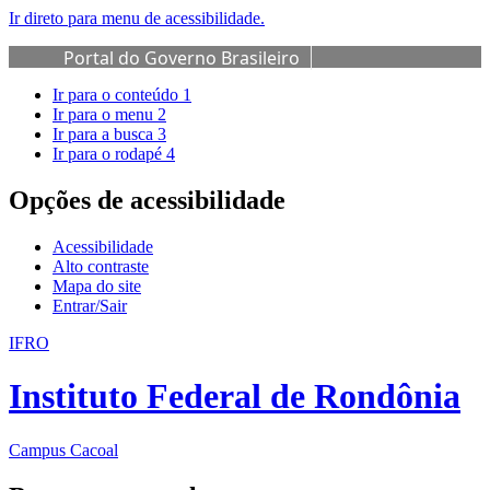
Ir direto para menu de acessibilidade.
Portal do Governo Brasileiro
Ir para o conteúdo
1
Ir para o menu
2
Ir para a busca
3
Ir para o rodapé
4
Opções de acessibilidade
Acessibilidade
Alto contraste
Mapa do site
Entrar/Sair
IFRO
Instituto Federal de Rondônia
Campus Cacoal