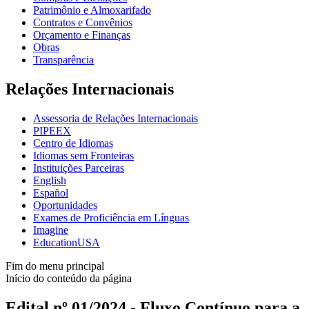
Patrimônio e Almoxarifado
Contratos e Convênios
Orçamento e Finanças
Obras
Transparência
Relações Internacionais
Assessoria de Relações Internacionais
PIPEEX
Centro de Idiomas
Idiomas sem Fronteiras
Instituições Parceiras
English
Español
Oportunidades
Exames de Proficiência em Línguas
Imagine
EducationUSA
Fim do menu principal
Início do conteúdo da página
Edital nº 01/2024 - Fluxo Contínuo para a