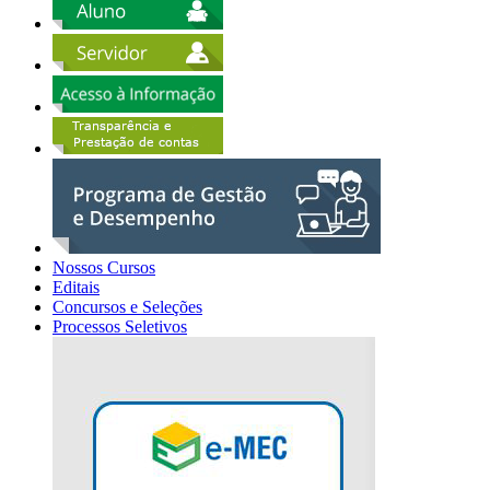
Nossos Cursos
Editais
Concursos e Seleções
Processos Seletivos