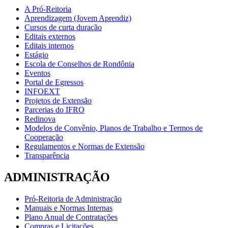
A Pró-Reitoria
Aprendizagem (Jovem Aprendiz)
Cursos de curta duração
Editais externos
Editais internos
Estágio
Escola de Conselhos de Rondônia
Eventos
Portal de Egressos
INFOEXT
Projetos de Extensão
Parcerias do IFRO
Redinova
Modelos de Convênio, Planos de Trabalho e Termos de
Cooperação
Regulamentos e Normas de Extensão
Transparência
ADMINISTRAÇÃO
Pró-Reitoria de Administração
Manuais e Normas Internas
Plano Anual de Contratações
Compras e Licitações