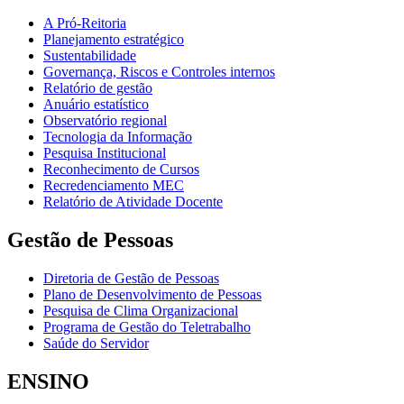
A Pró-Reitoria
Planejamento estratégico
Sustentabilidade
Governança, Riscos e Controles internos
Relatório de gestão
Anuário estatístico
Observatório regional
Tecnologia da Informação
Pesquisa Institucional
Reconhecimento de Cursos
Recredenciamento MEC
Relatório de Atividade Docente
Gestão de Pessoas
Diretoria de Gestão de Pessoas
Plano de Desenvolvimento de Pessoas
Pesquisa de Clima Organizacional
Programa de Gestão do Teletrabalho
Saúde do Servidor
ENSINO