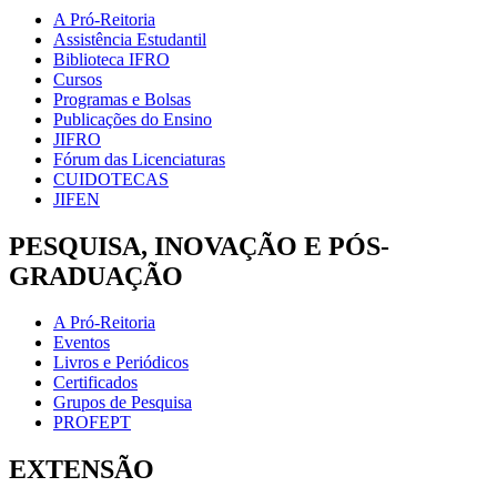
A Pró-Reitoria
Assistência Estudantil
Biblioteca IFRO
Cursos
Programas e Bolsas
Publicações do Ensino
JIFRO
Fórum das Licenciaturas
CUIDOTECAS
JIFEN
PESQUISA, INOVAÇÃO E PÓS-
GRADUAÇÃO
A Pró-Reitoria
Eventos
Livros e Periódicos
Certificados
Grupos de Pesquisa
PROFEPT
EXTENSÃO