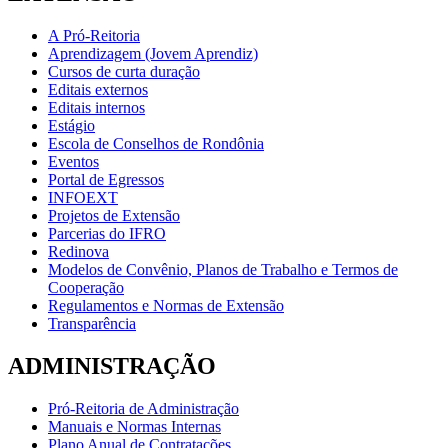
A Pró-Reitoria
Aprendizagem (Jovem Aprendiz)
Cursos de curta duração
Editais externos
Editais internos
Estágio
Escola de Conselhos de Rondônia
Eventos
Portal de Egressos
INFOEXT
Projetos de Extensão
Parcerias do IFRO
Redinova
Modelos de Convênio, Planos de Trabalho e Termos de
Cooperação
Regulamentos e Normas de Extensão
Transparência
ADMINISTRAÇÃO
Pró-Reitoria de Administração
Manuais e Normas Internas
Plano Anual de Contratações