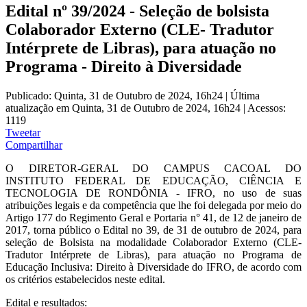
Edital nº 39/2024 - Seleção de bolsista
Colaborador Externo (CLE- Tradutor
Intérprete de Libras), para atuação no
Programa - Direito à Diversidade
Publicado: Quinta, 31 de Outubro de 2024, 16h24
|
Última
atualização em Quinta, 31 de Outubro de 2024, 16h24
|
Acessos:
1119
Tweetar
Compartilhar
O DIRETOR-GERAL DO CAMPUS CACOAL DO
INSTITUTO FEDERAL DE EDUCAÇÃO, CIÊNCIA E
TECNOLOGIA DE RONDÔNIA - IFRO, no uso de suas
atribuições legais e da competência que lhe foi delegada por meio do
Artigo 177 do Regimento Geral e Portaria n° 41, de 12 de janeiro de
2017, torna público o Edital no 39, de 31 de outubro de 2024, para
seleção de Bolsista na modalidade Colaborador Externo (CLE-
Tradutor Intérprete de Libras), para atuação no Programa de
Educação Inclusiva: Direito à Diversidade do IFRO, de acordo com
os critérios estabelecidos neste edital.
Edital e resultados: