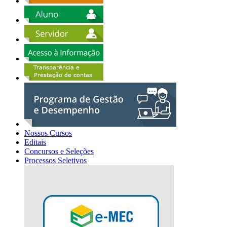
Nossos Cursos
Editais
Concursos e Seleções
Processos Seletivos