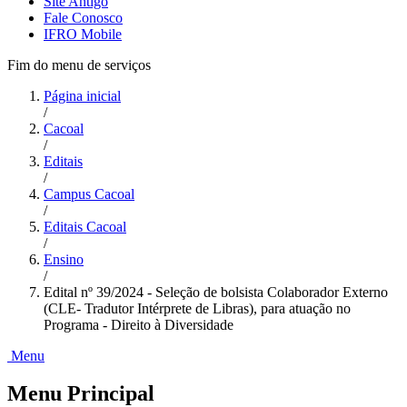
Site Antigo
Fale Conosco
IFRO Mobile
Fim do menu de serviços
Página inicial
/
Cacoal
/
Editais
/
Campus Cacoal
/
Editais Cacoal
/
Ensino
/
Edital nº 39/2024 - Seleção de bolsista Colaborador Externo
(CLE- Tradutor Intérprete de Libras), para atuação no
Programa - Direito à Diversidade
Menu
Menu Principal