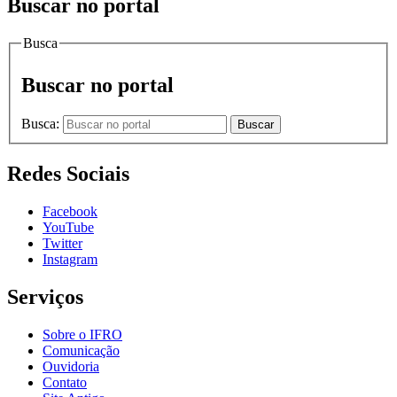
Buscar no portal
Busca
Buscar no portal
Busca:
Buscar
Redes Sociais
Facebook
YouTube
Twitter
Instagram
Serviços
Sobre o IFRO
Comunicação
Ouvidoria
Contato