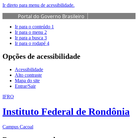
Ir direto para menu de acessibilidade.
Portal do Governo Brasileiro
Ir para o conteúdo
1
Ir para o menu
2
Ir para a busca
3
Ir para o rodapé
4
Opções de acessibilidade
Acessibilidade
Alto contraste
Mapa do site
Entrar/Sair
IFRO
Instituto Federal de Rondônia
Campus Cacoal