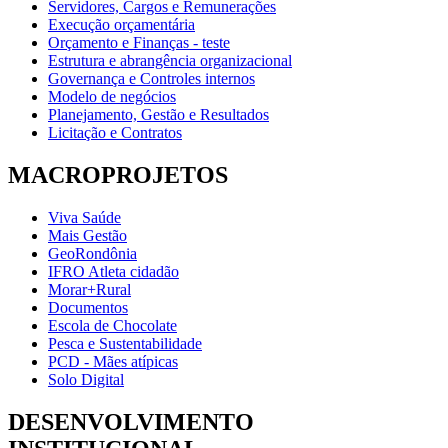
Servidores, Cargos e Remunerações
Execução orçamentária
Orçamento e Finanças - teste
Estrutura e abrangência organizacional
Governança e Controles internos
Modelo de negócios
Planejamento, Gestão e Resultados
Licitação e Contratos
MACROPROJETOS
Viva Saúde
Mais Gestão
GeoRondônia
IFRO Atleta cidadão
Morar+Rural
Documentos
Escola de Chocolate
Pesca e Sustentabilidade
PCD - Mães atípicas
Solo Digital
DESENVOLVIMENTO