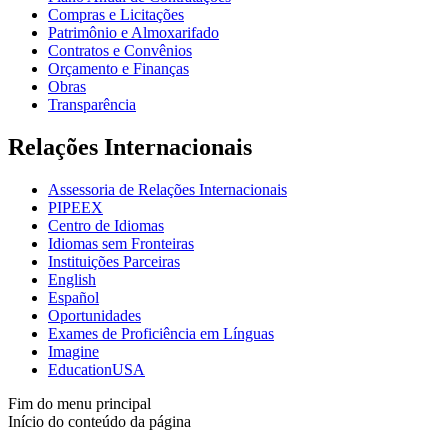
Compras e Licitações
Patrimônio e Almoxarifado
Contratos e Convênios
Orçamento e Finanças
Obras
Transparência
Relações Internacionais
Assessoria de Relações Internacionais
PIPEEX
Centro de Idiomas
Idiomas sem Fronteiras
Instituições Parceiras
English
Español
Oportunidades
Exames de Proficiência em Línguas
Imagine
EducationUSA
Fim do menu principal
Início do conteúdo da página