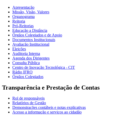
Apresentação
Missão, Visão, Valores
Organograma
Reitoria
Pró-Reitorias
Educação a Distância
Órgãos Colegiados e de Apoio
Documentos Institucionais
Avaliação Institucional
Eleições
Auditoria Interna
Agenda dos Dirigentes
Consulta Pública
Centro de Inovação Tecnológica - CIT
Rádio IFRO
Órgãos Colegiados
Transparência e Prestação de Contas
Rol de responsáveis
Relatórios de Gestão
Demonstrações contábeis e notas explicativas
Acesso a informação e serviços ao cidadão