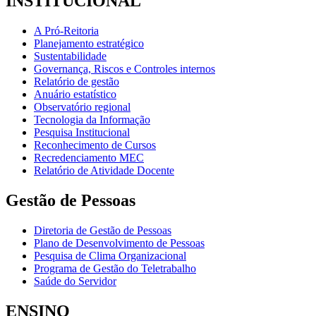
INSTITUCIONAL
A Pró-Reitoria
Planejamento estratégico
Sustentabilidade
Governança, Riscos e Controles internos
Relatório de gestão
Anuário estatístico
Observatório regional
Tecnologia da Informação
Pesquisa Institucional
Reconhecimento de Cursos
Recredenciamento MEC
Relatório de Atividade Docente
Gestão de Pessoas
Diretoria de Gestão de Pessoas
Plano de Desenvolvimento de Pessoas
Pesquisa de Clima Organizacional
Programa de Gestão do Teletrabalho
Saúde do Servidor
ENSINO