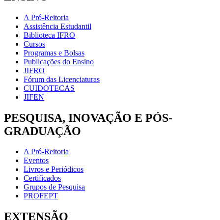
A Pró-Reitoria
Assistência Estudantil
Biblioteca IFRO
Cursos
Programas e Bolsas
Publicações do Ensino
JIFRO
Fórum das Licenciaturas
CUIDOTECAS
JIFEN
PESQUISA, INOVAÇÃO E PÓS-
GRADUAÇÃO
A Pró-Reitoria
Eventos
Livros e Periódicos
Certificados
Grupos de Pesquisa
PROFEPT
EXTENSÃO