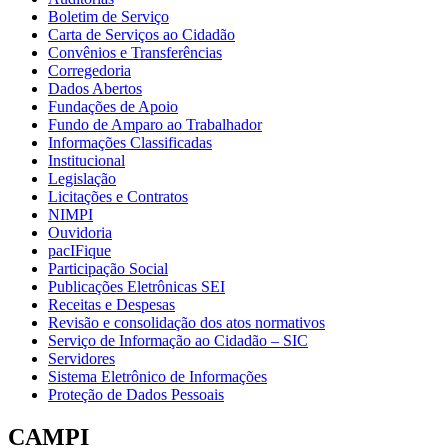
Boletim de Serviço
Carta de Serviços ao Cidadão
Convênios e Transferências
Corregedoria
Dados Abertos
Fundações de Apoio
Fundo de Amparo ao Trabalhador
Informações Classificadas
Institucional
Legislação
Licitações e Contratos
NIMPI
Ouvidoria
pacIFique
Participação Social
Publicações Eletrônicas SEI
Receitas e Despesas
Revisão e consolidação dos atos normativos
Serviço de Informação ao Cidadão – SIC
Servidores
Sistema Eletrônico de Informações
Proteção de Dados Pessoais
CAMPI