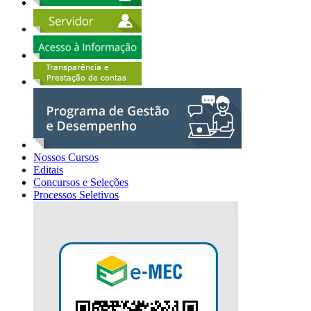
Nossos Cursos
Editais
Concursos e Seleções
Processos Seletivos