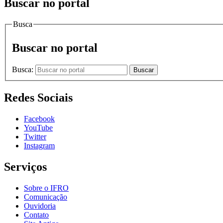
Buscar no portal
Busca
Buscar no portal
Busca:
Buscar
Redes Sociais
Facebook
YouTube
Twitter
Instagram
Serviços
Sobre o IFRO
Comunicação
Ouvidoria
Contato