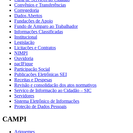
Convênios e Transferências
Corregedoria
Dados Abertos
Fundações de Apoio
Fundo de Amparo ao Trabalhador
Informações Classificadas
Institucional
Legislação
Licitações e Contratos
NIMPI
Ouvidoria
pacIFique
Participação Social
Publicações Eletrônicas SEI
Receitas e Despesas
Revisão e consolidação dos atos normativos
Serviço de Informação ao Cidadão – SIC
Servidores
Sistema Eletrônico de Informações
Proteção de Dados Pessoais
CAMPI
Ariquemes