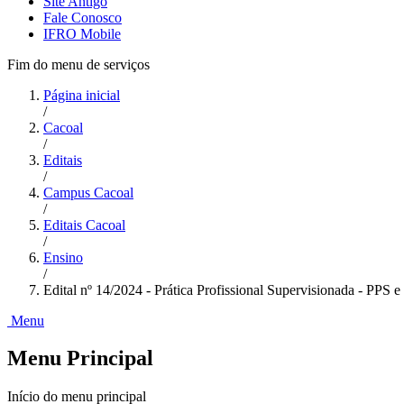
Site Antigo
Fale Conosco
IFRO Mobile
Fim do menu de serviços
Página inicial
/
Cacoal
/
Editais
/
Campus Cacoal
/
Editais Cacoal
/
Ensino
/
Edital nº 14/2024 - Prática Profissional Supervisionada - PPS e
Menu
Menu Principal
Início do menu principal