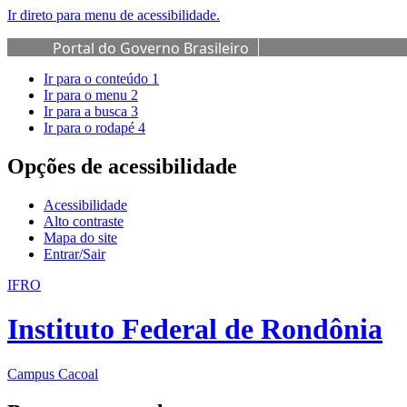
Ir direto para menu de acessibilidade.
Portal do Governo Brasileiro
Ir para o conteúdo
1
Ir para o menu
2
Ir para a busca
3
Ir para o rodapé
4
Opções de acessibilidade
Acessibilidade
Alto contraste
Mapa do site
Entrar/Sair
IFRO
Instituto Federal de Rondônia
Campus Cacoal