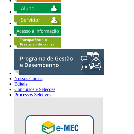
Nossos Cursos
Editais
Concursos e Seleções
Processos Seletivos