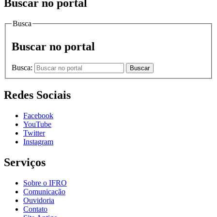
Buscar no portal
Busca
Buscar no portal
Busca:
Buscar
Redes Sociais
Facebook
YouTube
Twitter
Instagram
Serviços
Sobre o IFRO
Comunicação
Ouvidoria
Contato