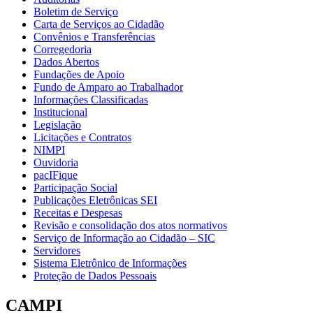
Boletim de Serviço
Carta de Serviços ao Cidadão
Convênios e Transferências
Corregedoria
Dados Abertos
Fundações de Apoio
Fundo de Amparo ao Trabalhador
Informações Classificadas
Institucional
Legislação
Licitações e Contratos
NIMPI
Ouvidoria
pacIFique
Participação Social
Publicações Eletrônicas SEI
Receitas e Despesas
Revisão e consolidação dos atos normativos
Serviço de Informação ao Cidadão – SIC
Servidores
Sistema Eletrônico de Informações
Proteção de Dados Pessoais
CAMPI