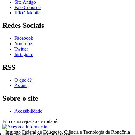
Site Antigo
Fale Conosco
IFRO Mobile
Redes Sociais
Facebook
YouTube
Twitter
Instagram
RSS
O que é?
Assine
Sobre o site
Acessibilidade
Fim da navegação de rodapé
Instituto Federal de Educação, Ciência e Tecnologia de Rondônia
Consentimento para o uso de cookies