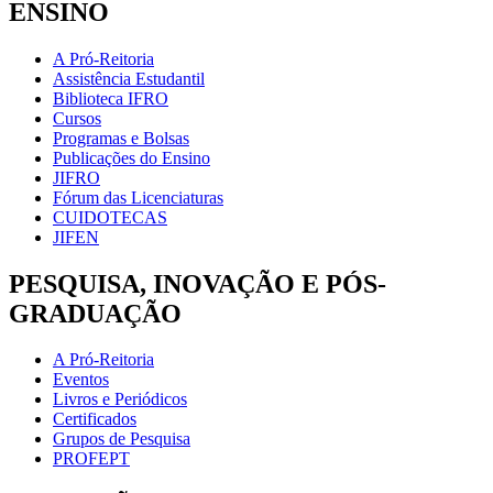
ENSINO
A Pró-Reitoria
Assistência Estudantil
Biblioteca IFRO
Cursos
Programas e Bolsas
Publicações do Ensino
JIFRO
Fórum das Licenciaturas
CUIDOTECAS
JIFEN
PESQUISA, INOVAÇÃO E PÓS-
GRADUAÇÃO
A Pró-Reitoria
Eventos
Livros e Periódicos
Certificados
Grupos de Pesquisa
PROFEPT