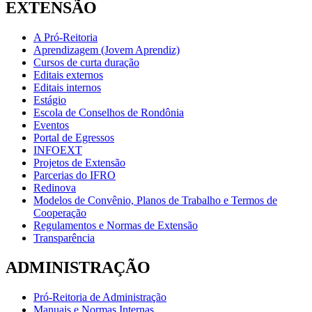
EXTENSÃO
A Pró-Reitoria
Aprendizagem (Jovem Aprendiz)
Cursos de curta duração
Editais externos
Editais internos
Estágio
Escola de Conselhos de Rondônia
Eventos
Portal de Egressos
INFOEXT
Projetos de Extensão
Parcerias do IFRO
Redinova
Modelos de Convênio, Planos de Trabalho e Termos de
Cooperação
Regulamentos e Normas de Extensão
Transparência
ADMINISTRAÇÃO
Pró-Reitoria de Administração
Manuais e Normas Internas