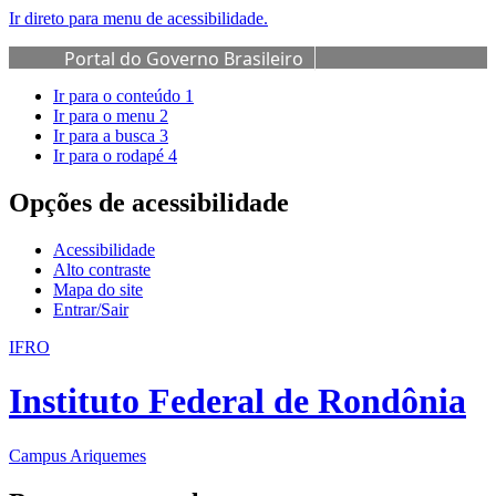
Ir direto para menu de acessibilidade.
Portal do Governo Brasileiro
Ir para o conteúdo
1
Ir para o menu
2
Ir para a busca
3
Ir para o rodapé
4
Opções de acessibilidade
Acessibilidade
Alto contraste
Mapa do site
Entrar/Sair
IFRO
Instituto Federal de Rondônia
Campus Ariquemes