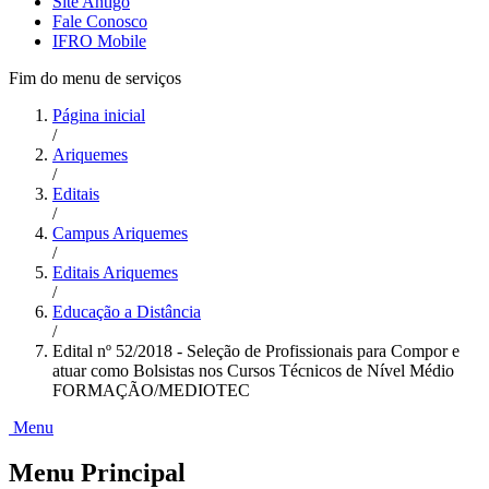
Site Antigo
Fale Conosco
IFRO Mobile
Fim do menu de serviços
Página inicial
/
Ariquemes
/
Editais
/
Campus Ariquemes
/
Editais Ariquemes
/
Educação a Distância
/
Edital nº 52/2018 - Seleção de Profissionais para Compor e
atuar como Bolsistas nos Cursos Técnicos de Nível Médio
FORMAÇÃO/MEDIOTEC
Menu
Menu Principal