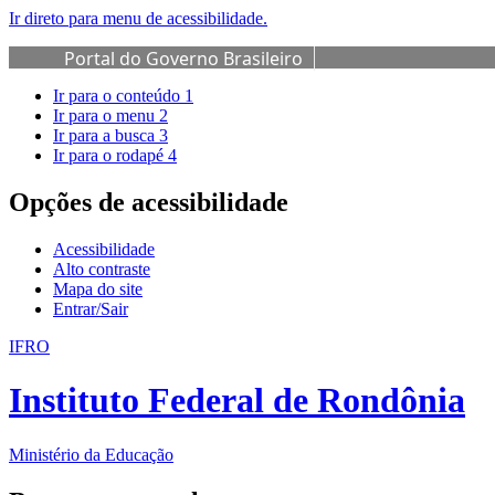
Ir direto para menu de acessibilidade.
Portal do Governo Brasileiro
Ir para o conteúdo
1
Ir para o menu
2
Ir para a busca
3
Ir para o rodapé
4
Opções de acessibilidade
Acessibilidade
Alto contraste
Mapa do site
Entrar/Sair
IFRO
Instituto Federal de Rondônia
Ministério da Educação