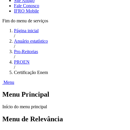
Site Antigo
Fale Conosco
IFRO Mobile
Fim do menu de serviços
Página inicial
/
Anuário estatístico
/
Pro-Reitorias
/
PROEN
/
Certificação Enem
Menu
Menu Principal
Início do menu principal
Menu de Relevância