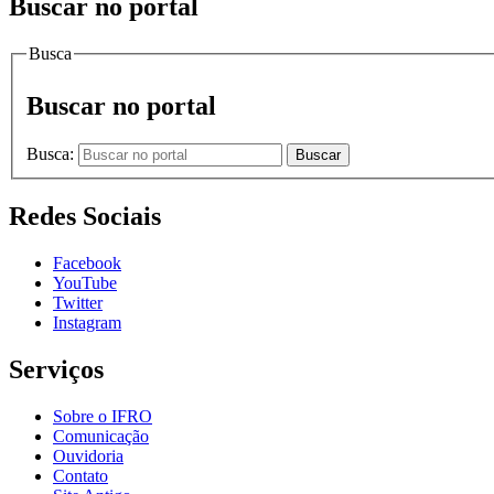
Buscar no portal
Busca
Buscar no portal
Busca:
Buscar
Redes Sociais
Facebook
YouTube
Twitter
Instagram
Serviços
Sobre o IFRO
Comunicação
Ouvidoria
Contato