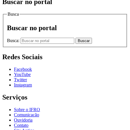
Buscar no portal
Busca
Buscar no portal
Busca:
Buscar
Redes Sociais
Facebook
YouTube
Twitter
Instagram
Serviços
Sobre o IFRO
Comunicação
Ouvidoria
Contato