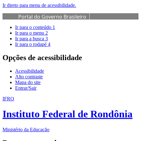
Ir direto para menu de acessibilidade.
Portal do Governo Brasileiro
Ir para o conteúdo
1
Ir para o menu
2
Ir para a busca
3
Ir para o rodapé
4
Opções de acessibilidade
Acessibilidade
Alto contraste
Mapa do site
Entrar/Sair
IFRO
Instituto Federal de Rondônia
Ministério da Educação