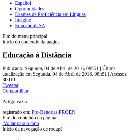
Español
Oportunidades
Exames de Proficiência em Línguas
Imagine
EducationUSA
Fim do menu principal
Início do conteúdo da página
Educação à Distância
Publicado: Segunda, 04 de Abril de 2016, 08h51
|
Última
atualização em Segunda, 04 de Abril de 2016, 08h51
|
Acessos:
30019
Tweetar
Compartilhar
Artigo vazio.
registrado em:
Pro-Reitorias
,
PROEN
Fim do conteúdo da página
Voltar para o topo
Início da navegação de rodapé