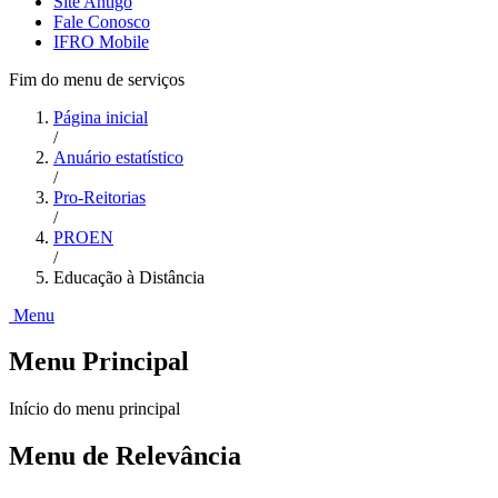
Site Antigo
Fale Conosco
IFRO Mobile
Fim do menu de serviços
Página inicial
/
Anuário estatístico
/
Pro-Reitorias
/
PROEN
/
Educação à Distância
Menu
Menu Principal
Início do menu principal
Menu de Relevância