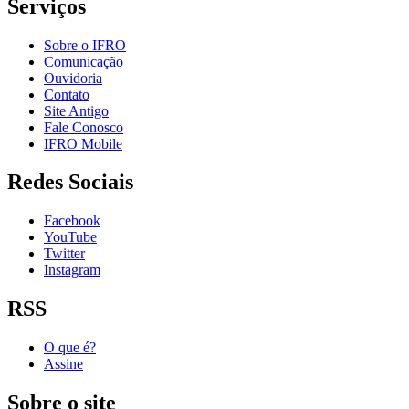
Serviços
Sobre o IFRO
Comunicação
Ouvidoria
Contato
Site Antigo
Fale Conosco
IFRO Mobile
Redes Sociais
Facebook
YouTube
Twitter
Instagram
RSS
O que é?
Assine
Sobre o site