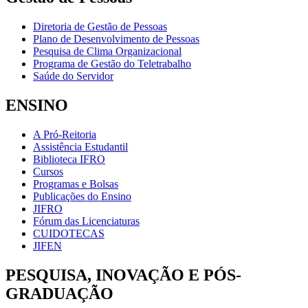
Diretoria de Gestão de Pessoas
Plano de Desenvolvimento de Pessoas
Pesquisa de Clima Organizacional
Programa de Gestão do Teletrabalho
Saúde do Servidor
ENSINO
A Pró-Reitoria
Assistência Estudantil
Biblioteca IFRO
Cursos
Programas e Bolsas
Publicações do Ensino
JIFRO
Fórum das Licenciaturas
CUIDOTECAS
JIFEN
PESQUISA, INOVAÇÃO E PÓS-
GRADUAÇÃO