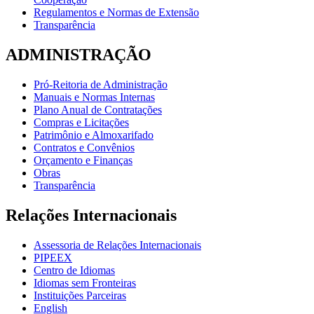
Regulamentos e Normas de Extensão
Transparência
ADMINISTRAÇÃO
Pró-Reitoria de Administração
Manuais e Normas Internas
Plano Anual de Contratações
Compras e Licitações
Patrimônio e Almoxarifado
Contratos e Convênios
Orçamento e Finanças
Obras
Transparência
Relações Internacionais
Assessoria de Relações Internacionais
PIPEEX
Centro de Idiomas
Idiomas sem Fronteiras
Instituições Parceiras
English