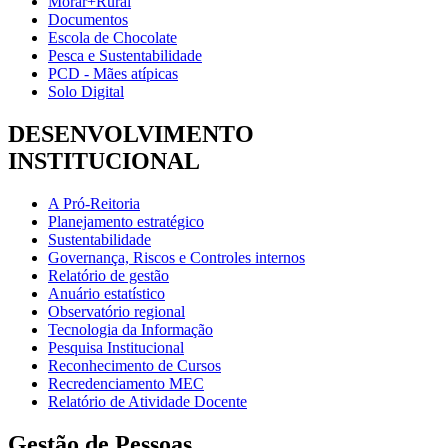
Morar+Rural
Documentos
Escola de Chocolate
Pesca e Sustentabilidade
PCD - Mães atípicas
Solo Digital
DESENVOLVIMENTO
INSTITUCIONAL
A Pró-Reitoria
Planejamento estratégico
Sustentabilidade
Governança, Riscos e Controles internos
Relatório de gestão
Anuário estatístico
Observatório regional
Tecnologia da Informação
Pesquisa Institucional
Reconhecimento de Cursos
Recredenciamento MEC
Relatório de Atividade Docente
Gestão de Pessoas