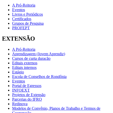
A Pró-Reitoria
Eventos
Livros e Periódicos
Certificados
Grupos de Pesquisa
PROFEPT
EXTENSÃO
A Pró-Reitoria
Aprendizagem (Jovem Aprendiz)
Cursos de curta duração
Editais externos
Editais internos
Estágio
Escola de Conselhos de Rondônia
Eventos
Portal de Egressos
INFOEXT
Projetos de Extensão
Parcerias do IFRO
Redinova
Modelos de Convênio, Planos de Trabalho e Termos de
Cooperação