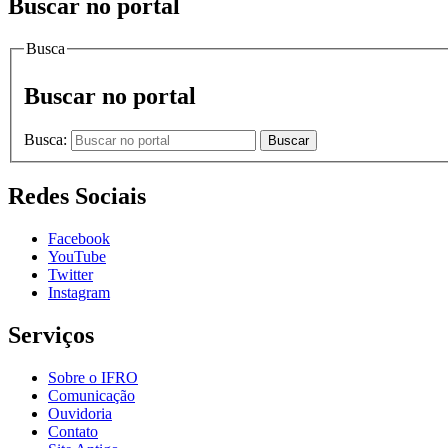
Buscar no portal
Busca
Buscar no portal
Busca:
Buscar
Redes Sociais
Facebook
YouTube
Twitter
Instagram
Serviços
Sobre o IFRO
Comunicação
Ouvidoria
Contato