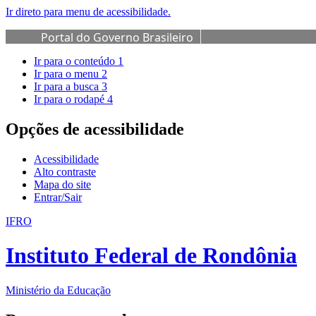
Ir direto para menu de acessibilidade.
Portal do Governo Brasileiro
Ir para o conteúdo
1
Ir para o menu
2
Ir para a busca
3
Ir para o rodapé
4
Opções de acessibilidade
Acessibilidade
Alto contraste
Mapa do site
Entrar/Sair
IFRO
Instituto Federal de Rondônia
Ministério da Educação