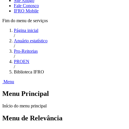
Site Antigo
Fale Conosco
IFRO Mobile
Fim do menu de serviços
Página inicial
/
Anuário estatístico
/
Pro-Reitorias
/
PROEN
/
Biblioteca IFRO
Menu
Menu Principal
Início do menu principal
Menu de Relevância