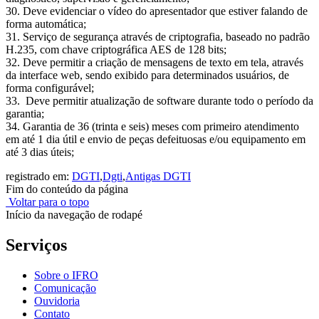
30. Deve evidenciar o vídeo do apresentador que estiver falando de
forma automática;
31. Serviço de segurança através de criptografia, baseado no padrão
H.235, com chave criptográfica AES de 128 bits;
32. Deve permitir a criação de mensagens de texto em tela, através
da interface web, sendo exibido para determinados usuários, de
forma configurável;
33. Deve permitir atualização de software durante todo o período da
garantia;
34. Garantia de 36 (trinta e seis) meses com primeiro atendimento
em até 1 dia útil e envio de peças defeituosas e/ou equipamento em
até 3 dias úteis;
registrado em:
DGTI
,
Dgti
,
Antigas DGTI
Fim do conteúdo da página
Voltar para o topo
Início da navegação de rodapé
Serviços
Sobre o IFRO
Comunicação
Ouvidoria
Contato