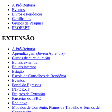
A Pró-Reitoria
Eventos
Livros e Periódicos
Certificados
Grupos de Pesquisa
PROFEPT
EXTENSÃO
A Pró-Reitoria
Aprendizagem (Jovem Aprendiz)
Cursos de curta duração
Editais externos
Editais internos
Estágio
Escola de Conselhos de Rondônia
Eventos
Portal de Egressos
INFOEXT
Projetos de Extensão
Parcerias do IFRO
Redinova
Modelos de Convênio, Planos de Trabalho e Termos de
Cooperação