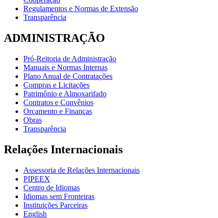
Regulamentos e Normas de Extensão
Transparência
ADMINISTRAÇÃO
Pró-Reitoria de Administração
Manuais e Normas Internas
Plano Anual de Contratações
Compras e Licitações
Patrimônio e Almoxarifado
Contratos e Convênios
Orçamento e Finanças
Obras
Transparência
Relações Internacionais
Assessoria de Relações Internacionais
PIPEEX
Centro de Idiomas
Idiomas sem Fronteiras
Instituições Parceiras
English