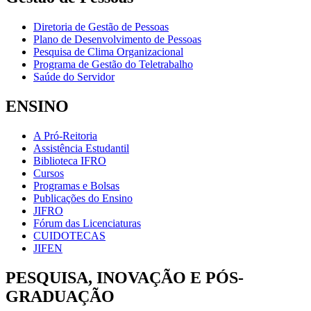
Diretoria de Gestão de Pessoas
Plano de Desenvolvimento de Pessoas
Pesquisa de Clima Organizacional
Programa de Gestão do Teletrabalho
Saúde do Servidor
ENSINO
A Pró-Reitoria
Assistência Estudantil
Biblioteca IFRO
Cursos
Programas e Bolsas
Publicações do Ensino
JIFRO
Fórum das Licenciaturas
CUIDOTECAS
JIFEN
PESQUISA, INOVAÇÃO E PÓS-
GRADUAÇÃO