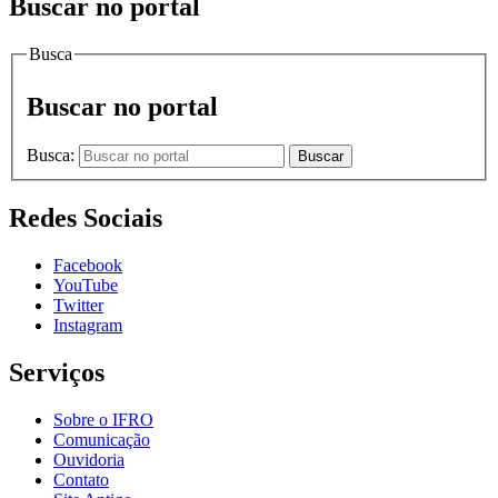
Buscar no portal
Busca
Buscar no portal
Busca:
Buscar
Redes Sociais
Facebook
YouTube
Twitter
Instagram
Serviços
Sobre o IFRO
Comunicação
Ouvidoria
Contato