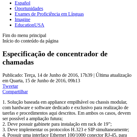
Español
Oportunidades
Exames de Proficiência em Línguas
Imagine
EducationUSA
Fim do menu principal
Início do conteúdo da página
Especificação de concentrador de
chamadas
Publicado: Terça, 14 de Junho de 2016, 17h39
|
Última atualização
em Quarta, 15 de Junho de 2016, 09h13
Tweetar
Compartilhar
1. Solução baseada em appliance empilhável ou chassis modular,
com hardware e software dedicado e exclusivo para realização de
tarefas e procedimentos aqui descritos. Em ambos os casos, devem
ser possível a ampliação futura;
2. Deve possuir gabinete para instalação em rack de 19”;
3. Deve implementar os protocolos H.323 e SIP simultaneamente;
4. Possuir uma interface Ethernet 100/1000 conector RJ-45, para