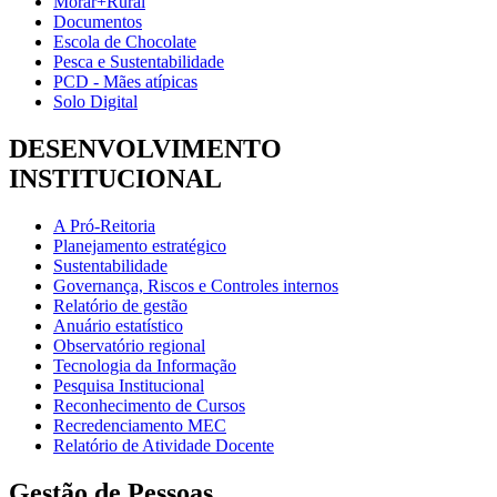
Morar+Rural
Documentos
Escola de Chocolate
Pesca e Sustentabilidade
PCD - Mães atípicas
Solo Digital
DESENVOLVIMENTO
INSTITUCIONAL
A Pró-Reitoria
Planejamento estratégico
Sustentabilidade
Governança, Riscos e Controles internos
Relatório de gestão
Anuário estatístico
Observatório regional
Tecnologia da Informação
Pesquisa Institucional
Reconhecimento de Cursos
Recredenciamento MEC
Relatório de Atividade Docente
Gestão de Pessoas