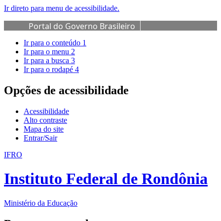
Ir direto para menu de acessibilidade.
Portal do Governo Brasileiro
Ir para o conteúdo
1
Ir para o menu
2
Ir para a busca
3
Ir para o rodapé
4
Opções de acessibilidade
Acessibilidade
Alto contraste
Mapa do site
Entrar/Sair
IFRO
Instituto Federal de Rondônia
Ministério da Educação