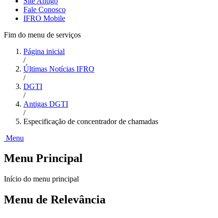
Site Antigo
Fale Conosco
IFRO Mobile
Fim do menu de serviços
Página inicial
/
Últimas Notícias IFRO
/
DGTI
/
Antigas DGTI
/
Especificação de concentrador de chamadas
Menu
Menu Principal
Início do menu principal
Menu de Relevância