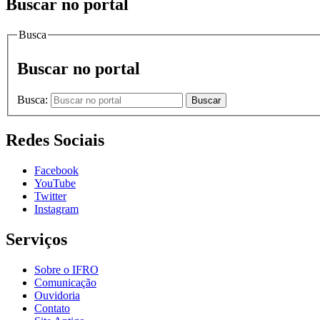
Buscar no portal
Busca
Buscar no portal
Busca:
Buscar
Redes Sociais
Facebook
YouTube
Twitter
Instagram
Serviços
Sobre o IFRO
Comunicação
Ouvidoria
Contato