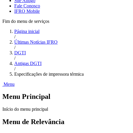
Site Antigo
Fale Conosco
IFRO Mobile
Fim do menu de serviços
Página inicial
/
Últimas Notícias IFRO
/
DGTI
/
Antigas DGTI
/
Especificações de impressora térmica
Menu
Menu Principal
Início do menu principal
Menu de Relevância