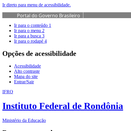
Ir direto para menu de acessibilidade.
Portal do Governo Brasileiro
Ir para o conteúdo
1
Ir para o menu
2
Ir para a busca
3
Ir para o rodapé
4
Opções de acessibilidade
Acessibilidade
Alto contraste
Mapa do site
Entrar/Sair
IFRO
Instituto Federal de Rondônia
Ministério da Educação