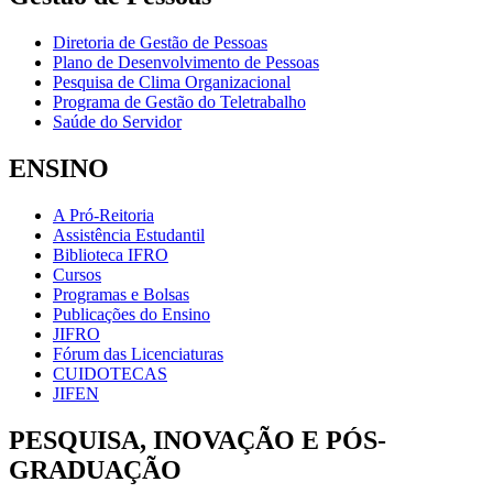
Diretoria de Gestão de Pessoas
Plano de Desenvolvimento de Pessoas
Pesquisa de Clima Organizacional
Programa de Gestão do Teletrabalho
Saúde do Servidor
ENSINO
A Pró-Reitoria
Assistência Estudantil
Biblioteca IFRO
Cursos
Programas e Bolsas
Publicações do Ensino
JIFRO
Fórum das Licenciaturas
CUIDOTECAS
JIFEN
PESQUISA, INOVAÇÃO E PÓS-
GRADUAÇÃO