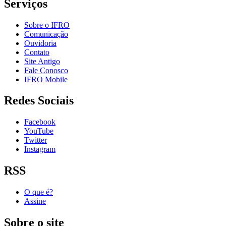
Serviços
Sobre o IFRO
Comunicação
Ouvidoria
Contato
Site Antigo
Fale Conosco
IFRO Mobile
Redes Sociais
Facebook
YouTube
Twitter
Instagram
RSS
O que é?
Assine
Sobre o site