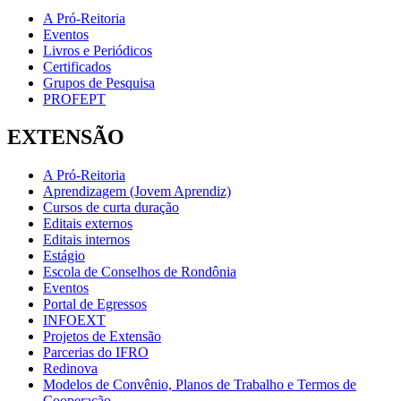
A Pró-Reitoria
Eventos
Livros e Periódicos
Certificados
Grupos de Pesquisa
PROFEPT
EXTENSÃO
A Pró-Reitoria
Aprendizagem (Jovem Aprendiz)
Cursos de curta duração
Editais externos
Editais internos
Estágio
Escola de Conselhos de Rondônia
Eventos
Portal de Egressos
INFOEXT
Projetos de Extensão
Parcerias do IFRO
Redinova
Modelos de Convênio, Planos de Trabalho e Termos de
Cooperação