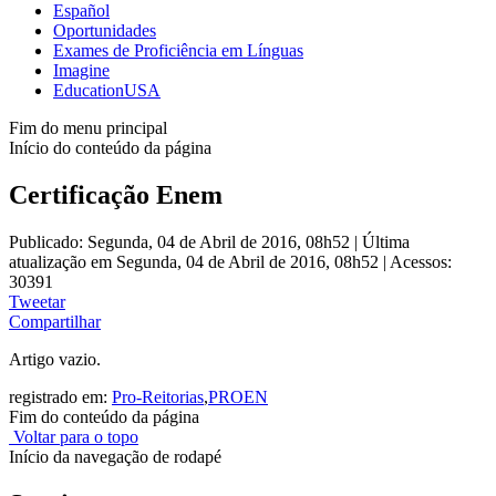
Español
Oportunidades
Exames de Proficiência em Línguas
Imagine
EducationUSA
Fim do menu principal
Início do conteúdo da página
Certificação Enem
Publicado: Segunda, 04 de Abril de 2016, 08h52
|
Última
atualização em Segunda, 04 de Abril de 2016, 08h52
|
Acessos:
30391
Tweetar
Compartilhar
Artigo vazio.
registrado em:
Pro-Reitorias
,
PROEN
Fim do conteúdo da página
Voltar para o topo
Início da navegação de rodapé