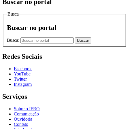
Buscar no portal
Busca
Buscar no portal
Busca:
Buscar
Redes Sociais
Facebook
YouTube
Twitter
Instagram
Serviços
Sobre o IFRO
Comunicação
Ouvidoria
Contato