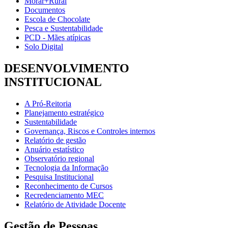
Morar+Rural
Documentos
Escola de Chocolate
Pesca e Sustentabilidade
PCD - Mães atípicas
Solo Digital
DESENVOLVIMENTO
INSTITUCIONAL
A Pró-Reitoria
Planejamento estratégico
Sustentabilidade
Governança, Riscos e Controles internos
Relatório de gestão
Anuário estatístico
Observatório regional
Tecnologia da Informação
Pesquisa Institucional
Reconhecimento de Cursos
Recredenciamento MEC
Relatório de Atividade Docente
Gestão de Pessoas