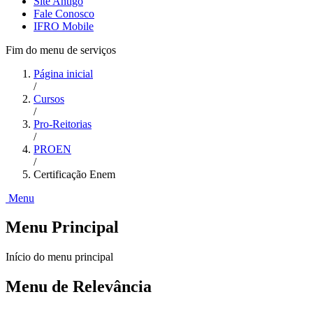
Site Antigo
Fale Conosco
IFRO Mobile
Fim do menu de serviços
Página inicial
/
Cursos
/
Pro-Reitorias
/
PROEN
/
Certificação Enem
Menu
Menu Principal
Início do menu principal
Menu de Relevância