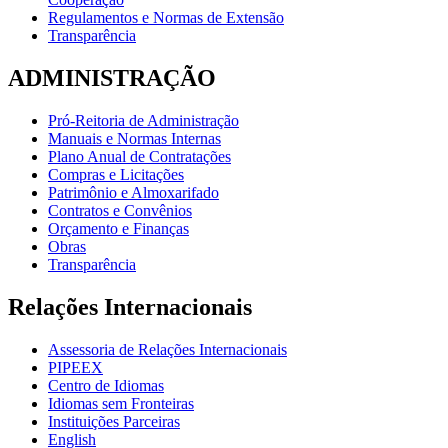
Regulamentos e Normas de Extensão
Transparência
ADMINISTRAÇÃO
Pró-Reitoria de Administração
Manuais e Normas Internas
Plano Anual de Contratações
Compras e Licitações
Patrimônio e Almoxarifado
Contratos e Convênios
Orçamento e Finanças
Obras
Transparência
Relações Internacionais
Assessoria de Relações Internacionais
PIPEEX
Centro de Idiomas
Idiomas sem Fronteiras
Instituições Parceiras
English