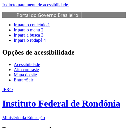
Ir direto para menu de acessibilidade.
Portal do Governo Brasileiro
Ir para o conteúdo
1
Ir para o menu
2
Ir para a busca
3
Ir para o rodapé
4
Opções de acessibilidade
Acessibilidade
Alto contraste
Mapa do site
Entrar/Sair
IFRO
Instituto Federal de Rondônia
Ministério da Educação