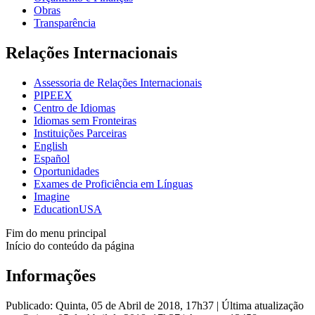
Obras
Transparência
Relações Internacionais
Assessoria de Relações Internacionais
PIPEEX
Centro de Idiomas
Idiomas sem Fronteiras
Instituições Parceiras
English
Español
Oportunidades
Exames de Proficiência em Línguas
Imagine
EducationUSA
Fim do menu principal
Início do conteúdo da página
Informações
Publicado: Quinta, 05 de Abril de 2018, 17h37
|
Última atualização