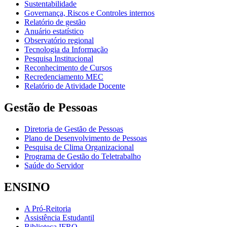
Sustentabilidade
Governança, Riscos e Controles internos
Relatório de gestão
Anuário estatístico
Observatório regional
Tecnologia da Informação
Pesquisa Institucional
Reconhecimento de Cursos
Recredenciamento MEC
Relatório de Atividade Docente
Gestão de Pessoas
Diretoria de Gestão de Pessoas
Plano de Desenvolvimento de Pessoas
Pesquisa de Clima Organizacional
Programa de Gestão do Teletrabalho
Saúde do Servidor
ENSINO
A Pró-Reitoria
Assistência Estudantil
Biblioteca IFRO