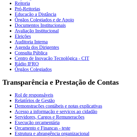
Reitoria
Pró-Reitorias
Educação a Distância
Órgãos Colegiados e de Apoio
Documentos Institucionais
Avaliação Institucional
Eleições
Auditoria Interna
Agenda dos Dirigentes
Consulta Pública
Centro de Inovação Tecnológica - CIT
Rádio IFRO
Órgãos Colegiados
Transparência e Prestação de Contas
Rol de responsáveis
Relatórios de Gestão
Demonstrações contábeis e notas explicativas
Acesso a informação e serviços ao cidadão
Servidores, Cargos e Remunerações
Execução orçamentária
Orçamento e Finanças - teste
Estrutura e abrangência organizacional