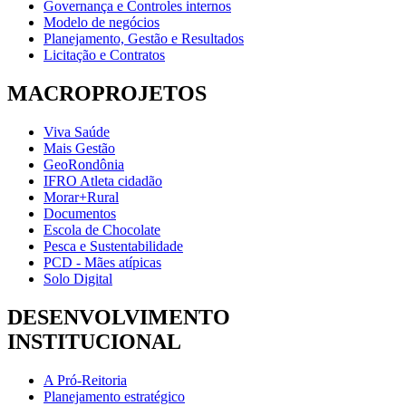
Governança e Controles internos
Modelo de negócios
Planejamento, Gestão e Resultados
Licitação e Contratos
MACROPROJETOS
Viva Saúde
Mais Gestão
GeoRondônia
IFRO Atleta cidadão
Morar+Rural
Documentos
Escola de Chocolate
Pesca e Sustentabilidade
PCD - Mães atípicas
Solo Digital
DESENVOLVIMENTO
INSTITUCIONAL
A Pró-Reitoria
Planejamento estratégico