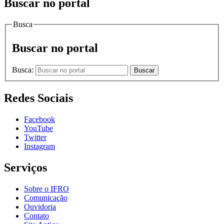
Buscar no portal
Busca
Buscar no portal
Busca:
Buscar
Redes Sociais
Facebook
YouTube
Twitter
Instagram
Serviços
Sobre o IFRO
Comunicação
Ouvidoria
Contato