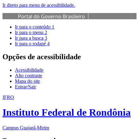
Ir direto para menu de acessibilidade.
Portal do Governo Brasileiro
Ir para o conteúdo
1
Ir para o menu
2
Ir para a busca
3
Ir para o rodapé
4
Opções de acessibilidade
Acessibilidade
Alto contraste
Mapa do site
Entrar/Sair
IFRO
Instituto Federal de Rondônia
Campus Guajará-Mirim