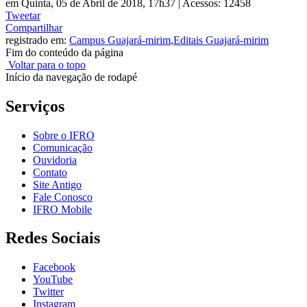
em Quinta, 05 de Abril de 2018, 17h37
|
Acessos: 12458
Tweetar
Compartilhar
registrado em:
Campus Guajará-mirim
,
Editais Guajará-mirim
Fim do conteúdo da página
Voltar para o topo
Início da navegação de rodapé
Serviços
Sobre o IFRO
Comunicação
Ouvidoria
Contato
Site Antigo
Fale Conosco
IFRO Mobile
Redes Sociais
Facebook
YouTube
Twitter
Instagram