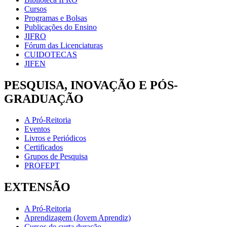
Cursos
Programas e Bolsas
Publicações do Ensino
JIFRO
Fórum das Licenciaturas
CUIDOTECAS
JIFEN
PESQUISA, INOVAÇÃO E PÓS-
GRADUAÇÃO
A Pró-Reitoria
Eventos
Livros e Periódicos
Certificados
Grupos de Pesquisa
PROFEPT
EXTENSÃO
A Pró-Reitoria
Aprendizagem (Jovem Aprendiz)
Cursos de curta duração