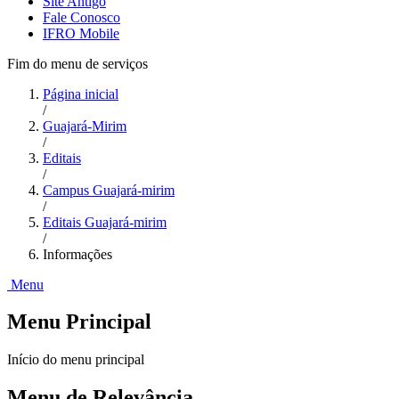
Site Antigo
Fale Conosco
IFRO Mobile
Fim do menu de serviços
Página inicial
/
Guajará-Mirim
/
Editais
/
Campus Guajará-mirim
/
Editais Guajará-mirim
/
Informações
Menu
Menu Principal
Início do menu principal
Menu de Relevância