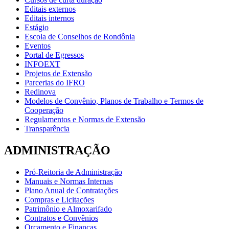
Editais externos
Editais internos
Estágio
Escola de Conselhos de Rondônia
Eventos
Portal de Egressos
INFOEXT
Projetos de Extensão
Parcerias do IFRO
Redinova
Modelos de Convênio, Planos de Trabalho e Termos de
Cooperação
Regulamentos e Normas de Extensão
Transparência
ADMINISTRAÇÃO
Pró-Reitoria de Administração
Manuais e Normas Internas
Plano Anual de Contratações
Compras e Licitações
Patrimônio e Almoxarifado
Contratos e Convênios
Orçamento e Finanças