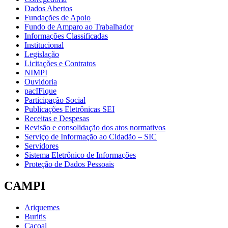
Dados Abertos
Fundações de Apoio
Fundo de Amparo ao Trabalhador
Informações Classificadas
Institucional
Legislação
Licitações e Contratos
NIMPI
Ouvidoria
pacIFique
Participação Social
Publicações Eletrônicas SEI
Receitas e Despesas
Revisão e consolidação dos atos normativos
Serviço de Informação ao Cidadão – SIC
Servidores
Sistema Eletrônico de Informações
Proteção de Dados Pessoais
CAMPI
Ariquemes
Buritis
Cacoal