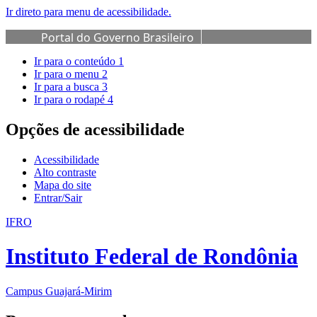
Ir direto para menu de acessibilidade.
Portal do Governo Brasileiro
Ir para o conteúdo
1
Ir para o menu
2
Ir para a busca
3
Ir para o rodapé
4
Opções de acessibilidade
Acessibilidade
Alto contraste
Mapa do site
Entrar/Sair
IFRO
Instituto Federal de Rondônia
Campus Guajará-Mirim