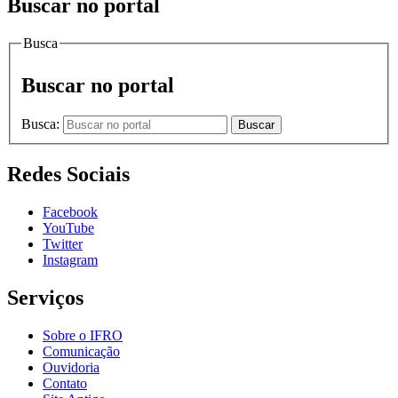
Buscar no portal
Busca
Buscar no portal
Busca:
Buscar
Redes Sociais
Facebook
YouTube
Twitter
Instagram
Serviços
Sobre o IFRO
Comunicação
Ouvidoria
Contato