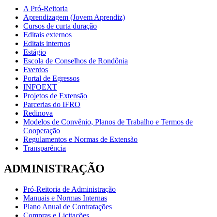
A Pró-Reitoria
Aprendizagem (Jovem Aprendiz)
Cursos de curta duração
Editais externos
Editais internos
Estágio
Escola de Conselhos de Rondônia
Eventos
Portal de Egressos
INFOEXT
Projetos de Extensão
Parcerias do IFRO
Redinova
Modelos de Convênio, Planos de Trabalho e Termos de
Cooperação
Regulamentos e Normas de Extensão
Transparência
ADMINISTRAÇÃO
Pró-Reitoria de Administração
Manuais e Normas Internas
Plano Anual de Contratações
Compras e Licitações