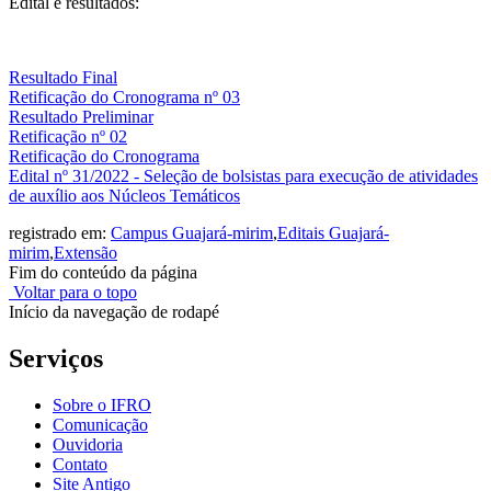
Edital e resultados:
Resultado Final
Retificação do Cronograma nº 03
Resultado Preliminar
Retificação nº 02
Retificação do Cronograma
Edital nº 31/2022 - Seleção de bolsistas para execução de atividades
de auxílio aos Núcleos Temáticos
registrado em:
Campus Guajará-mirim
,
Editais Guajará-
mirim
,
Extensão
Fim do conteúdo da página
Voltar para o topo
Início da navegação de rodapé
Serviços
Sobre o IFRO
Comunicação
Ouvidoria
Contato
Site Antigo