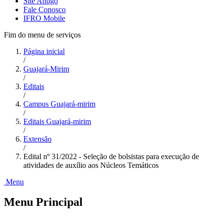
Site Antigo
Fale Conosco
IFRO Mobile
Fim do menu de serviços
Página inicial
/
Guajará-Mirim
/
Editais
/
Campus Guajará-mirim
/
Editais Guajará-mirim
/
Extensão
/
Edital nº 31/2022 - Seleção de bolsistas para execução de
atividades de auxílio aos Núcleos Temáticos
Menu
Menu Principal