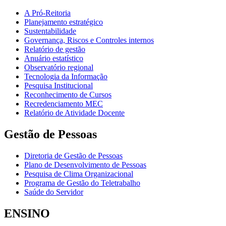
A Pró-Reitoria
Planejamento estratégico
Sustentabilidade
Governança, Riscos e Controles internos
Relatório de gestão
Anuário estatístico
Observatório regional
Tecnologia da Informação
Pesquisa Institucional
Reconhecimento de Cursos
Recredenciamento MEC
Relatório de Atividade Docente
Gestão de Pessoas
Diretoria de Gestão de Pessoas
Plano de Desenvolvimento de Pessoas
Pesquisa de Clima Organizacional
Programa de Gestão do Teletrabalho
Saúde do Servidor
ENSINO