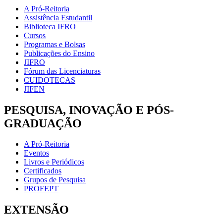
A Pró-Reitoria
Assistência Estudantil
Biblioteca IFRO
Cursos
Programas e Bolsas
Publicações do Ensino
JIFRO
Fórum das Licenciaturas
CUIDOTECAS
JIFEN
PESQUISA, INOVAÇÃO E PÓS-
GRADUAÇÃO
A Pró-Reitoria
Eventos
Livros e Periódicos
Certificados
Grupos de Pesquisa
PROFEPT
EXTENSÃO