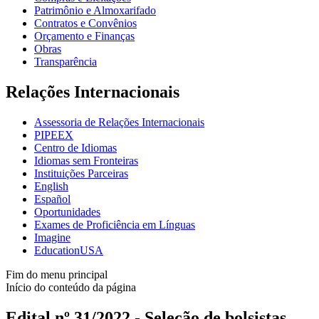
Patrimônio e Almoxarifado
Contratos e Convênios
Orçamento e Finanças
Obras
Transparência
Relações Internacionais
Assessoria de Relações Internacionais
PIPEEX
Centro de Idiomas
Idiomas sem Fronteiras
Instituições Parceiras
English
Español
Oportunidades
Exames de Proficiência em Línguas
Imagine
EducationUSA
Fim do menu principal
Início do conteúdo da página
Edital nº 31/2022 - Seleção de bolsistas