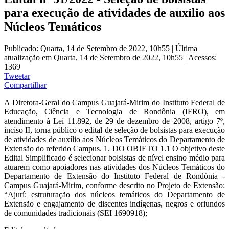
para execução de atividades de auxílio aos
Núcleos Temáticos
Publicado: Quarta, 14 de Setembro de 2022, 10h55
|
Última
atualização em Quarta, 14 de Setembro de 2022, 10h55
|
Acessos:
1369
Tweetar
Compartilhar
A Diretora-Geral do Campus Guajará-Mirim do Instituto Federal de
Educação, Ciência e Tecnologia de Rondônia (IFRO), em
atendimento à Lei 11.892, de 29 de dezembro de 2008, artigo 7º,
inciso II, torna público o edital de seleção de bolsistas para execução
de atividades de auxílio aos Núcleos Temáticos do Departamento de
Extensão do referido Campus. 1. DO OBJETO 1.1 O objetivo deste
Edital Simplificado é selecionar bolsistas de nível ensino médio para
atuarem como apoiadores nas atividades dos Núcleos Temáticos do
Departamento de Extensão do Instituto Federal de Rondônia -
Campus Guajará-Mirim, conforme descrito no Projeto de Extensão:
“Ajurí: estruturação dos núcleos temáticos do Departamento de
Extensão e engajamento de discentes indígenas, negros e oriundos
de comunidades tradicionais (SEI 1690918);