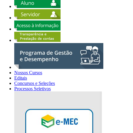
Nossos Cursos
Editais
Concursos e Seleções
Processos Seletivos