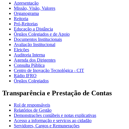
Apresentação
Missão, Visão, Valores
Organograma
Reitoria
Pró-Reitorias
Educação a Distância
Órgãos Colegiados e de Apoio
Documentos Institucionais
Avaliação Institucional
Eleições
Auditoria Interna
Agenda dos Dirigentes
Consulta Pública
Centro de Inovação Tecnológica - CIT
Rádio IFRO
Órgãos Colegiados
Transparência e Prestação de Contas
Rol de responsáveis
Relatórios de Gestão
Demonstrações contábeis e notas explicativas
Acesso a informação e serviços ao cidadão
Servidores, Cargos e Remunerações