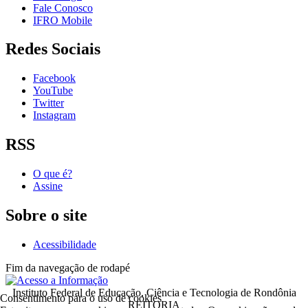
Fale Conosco
IFRO Mobile
Redes Sociais
Facebook
YouTube
Twitter
Instagram
RSS
O que é?
Assine
Sobre o site
Acessibilidade
Fim da navegação de rodapé
Instituto Federal de Educação, Ciência e Tecnologia de Rondônia
Consentimento para o uso de cookies
REITORIA