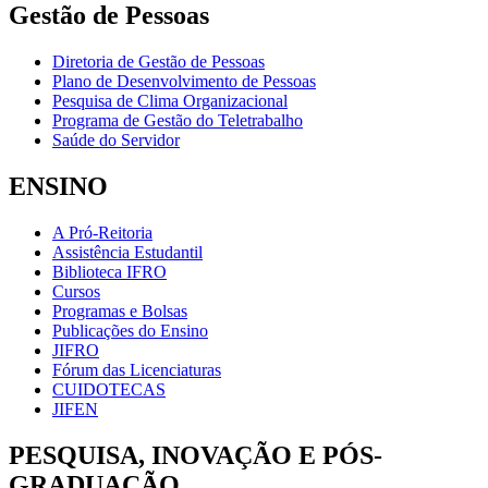
Gestão de Pessoas
Diretoria de Gestão de Pessoas
Plano de Desenvolvimento de Pessoas
Pesquisa de Clima Organizacional
Programa de Gestão do Teletrabalho
Saúde do Servidor
ENSINO
A Pró-Reitoria
Assistência Estudantil
Biblioteca IFRO
Cursos
Programas e Bolsas
Publicações do Ensino
JIFRO
Fórum das Licenciaturas
CUIDOTECAS
JIFEN
PESQUISA, INOVAÇÃO E PÓS-
GRADUAÇÃO