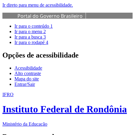
Ir direto para menu de acessibilidade.
Portal do Governo Brasileiro
Ir para o conteúdo
1
Ir para o menu
2
Ir para a busca
3
Ir para o rodapé
4
Opções de acessibilidade
Acessibilidade
Alto contraste
Mapa do site
Entrar/Sair
IFRO
Instituto Federal de Rondônia
Ministério da Educação