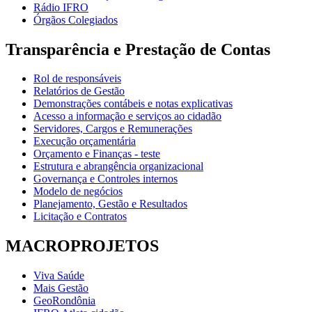
Rádio IFRO
Órgãos Colegiados
Transparência e Prestação de Contas
Rol de responsáveis
Relatórios de Gestão
Demonstrações contábeis e notas explicativas
Acesso a informação e serviços ao cidadão
Servidores, Cargos e Remunerações
Execução orçamentária
Orçamento e Finanças - teste
Estrutura e abrangência organizacional
Governança e Controles internos
Modelo de negócios
Planejamento, Gestão e Resultados
Licitação e Contratos
MACROPROJETOS
Viva Saúde
Mais Gestão
GeoRondônia