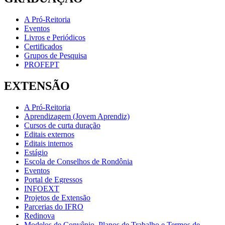
A Pró-Reitoria
Eventos
Livros e Periódicos
Certificados
Grupos de Pesquisa
PROFEPT
EXTENSÃO
A Pró-Reitoria
Aprendizagem (Jovem Aprendiz)
Cursos de curta duração
Editais externos
Editais internos
Estágio
Escola de Conselhos de Rondônia
Eventos
Portal de Egressos
INFOEXT
Projetos de Extensão
Parcerias do IFRO
Redinova
Modelos de Convênio, Planos de Trabalho e Termos de