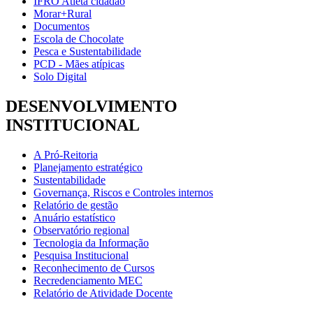
IFRO Atleta cidadão
Morar+Rural
Documentos
Escola de Chocolate
Pesca e Sustentabilidade
PCD - Mães atípicas
Solo Digital
DESENVOLVIMENTO
INSTITUCIONAL
A Pró-Reitoria
Planejamento estratégico
Sustentabilidade
Governança, Riscos e Controles internos
Relatório de gestão
Anuário estatístico
Observatório regional
Tecnologia da Informação
Pesquisa Institucional
Reconhecimento de Cursos
Recredenciamento MEC
Relatório de Atividade Docente