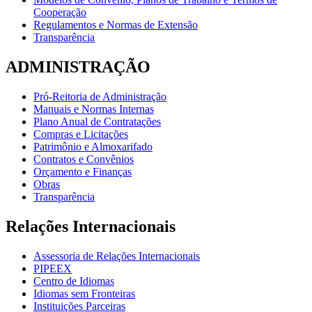
Cooperação
Regulamentos e Normas de Extensão
Transparência
ADMINISTRAÇÃO
Pró-Reitoria de Administração
Manuais e Normas Internas
Plano Anual de Contratações
Compras e Licitações
Patrimônio e Almoxarifado
Contratos e Convênios
Orçamento e Finanças
Obras
Transparência
Relações Internacionais
Assessoria de Relações Internacionais
PIPEEX
Centro de Idiomas
Idiomas sem Fronteiras
Instituições Parceiras