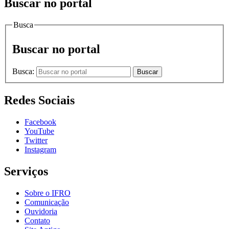
Buscar no portal
Busca
Buscar no portal
Busca:
Buscar
Redes Sociais
Facebook
YouTube
Twitter
Instagram
Serviços
Sobre o IFRO
Comunicação
Ouvidoria
Contato