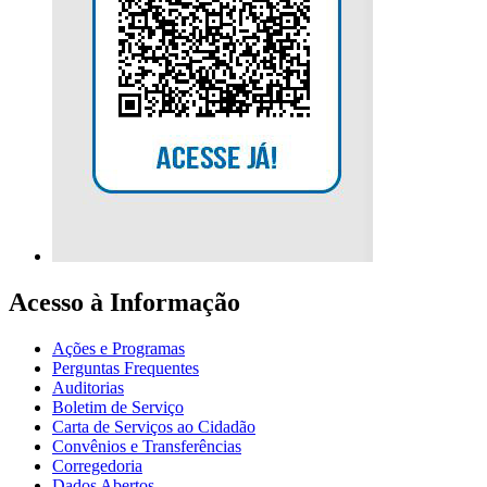
Acesso à Informação
Ações e Programas
Perguntas Frequentes
Auditorias
Boletim de Serviço
Carta de Serviços ao Cidadão
Convênios e Transferências
Corregedoria
Dados Abertos