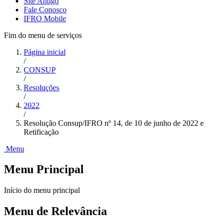
Site Antigo
Fale Conosco
IFRO Mobile
Fim do menu de serviços
Página inicial
/
CONSUP
/
Resoluções
/
2022
/
Resolução Consup/IFRO nº 14, de 10 de junho de 2022 e
Retificação
Menu
Menu Principal
Início do menu principal
Menu de Relevância