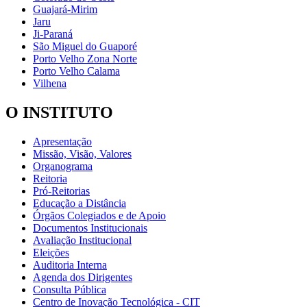
Guajará-Mirim
Jaru
Ji-Paraná
São Miguel do Guaporé
Porto Velho Zona Norte
Porto Velho Calama
Vilhena
O INSTITUTO
Apresentação
Missão, Visão, Valores
Organograma
Reitoria
Pró-Reitorias
Educação a Distância
Órgãos Colegiados e de Apoio
Documentos Institucionais
Avaliação Institucional
Eleições
Auditoria Interna
Agenda dos Dirigentes
Consulta Pública
Centro de Inovação Tecnológica - CIT